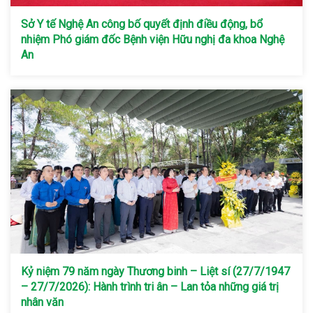
Sở Y tế Nghệ An công bố quyết định điều động, bổ
nhiệm Phó giám đốc Bệnh viện Hữu nghị đa khoa Nghệ
An
Kỷ niệm 79 năm ngày Thương binh – Liệt sí (27/7/1947
– 27/7/2026): Hành trình tri ân – Lan tỏa những giá trị
nhân văn