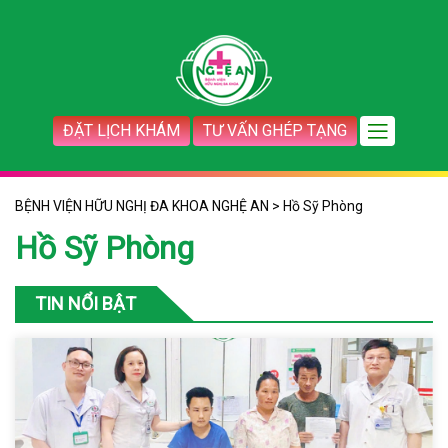
ĐẶT LỊCH KHÁM
TƯ VẤN GHÉP TẠNG
BỆNH VIỆN HỮU NGHỊ ĐA KHOA NGHỆ AN
>
Hồ Sỹ Phòng
Hồ Sỹ Phòng
TIN NỔI BẬT