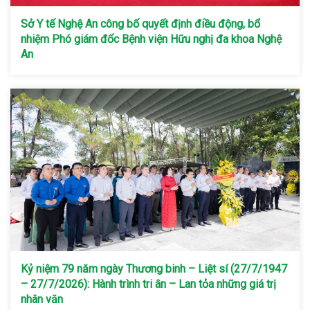
Sở Y tế Nghệ An công bố quyết định điều động, bổ
nhiệm Phó giám đốc Bệnh viện Hữu nghị đa khoa Nghệ
An
Kỷ niệm 79 năm ngày Thương binh – Liệt sí (27/7/1947
– 27/7/2026): Hành trình tri ân – Lan tỏa những giá trị
nhân văn