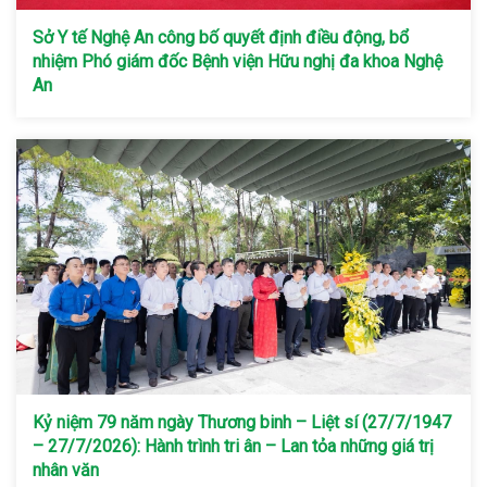
Sở Y tế Nghệ An công bố quyết định điều động, bổ
nhiệm Phó giám đốc Bệnh viện Hữu nghị đa khoa Nghệ
An
Kỷ niệm 79 năm ngày Thương binh – Liệt sí (27/7/1947
– 27/7/2026): Hành trình tri ân – Lan tỏa những giá trị
nhân văn