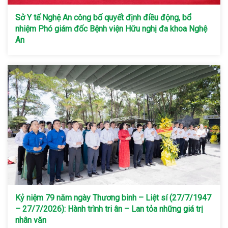
Sở Y tế Nghệ An công bố quyết định điều động, bổ
nhiệm Phó giám đốc Bệnh viện Hữu nghị đa khoa Nghệ
An
Kỷ niệm 79 năm ngày Thương binh – Liệt sí (27/7/1947
– 27/7/2026): Hành trình tri ân – Lan tỏa những giá trị
nhân văn