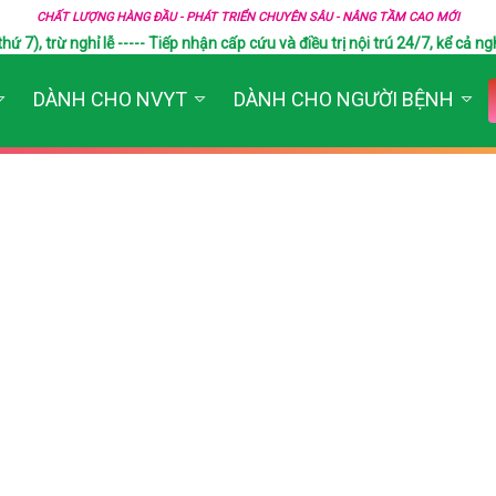
CHẤT LƯỢNG HÀNG ĐẦU - PHÁT TRIỂN CHUYÊN SÂU - NÂNG TẦM CAO MỚI
), trừ nghỉ lễ ----- Tiếp nhận cấp cứu và điều trị nội trú 24/7, kể cả ngh
DÀNH CHO NVYT
DÀNH CHO NGƯỜI BỆNH