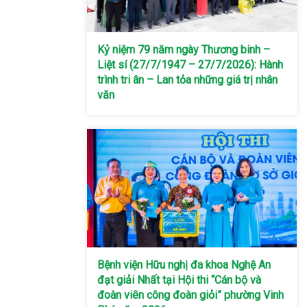
Kỷ niệm 79 năm ngày Thương binh –
Liệt sí (27/7/1947 – 27/7/2026): Hành
trình tri ân – Lan tỏa những giá trị nhân
văn
Bệnh viện Hữu nghị đa khoa Nghệ An
đạt giải Nhất tại Hội thi “Cán bộ và
đoàn viên công đoàn giỏi” phường Vinh