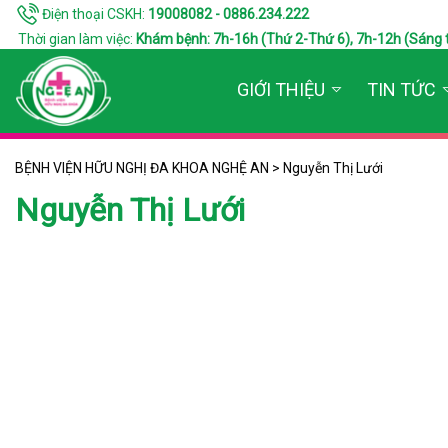
Điện thoại CSKH:
19008082 - 0886.234.222
Thời gian làm việc:
Khám bệnh: 7h-16h (Thứ 2-Thứ 6), 7h-12h (Sáng thứ 7
GIỚI THIỆU
TIN TỨC
BỆNH VIỆN HỮU NGHỊ ĐA KHOA NGHỆ AN
>
Nguyễn Thị Lưới
Nguyễn Thị Lưới