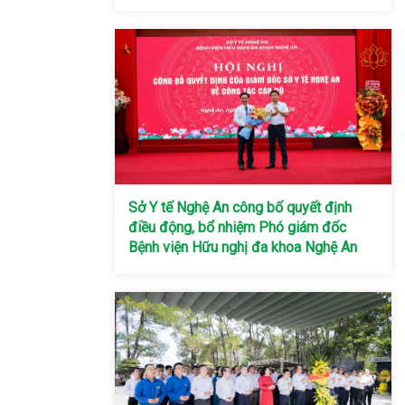
Sở Y tế Nghệ An công bố quyết định
điều động, bổ nhiệm Phó giám đốc
Bệnh viện Hữu nghị đa khoa Nghệ An