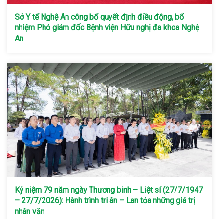
Sở Y tế Nghệ An công bố quyết định điều động, bổ
nhiệm Phó giám đốc Bệnh viện Hữu nghị đa khoa Nghệ
An
Kỷ niệm 79 năm ngày Thương binh – Liệt sí (27/7/1947
– 27/7/2026): Hành trình tri ân – Lan tỏa những giá trị
nhân văn