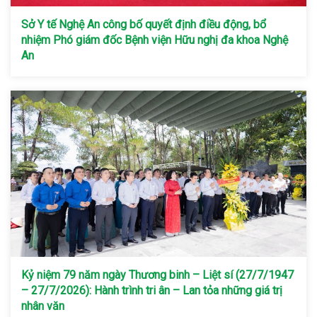
Sở Y tế Nghệ An công bố quyết định điều động, bổ
nhiệm Phó giám đốc Bệnh viện Hữu nghị đa khoa Nghệ
An
Kỷ niệm 79 năm ngày Thương binh – Liệt sí (27/7/1947
– 27/7/2026): Hành trình tri ân – Lan tỏa những giá trị
nhân văn