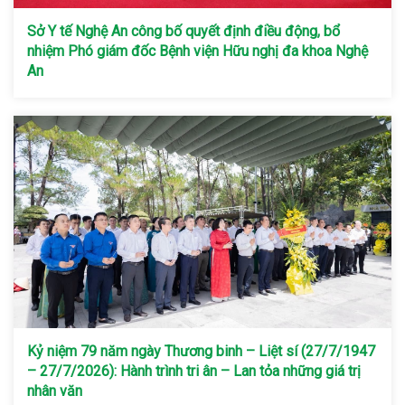
Sở Y tế Nghệ An công bố quyết định điều động, bổ
nhiệm Phó giám đốc Bệnh viện Hữu nghị đa khoa Nghệ
An
Kỷ niệm 79 năm ngày Thương binh – Liệt sí (27/7/1947
– 27/7/2026): Hành trình tri ân – Lan tỏa những giá trị
nhân văn