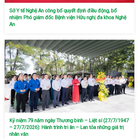
Sở Y tế Nghệ An công bố quyết định điều động, bổ
nhiệm Phó giám đốc Bệnh viện Hữu nghị đa khoa Nghệ
An
Kỷ niệm 79 năm ngày Thương binh – Liệt sí (27/7/1947
– 27/7/2026): Hành trình tri ân – Lan tỏa những giá trị
nhân văn