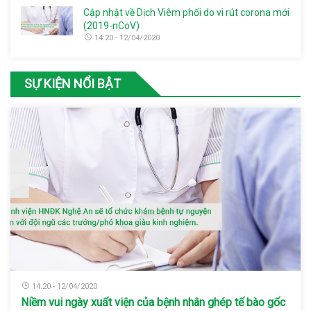
Cập nhật về Dịch Viêm phổi do vi rút corona mới
(2019-nCoV)
14:20 - 12/04/2020
SỰ KIỆN NỔI BẬT
14:20 - 12/04/2020
Niềm vui ngày xuất viện của bệnh nhân ghép tế bào gốc