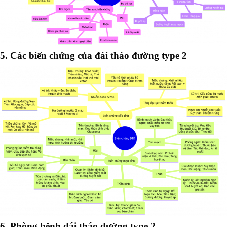
5. Các biến chứng của đái tháo đường type 2
6. Phòng bệnh đái tháo đường type 2