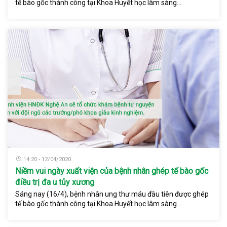
tế bào gốc thành công tại Khoa Huyết học lâm sàng...
14:20 - 12/04/2020
Niềm vui ngày xuất viện của bệnh nhân ghép tế bào gốc
điều trị đa u tủy xương
Sáng nay (16/4), bệnh nhân ung thư máu đầu tiên được ghép
tế bào gốc thành công tại Khoa Huyết học lâm sàng...