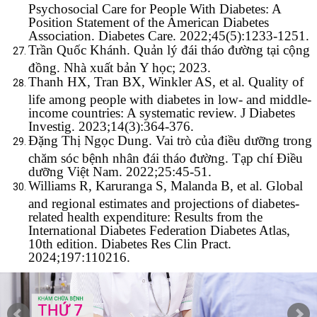
Psychosocial Care for People With Diabetes: A
Position Statement of the American Diabetes
Association. Diabetes Care. 2022;45(5):1233-1251.
Trần Quốc Khánh. Quản lý đái tháo đường tại cộng
đồng. Nhà xuất bản Y học; 2023.
Thanh HX, Tran BX, Winkler AS, et al. Quality of
life among people with diabetes in low- and middle-
income countries: A systematic review. J Diabetes
Investig. 2023;14(3):364-376.
Đặng Thị Ngọc Dung. Vai trò của điều dưỡng trong
chăm sóc bệnh nhân đái tháo đường. Tạp chí Điều
dưỡng Việt Nam. 2022;25:45-51.
Williams R, Karuranga S, Malanda B, et al. Global
and regional estimates and projections of diabetes-
related health expenditure: Results from the
International Diabetes Federation Diabetes Atlas,
10th edition. Diabetes Res Clin Pract.
2024;197:110216.