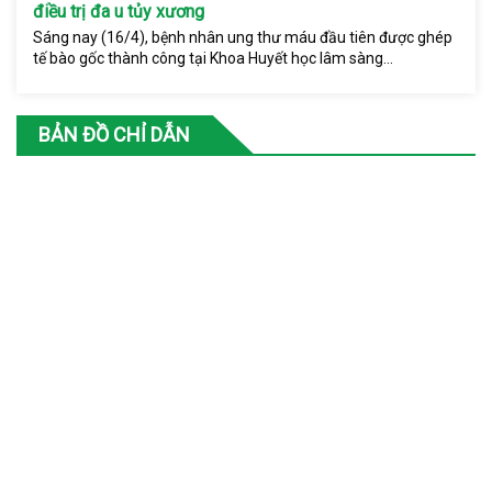
điều trị đa u tủy xương
Sáng nay (16/4), bệnh nhân ung thư máu đầu tiên được ghép
tế bào gốc thành công tại Khoa Huyết học lâm sàng...
BẢN ĐỒ CHỈ DẪN