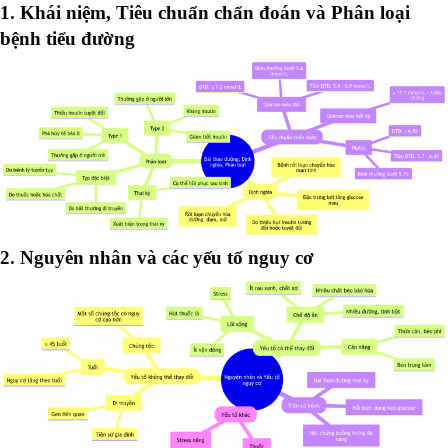
1. Khái niệm, Tiêu chuẩn chẩn đoán và Phân loại
bệnh tiểu đường
2. Nguyên nhân và các yếu tố nguy cơ