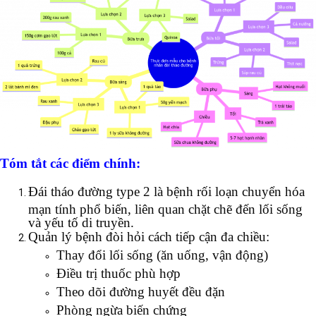
Tóm tắt các điểm chính:
Đái tháo đường type 2 là bệnh rối loạn chuyển hóa
mạn tính phổ biến, liên quan chặt chẽ đến lối sống
và yếu tố di truyền.
Quản lý bệnh đòi hỏi cách tiếp cận đa chiều:
Thay đổi lối sống (ăn uống, vận động)
Điều trị thuốc phù hợp
Theo dõi đường huyết đều đặn
Phòng ngừa biến chứng