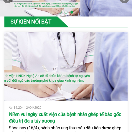
SỰ KIỆN NỔI BẬT
14:20 - 12/04/2020
Niềm vui ngày xuất viện của bệnh nhân ghép tế bào gốc
điều trị đa u tủy xương
Sáng nay (16/4), bệnh nhân ung thư máu đầu tiên được ghép