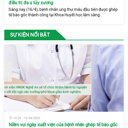
điều trị đa u tủy xương
Sáng nay (16/4), bệnh nhân ung thư máu đầu tiên được ghép
tế bào gốc thành công tại Khoa Huyết học lâm sàng...
SỰ KIỆN NỔI BẬT
14:20 - 12/04/2020
Niềm vui ngày xuất viện của bệnh nhân ghép tế bào gốc