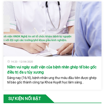
14:20 - 12/04/2020
Niềm vui ngày xuất viện của bệnh nhân ghép tế bào gốc
điều trị đa u tủy xương
Sáng nay (16/4), bệnh nhân ung thư máu đầu tiên được ghép
tế bào gốc thành công tại Khoa Huyết học lâm sàng...
SỰ KIỆN NỔI BẬT