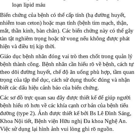
loạn lipid máu
Biến chứng của bệnh có thể cấp tính (hạ đường huyết,
nhiễm toan ceton) hoặc mạn tính (bệnh tim mạch, thận,
mắt, thần kinh, bàn chân). Các biến chứng này có thể gây
tàn tật nghiêm trọng hoặc tử vong nếu không được phát
hiện và điều trị kịp thời.
Giáo dục bệnh nhân đóng vai trò then chốt trong quản lý
bệnh thành công. Bệnh nhân cần hiểu rõ về bệnh, cách tự
theo dõi đường huyết, chế độ ăn uống phù hợp, tầm quan
trọng của tập thể dục, cách sử dụng thuốc đúng và nhận
biết các dấu hiệu cảnh báo của biến chứng.
Các sơ đồ trực quan sau đây được thiết kế để giúp người
bệnh hiểu rõ hơn về các khía cạnh cơ bản của bệnh tiểu
đường (type 2). Ảnh được thiết kế bởi Bs Lê Đình Sáng,
Khoa Nội tiết, Bệnh viện Hữu nghị Đa khoa Nghệ An.
Việc sử dụng lại hình ảnh vui lòng ghi rõ nguồn.