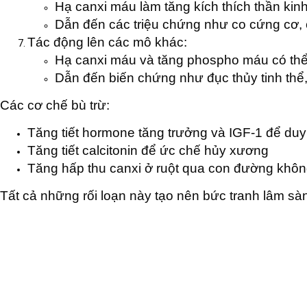
Hạ canxi máu làm tăng kích thích thần kin
Dẫn đến các triệu chứng như co cứng cơ, c
Tác động lên các mô khác:
Hạ canxi máu và tăng phospho máu có th
Dẫn đến biến chứng như đục thủy tinh thể
Các cơ chế bù trừ:
Tăng tiết hormone tăng trưởng và IGF-1 để duy 
Tăng tiết calcitonin để ức chế hủy xương
Tăng hấp thu canxi ở ruột qua con đường khôn
Tất cả những rối loạn này tạo nên bức tranh lâm sà