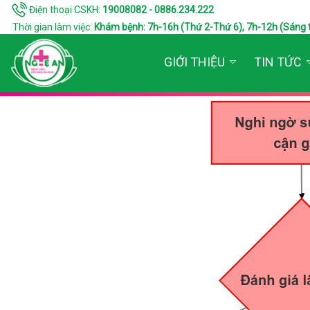
Điện thoại CSKH:
19008082 - 0886.234.222
Thời gian làm việc:
Khám bệnh: 7h-16h (Thứ 2-Thứ 6), 7h-12h (Sáng thứ 7
GIỚI THIỆU
TIN TỨC