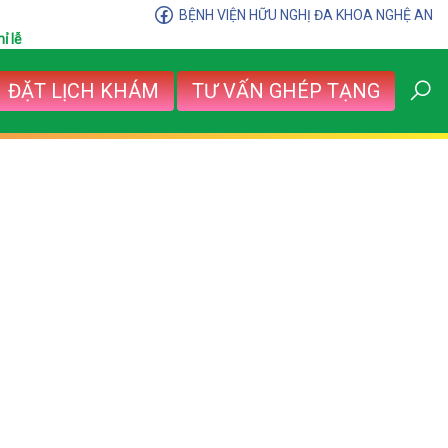
BỆNH VIỆN HỮU NGHỊ ĐA KHOA NGHỆ AN
ỉ lễ
ĐẶT LỊCH KHÁM
TƯ VẤN GHÉP TẠNG