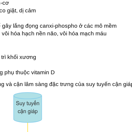
h-cơ
o giật, dị cảm
ể gây lắng đọng canxi-phospho ở các mô mềm
, vôi hóa hạch nền não, vôi hóa mạch máu
trì khối xương
g phụ thuộc vitamin D
ng và cận lâm sàng đặc trưng của suy tuyến cận giá