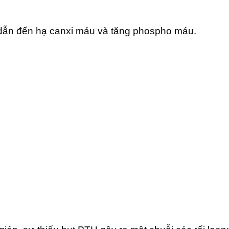
, dẫn đến hạ canxi máu và tăng phospho máu.