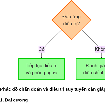
Phác đồ chẩn đoán và điều trị suy tuyến cận giá
1. Đại cương