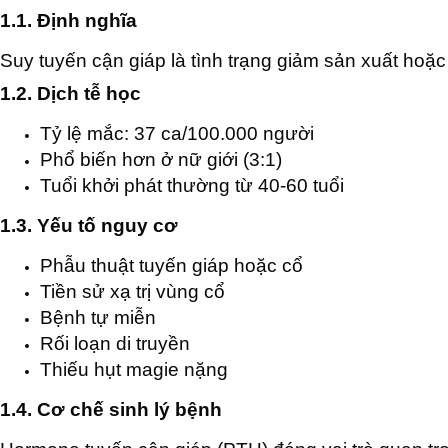
1.1. Định nghĩa
Suy tuyến cận giáp là tình trạng giảm sản xuất ho
1.2. Dịch tễ học
Tỷ lệ mắc: 37 ca/100.000 người
Phổ biến hơn ở nữ giới (3:1)
Tuổi khởi phát thường từ 40-60 tuổi
1.3. Yếu tố nguy cơ
Phẫu thuật tuyến giáp hoặc cổ
Tiền sử xạ trị vùng cổ
Bệnh tự miễn
Rối loạn di truyền
Thiếu hụt magie nặng
1.4. Cơ chế sinh lý bệnh