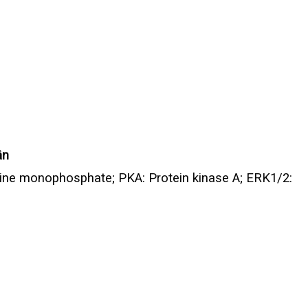
ận
sine monophosphate; PKA: Protein kinase A; ERK1/2: