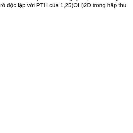
 trò độc lập với PTH của 1,25(OH)2D trong hấp thu