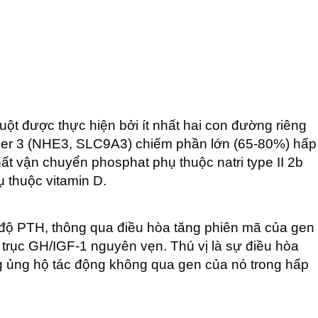
uột được thực hiện bởi ít nhất hai con đường riêng
nger 3 (NHE3, SLC9A3) chiếm phần lớn (65-80%) hấp
hất vận chuyển phosphat phụ thuộc natri type II 2b
 thuộc vitamin D.
 độ PTH, thông qua điều hòa tăng phiên mã của gen
trục GH/IGF-1 nguyên vẹn. Thú vị là sự điều hòa
ng ủng hộ tác động không qua gen của nó trong hấp