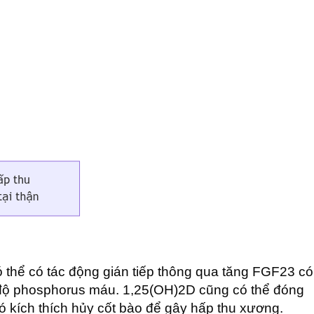
ó thể có tác động gián tiếp thông qua tăng FGF23 có
ng độ phosphorus máu. 1,25(OH)2D cũng có thể đóng
ó kích thích hủy cốt bào để gây hấp thu xương.