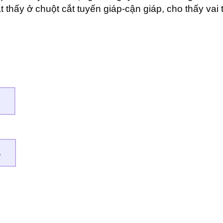
thấy ở chuột cắt tuyến giáp-cận giáp, cho thấy vai