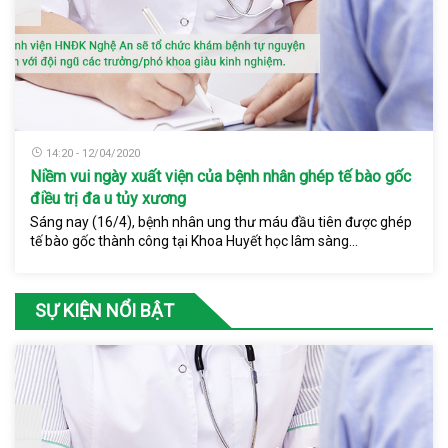
14:20 - 12/04/2020
Niềm vui ngày xuất viện của bệnh nhân ghép tế bào gốc
điều trị đa u tủy xương
Sáng nay (16/4), bệnh nhân ung thư máu đầu tiên được ghép
tế bào gốc thành công tại Khoa Huyết học lâm sàng...
SỰ KIỆN NỔI BẬT