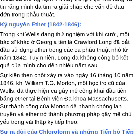
tin rằng mình đã tìm ra giải pháp cho vấn đề đau
đớn trong phẫu thuật.
Kỷ nguyên Ether (1842-1846):
Trong khi Wells đang thử nghiệm với khí cười, một
bác sĩ khác ở Georgia tên là Crawford Long đã bắt
đầu sử dụng ether trong các ca phẫu thuật nhỏ từ
năm 1842. Tuy nhiên, Long đã không công bố kết
quả của mình cho đến nhiều năm sau.
Sự kiện then chốt xảy ra vào ngày 16 tháng 10 năm
1846, khi William T.G. Morton, một học trò cũ của
Wells, đã thực hiện ca gây mê công khai đầu tiên
bằng ether tại Bệnh viện Đa khoa Massachusetts.
Sự thành công của Morton đã nhanh chóng lan
truyền và ether trở thành phương pháp gây mê chủ
yếu trong vài thập kỷ tiếp theo.
Sự ra đời của Chloroform và những Tiến bộ Tiếp