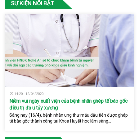
SỰ KIỆN NỔI BẬT
14:20 - 12/04/2020
Niềm vui ngày xuất viện của bệnh nhân ghép tế bào gốc
điều trị đa u tủy xương
Sáng nay (16/4), bệnh nhân ung thư máu đầu tiên được ghép
tế bào gốc thành công tại Khoa Huyết học lâm sàng...