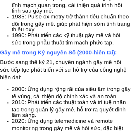
tĩnh mạch quan trọng, cải thiện quá trình hồi
tỉnh sau gây mê.
1985: Pulse oximetry trở thành tiêu chuẩn theo
dõi trong gây mê, giúp phát hiện sớm tình trạng
thiếu oxy.
1990: Phát triển các kỹ thuật gây mê và hồi
sức trong phẫu thuật tim mạch phức tạp.
Gây mê trong Kỷ nguyên Số (2000-hiện tại):
Bước sang thế kỷ 21, chuyên ngành gây mê hồi
sức tiếp tục phát triển với sự hỗ trợ của công nghệ
hiện đại:
2000: Ứng dụng rộng rãi của siêu âm trong gây
tê vùng, cải thiện độ chính xác và an toàn.
2010: Phát triển các thuật toán và trí tuệ nhân
tạo trong quản lý gây mê, hỗ trợ ra quyết định
lâm sàng.
2020: Ứng dụng telemedicine và remote
monitoring trong gây mê và hồi sức, đặc biệt