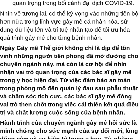
quan trọng trong bối cảnh đại dịch COVID-19.
Nhìn về tương lai, có thể kỳ vọng vào những tiến bộ
hơn nữa trong lĩnh vực gây mê cá nhân hóa, sử
dụng dữ liệu lớn và trí tuệ nhân tạo để tối ưu hóa
quá trình gây mê cho từng bệnh nhân.
Ngày Gây mê Thế giới không chỉ là dịp để tôn
vinh những người tiên phong đã mở đường cho
chuyên ngành này, mà còn là cơ hội để nhìn
nhận vai trò quan trọng của các bác sĩ gây mê
trong y học hiện đại. Từ việc đảm bảo an toàn
trong phòng mổ đến quản lý đau sau phẫu thuật
và chăm sóc tích cực, các bác sĩ gây mê đóng
vai trò then chốt trong việc cải thiện kết quả điều
trị và chất lượng cuộc sống của bệnh nhân.
Hành trình của chuyên ngành gây mê hồi sức là
minh chứng cho sức mạnh của sự đổi mới, lòng
dũng cảm và sự kiên trì trong y học. Từ những