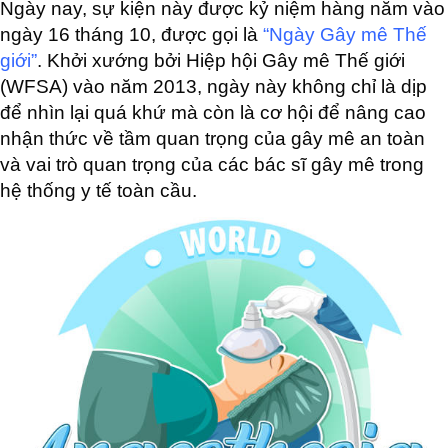
Ngày nay, sự kiện này được kỷ niệm hàng năm vào
ngày 16 tháng 10, được gọi là
“Ngày Gây mê Thế
giới”
. Khởi xướng bởi Hiệp hội Gây mê Thế giới
(WFSA) vào năm 2013, ngày này không chỉ là dịp
để nhìn lại quá khứ mà còn là cơ hội để nâng cao
nhận thức về tầm quan trọng của gây mê an toàn
và vai trò quan trọng của các bác sĩ gây mê trong
hệ thống y tế toàn cầu.