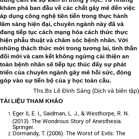
khám phá ban đầu về các chất gây mê đến việc
áp dụng công nghệ tiên tiến trong thực hành
lâm sàng hiện đại, chuyên ngành này đã và
đang tiếp tục cách mạng hóa cách thức thực
hiện phẫu thuật và chăm sóc bệnh nhân. Với
những thách thức mới trong tương lai, tinh thần
đổi mới và cam kết không ngừng cải thiện an
toàn bệnh nhân sẽ tiếp tục thúc đẩy sự phát
triển của chuyên ngành gây mê hồi sức, đóng
góp vào sự tiến bộ của y học toàn cầu.
Ths.Bs Lê Đình Sáng (Dịch và biên tập)
TÀI LIỆU THAM KHẢO
Eger II, E. I., Saidman, L. J., & Westhorpe, R. N.
(2013). The Wondrous Story of Anesthesia.
Springer.
Dormandy, T. (2006). The Worst of Evils: The