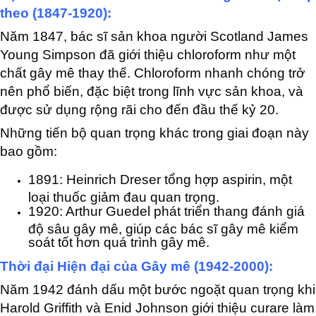
theo (1847-1920):
Năm 1847, bác sĩ sản khoa người Scotland James
Young Simpson đã giới thiệu chloroform như một
chất gây mê thay thế. Chloroform nhanh chóng trở
nên phổ biến, đặc biệt trong lĩnh vực sản khoa, và
được sử dụng rộng rãi cho đến đầu thế kỷ 20.
Những tiến bộ quan trọng khác trong giai đoạn này
bao gồm:
1891: Heinrich Dreser tổng hợp aspirin, một
loại thuốc giảm đau quan trọng.
1920: Arthur Guedel phát triển thang đánh giá
độ sâu gây mê, giúp các bác sĩ gây mê kiểm
soát tốt hơn quá trình gây mê.
Thời đại Hiện đại của Gây mê (1942-2000):
Năm 1942 đánh dấu một bước ngoặt quan trọng khi
Harold Griffith và Enid Johnson giới thiệu curare làm