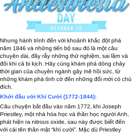
Nhưng hành trình đến với khoảnh khắc đột phá
năm 1846 và những tiến bộ sau đó là một câu
chuyện dài, đầy rẫy những thử nghiệm, sai lầm và
đôi khi cả bi kịch. Hãy cùng khám phá dòng chảy
thời gian của chuyên ngành gây mê hồi sức, từ
những khám phá tình cờ đến những đổi mới có chủ
đích.
Khởi đầu với Khí Cười (1772-1844):
Câu chuyện bắt đầu vào năm 1772, khi Joseph
Priestley, một nhà hóa học và thần học người Anh,
phát hiện ra nitrous oxide, sau này được biết đến
với cái tên thân mật “khí cười”. Mặc dù Priestley