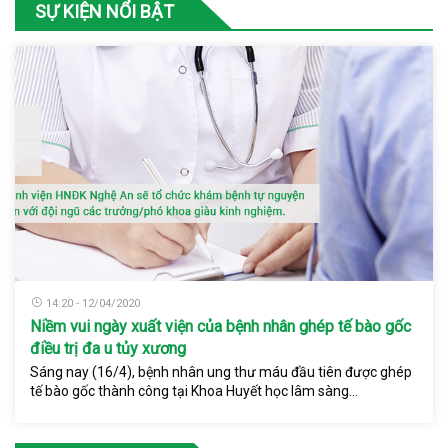
SỰ KIỆN NỔI BẬT
14:20 - 12/04/2020
Niềm vui ngày xuất viện của bệnh nhân ghép tế bào gốc
điều trị đa u tủy xương
Sáng nay (16/4), bệnh nhân ung thư máu đầu tiên được ghép
tế bào gốc thành công tại Khoa Huyết học lâm sàng...