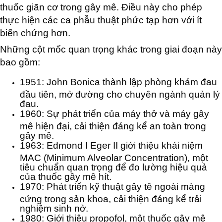
thuốc giãn cơ trong gây mê. Điều này cho phép
thực hiện các ca phẫu thuật phức tạp hơn với ít
biến chứng hơn.
Những cột mốc quan trọng khác trong giai đoạn này
bao gồm:
1951: John Bonica thành lập phòng khám đau
đầu tiên, mở đường cho chuyên ngành quản lý
đau.
1960: Sự phát triển của máy thở và máy gây
mê hiện đại, cải thiện đáng kể an toàn trong
gây mê.
1963: Edmond I Eger II giới thiệu khái niệm
MAC (Minimum Alveolar Concentration), một
tiêu chuẩn quan trọng để đo lường hiệu quả
của thuốc gây mê hít.
1970: Phát triển kỹ thuật gây tê ngoài màng
cứng trong sản khoa, cải thiện đáng kể trải
nghiệm sinh nở.
1980: Giới thiệu propofol, một thuốc gây mê