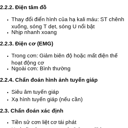
2.2.2. Điện tâm đồ
Thay đổi điển hình của hạ kali máu: ST chênh
xuống, sóng T dẹt, sóng U nổi bật
Nhịp nhanh xoang
2.2.3. Điện cơ (EMG)
Trong cơn: Giảm biên độ hoặc mất điện thế
hoạt động cơ
Ngoài cơn: Bình thường
2.2.4. Chẩn đoán hình ảnh tuyến giáp
Siêu âm tuyến giáp
Xạ hình tuyến giáp (nếu cần)
2.3. Chẩn đoán xác định
Tiền sử cơn liệt cơ tái phát