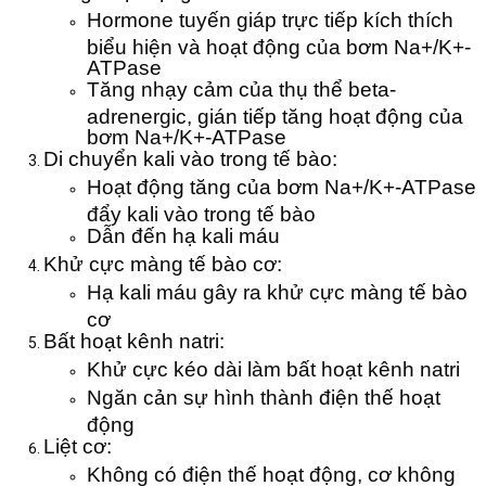
Hormone tuyến giáp trực tiếp kích thích
biểu hiện và hoạt động của bơm Na+/K+-
ATPase
Tăng nhạy cảm của thụ thể beta-
adrenergic, gián tiếp tăng hoạt động của
bơm Na+/K+-ATPase
Di chuyển kali vào trong tế bào:
Hoạt động tăng của bơm Na+/K+-ATPase
đẩy kali vào trong tế bào
Dẫn đến hạ kali máu
Khử cực màng tế bào cơ:
Hạ kali máu gây ra khử cực màng tế bào
cơ
Bất hoạt kênh natri:
Khử cực kéo dài làm bất hoạt kênh natri
Ngăn cản sự hình thành điện thế hoạt
động
Liệt cơ:
Không có điện thế hoạt động, cơ không