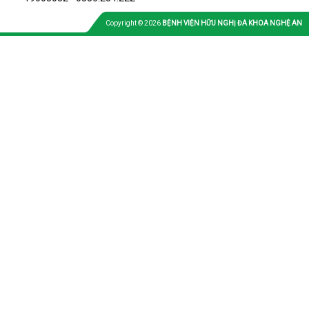
Copyright © 2026
BỆNH VIỆN HỮU NGHỊ ĐA KHOA NGHỆ AN