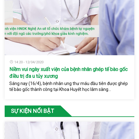
14:20 - 12/04/2020
Niềm vui ngày xuất viện của bệnh nhân ghép tế bào gốc
điều trị đa u tủy xương
Sáng nay (16/4), bệnh nhân ung thư máu đầu tiên được ghép
tế bào gốc thành công tại Khoa Huyết học lâm sàng...
SỰ KIỆN NỔI BẬT