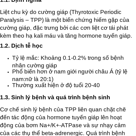
Liệt chu kỳ do cường giáp (Thyrotoxic Periodic
Paralysis – TPP) là một biến chứng hiếm gặp của
cường giáp, đặc trưng bởi các cơn liệt cơ tái phát
kèm theo hạ kali máu và tăng hormone tuyến giáp.
1.2. Dịch tễ học
Tỷ lệ mắc: Khoảng 0.1-0.2% trong số bệnh
nhân cường giáp
Phổ biến hơn ở nam giới người châu Á (tỷ lệ
nam:nữ là 20:1)
Thường xuất hiện ở độ tuổi 20-40
1.3. Sinh lý bệnh và quá trình bệnh sinh
Cơ chế sinh lý bệnh của TPP liên quan chặt chẽ
đến tác động của hormone tuyến giáp lên hoạt
động của bơm Na+/K+-ATPase và sự nhạy cảm
của các thụ thể beta-adrenergic. Quá trình bệnh