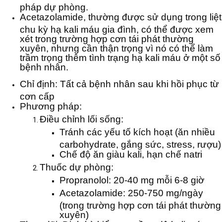
pháp dự phòng.
Acetazolamide, thường được sử dụng trong liệt
chu kỳ hạ kali máu gia đình, có thể được xem
xét trong trường hợp cơn tái phát thường
xuyên, nhưng cần thận trọng vì nó có thể làm
trầm trọng thêm tình trạng hạ kali máu ở một số
bệnh nhân.
Chỉ định: Tất cả bệnh nhân sau khi hồi phục từ
cơn cấp
Phương pháp:
Điều chỉnh lối sống:
Tránh các yếu tố kích hoạt (ăn nhiều
carbohydrate, gắng sức, stress, rượu)
Chế độ ăn giàu kali, hạn chế natri
Thuốc dự phòng:
Propranolol: 20-40 mg mỗi 6-8 giờ
Acetazolamide: 250-750 mg/ngày
(trong trường hợp cơn tái phát thường
xuyên)