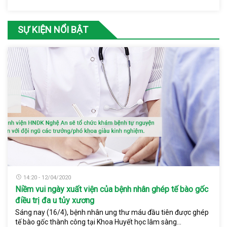
SỰ KIỆN NỔI BẬT
14:20 - 12/04/2020
Niềm vui ngày xuất viện của bệnh nhân ghép tế bào gốc
điều trị đa u tủy xương
Sáng nay (16/4), bệnh nhân ung thư máu đầu tiên được ghép
tế bào gốc thành công tại Khoa Huyết học lâm sàng...