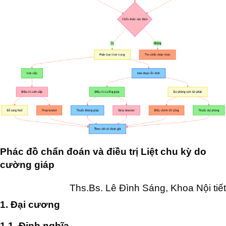
Phác đồ chẩn đoán và điều trị Liệt chu kỳ do
cường giáp
Ths.Bs. Lê Đình Sáng, Khoa Nội tiết
1. Đại cương
1.1. Định nghĩa