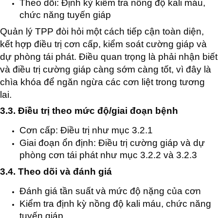
Theo dõi: Định kỳ kiểm tra nồng độ kali máu,
chức năng tuyến giáp
Quản lý TPP đòi hỏi một cách tiếp cận toàn diện,
kết hợp điều trị cơn cấp, kiểm soát cường giáp và
dự phòng tái phát. Điều quan trọng là phải nhận biết
và điều trị cường giáp càng sớm càng tốt, vì đây là
chìa khóa để ngăn ngừa các cơn liệt trong tương
lai.
3.3. Điều trị theo mức độ/giai đoạn bệnh
Cơn cấp: Điều trị như mục 3.2.1
Giai đoạn ổn định: Điều trị cường giáp và dự
phòng cơn tái phát như mục 3.2.2 và 3.2.3
3.4. Theo dõi và đánh giá
Đánh giá tần suất và mức độ nặng của cơn
Kiểm tra định kỳ nồng độ kali máu, chức năng
tuyến giáp