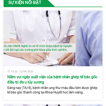
SỰ KIỆN NỔI BẬT
14:20 - 12/04/2020
Niềm vui ngày xuất viện của bệnh nhân ghép tế bào gốc
điều trị đa u tủy xương
Sáng nay (16/4), bệnh nhân ung thư máu đầu tiên được ghép
tế bào gốc thành công tại Khoa Huyết học lâm sàng...