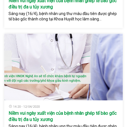
Niềm vui ngày xuất viện của bệnh nhân ghép tế bào gốc
điều trị đa u tủy xương
Sáng nay (16/4), bệnh nhân ung thư máu đầu tiên được ghép
tế bào gốc thành công tại Khoa Huyết học lâm sàng...
14:20 - 12/04/2020
Niềm vui ngày xuất viện của bệnh nhân ghép tế bào gốc
điều trị đa u tủy xương
Sáng nay (16/4), bệnh nhân ung thư máu đầu tiên được ghép