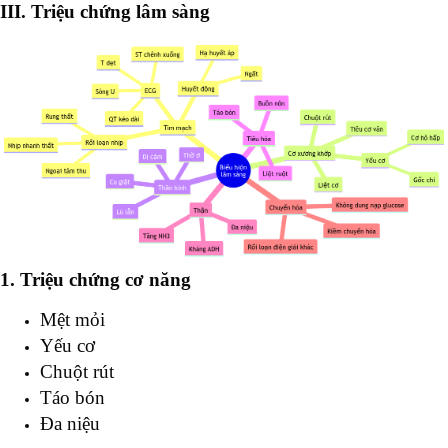
III. Triệu chứng lâm sàng
1. Triệu chứng cơ năng
Mệt mỏi
Yếu cơ
Chuột rút
Táo bón
Đa niệu