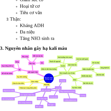
Hoại tử cơ
Tiêu cơ vân
Thận:
Kháng ADH
Đa niệu
Tăng NH3 sinh ra
3. Nguyên nhân gây hạ kali máu