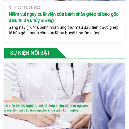
14:20 - 12/04/2020
Niềm vui ngày xuất viện của bệnh nhân ghép tế bào gốc
điều trị đa u tủy xương
Sáng nay (16/4), bệnh nhân ung thư máu đầu tiên được ghép
tế bào gốc thành công tại Khoa Huyết học lâm sàng...
SỰ KIỆN NỔI BẬT