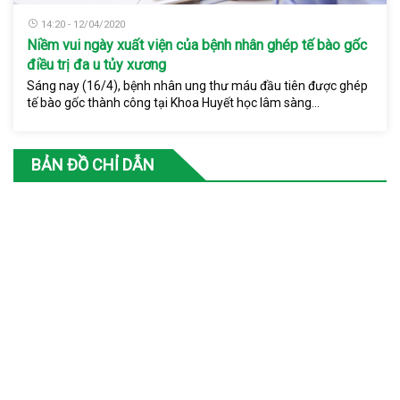
14:20 - 12/04/2020
Niềm vui ngày xuất viện của bệnh nhân ghép tế bào gốc
điều trị đa u tủy xương
Sáng nay (16/4), bệnh nhân ung thư máu đầu tiên được ghép
tế bào gốc thành công tại Khoa Huyết học lâm sàng...
BẢN ĐỒ CHỈ DẪN