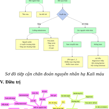
Sơ đồ tiếp cận chẩn đoán nguyên nhân hạ Kali máu
V. Điều trị