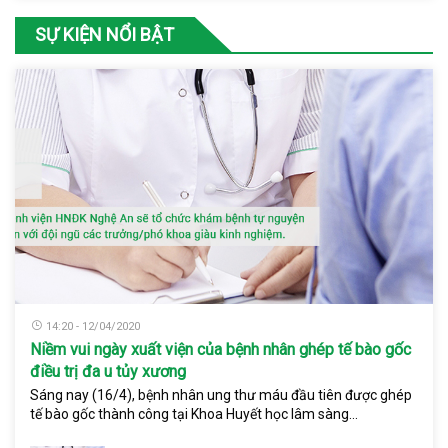
SỰ KIỆN NỔI BẬT
14:20 - 12/04/2020
Niềm vui ngày xuất viện của bệnh nhân ghép tế bào gốc
điều trị đa u tủy xương
Sáng nay (16/4), bệnh nhân ung thư máu đầu tiên được ghép
tế bào gốc thành công tại Khoa Huyết học lâm sàng...