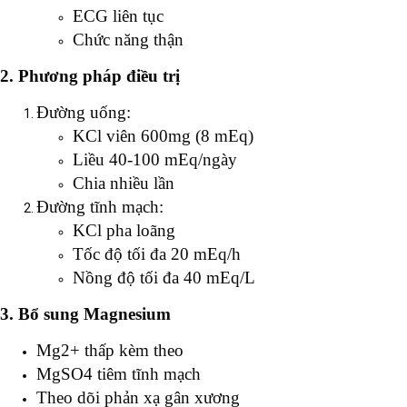
ECG liên tục
Chức năng thận
2. Phương pháp điều trị
Đường uống:
KCl viên 600mg (8 mEq)
Liều 40-100 mEq/ngày
Chia nhiều lần
Đường tĩnh mạch:
KCl pha loãng
Tốc độ tối đa 20 mEq/h
Nồng độ tối đa 40 mEq/L
3. Bổ sung Magnesium
Mg2+ thấp kèm theo
MgSO4 tiêm tĩnh mạch
Theo dõi phản xạ gân xương