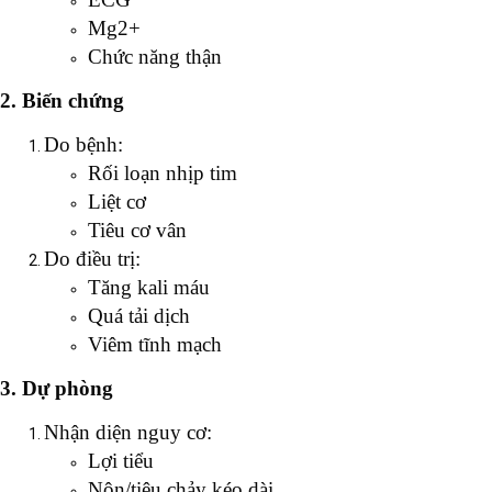
Mg2+
Chức năng thận
2. Biến chứng
Do bệnh:
Rối loạn nhịp tim
Liệt cơ
Tiêu cơ vân
Do điều trị:
Tăng kali máu
Quá tải dịch
Viêm tĩnh mạch
3. Dự phòng
Nhận diện nguy cơ:
Lợi tiểu
Nôn/tiêu chảy kéo dài