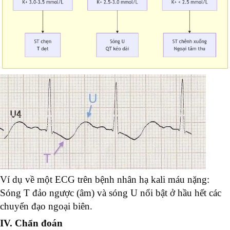
Ví dụ về một ECG trên bệnh nhân hạ kali máu nặng:
Sóng T đảo ngược (âm) và sóng U nổi bật ở hầu hết các
chuyển đạo ngoại biên.
IV. Chẩn đoán