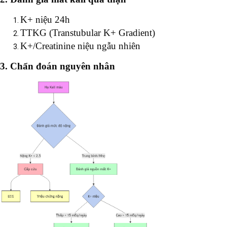
K+ niệu 24h
TTKG (Transtubular K+ Gradient)
K+/Creatinine niệu ngẫu nhiên
3. Chẩn đoán nguyên nhân