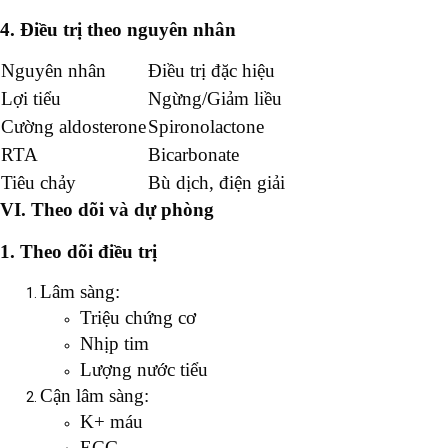
4. Điều trị theo nguyên nhân
Nguyên nhân
Điều trị đặc hiệu
Lợi tiểu
Ngừng/Giảm liều
Cường aldosterone
Spironolactone
RTA
Bicarbonate
Tiêu chảy
Bù dịch, điện giải
VI. Theo dõi và dự phòng
1. Theo dõi điều trị
Lâm sàng:
Triệu chứng cơ
Nhịp tim
Lượng nước tiểu
Cận lâm sàng:
K+ máu
ECG