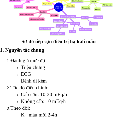
Sơ đồ tiếp cận điều trị hạ kali máu
1. Nguyên tắc chung
Đánh giá mức độ:
Triệu chứng
ECG
Bệnh đi kèm
Tốc độ điều chỉnh:
Cấp cứu: 10-20 mEq/h
Không cấp: 10 mEq/h
Theo dõi:
K+ máu mỗi 2-4h