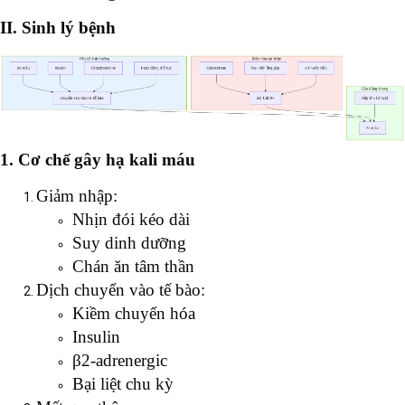
II. Sinh lý bệnh
1. Cơ chế gây hạ kali máu
Giảm nhập:
Nhịn đói kéo dài
Suy dinh dưỡng
Chán ăn tâm thần
Dịch chuyển vào tế bào:
Kiềm chuyển hóa
Insulin
β2-adrenergic
Bại liệt chu kỳ