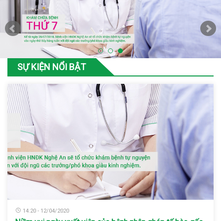
SỰ KIỆN NỔI BẬT
14:20 - 12/04/2020