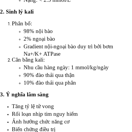
2. Sinh lý kali
Phân bố:
98% nội bào
2% ngoại bào
Gradient nội-ngoại bào duy trì bởi bơm
Na+/K+ ATPase
Cân bằng kali:
Nhu cầu hàng ngày: 1 mmol/kg/ngày
90% đào thải qua thận
10% đào thải qua phân
3. Ý nghĩa lâm sàng
Tăng tỷ lệ tử vong
Rối loạn nhịp tim nguy hiểm
Ảnh hưởng chức năng cơ
Biến chứng điều trị