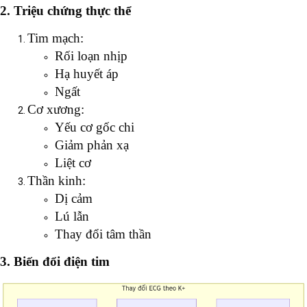
2. Triệu chứng thực thể
Tim mạch:
Rối loạn nhịp
Hạ huyết áp
Ngất
Cơ xương:
Yếu cơ gốc chi
Giảm phản xạ
Liệt cơ
Thần kinh:
Dị cảm
Lú lẫn
Thay đổi tâm thần
3. Biến đổi điện tim