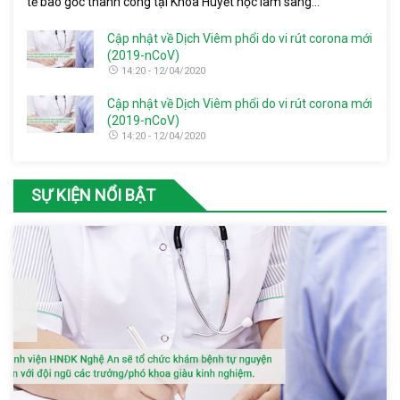
tế bào gốc thành công tại Khoa Huyết học lâm sàng...
Cập nhật về Dịch Viêm phổi do vi rút corona mới
(2019-nCoV)
14:20 - 12/04/2020
Cập nhật về Dịch Viêm phổi do vi rút corona mới
(2019-nCoV)
14:20 - 12/04/2020
SỰ KIỆN NỔI BẬT