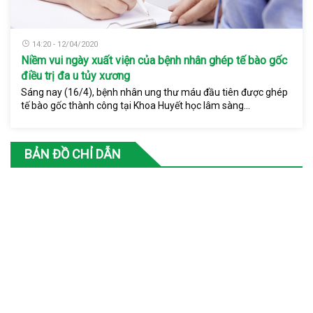
14:20 - 12/04/2020
Niềm vui ngày xuất viện của bệnh nhân ghép tế bào gốc
điều trị đa u tủy xương
Sáng nay (16/4), bệnh nhân ung thư máu đầu tiên được ghép
tế bào gốc thành công tại Khoa Huyết học lâm sàng...
BẢN ĐỒ CHỈ DẪN