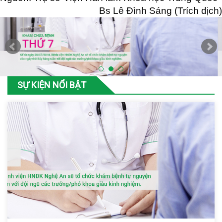
Bs Lê Đình Sáng (Trích dịch)
SỰ KIỆN NỔI BẬT