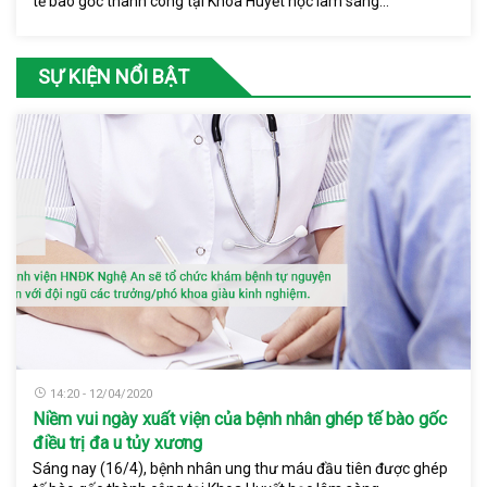
tế bào gốc thành công tại Khoa Huyết học lâm sàng...
SỰ KIỆN NỔI BẬT
14:20 - 12/04/2020
Niềm vui ngày xuất viện của bệnh nhân ghép tế bào gốc
điều trị đa u tủy xương
Sáng nay (16/4), bệnh nhân ung thư máu đầu tiên được ghép