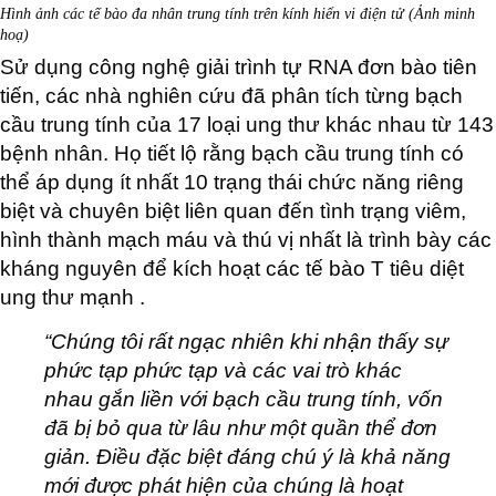
Hình ảnh các tế bào đa nhân trung tính trên kính hiển vi điện tử (Ảnh minh
hoạ)
Sử dụng công nghệ giải trình tự RNA đơn bào tiên
tiến, các nhà nghiên cứu đã phân tích từng bạch
cầu trung tính của 17 loại ung thư khác nhau từ 143
bệnh nhân. Họ tiết lộ rằng bạch cầu trung tính có
thể áp dụng ít nhất 10 trạng thái chức năng riêng
biệt và chuyên biệt liên quan đến tình trạng viêm,
hình thành mạch máu và thú vị nhất là trình bày các
kháng nguyên để kích hoạt các tế bào T tiêu diệt
ung thư mạnh .
“Chúng tôi rất ngạc nhiên khi nhận thấy sự
phức tạp phức tạp và các vai trò khác
nhau gắn liền với bạch cầu trung tính, vốn
đã bị bỏ qua từ lâu như một quần thể đơn
giản. Điều đặc biệt đáng chú ý là khả năng
mới được phát hiện của chúng là hoạt