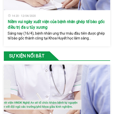
14:20 - 12/04/2020
Niềm vui ngày xuất viện của bệnh nhân ghép tế bào gốc
điều trị đa u tủy xương
Sáng nay (16/4), bệnh nhân ung thư máu đầu tiên được ghép
tế bào gốc thành công tại Khoa Huyết học lâm sàng...
SỰ KIỆN NỔI BẬT