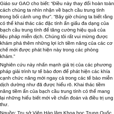
Giáo sư GAO cho biết: “Điều này thay đổi hoàn toàn
cách chúng ta nhìn nhận về bạch cầu trung tính
trong bối cảnh ung thư”. “Bây giờ chúng ta biết rằng
có thể khai thác các đặc tính ẩn giấu đa dạng của
bạch cầu trung tính để tăng cường hiệu quả của
liệu pháp miễn dịch. Chúng tôi rất vui mừng được
khám phá thêm những lợi ích tiềm năng của các cơ
chế mới được phát hiện này trong các phòng
khám.”
Nghiên cứu này nhấn mạnh giá trị của các phương
pháp giải trình tự tế bào đơn để phát hiện các khía
cạnh chức năng mới ngay cả trong các tế bào miễn
dịch dường như đã được hiểu rõ. Khai thác tiềm
năng tiềm ẩn của bạch cầu trung tính có thể mang
lại những hiểu biết mới về chẩn đoán và điều trị ung
thư.
Nguồn:
Trụ sở Viện Hàn lâm Khoa học Trung Quốc