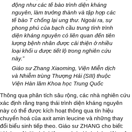
động như các tế bào trình diện kháng
nguyên, làm trưởng thành và tập hợp các
tế bào T chống lại ung thư. Ngoài ra, sự
phong phú của bạch cầu trung tính trình
diện kháng nguyên có liên quan đến tiên
lượng bệnh nhân được cải thiện ở nhiều
loại khối u được tiết lộ trong nghiên cứu
này.”
Giáo sư Zhang Xiaoming, Viện Miễn dịch
và Nhiễm trùng Thượng Hải (SIII) thuộc
Viện Hàn lâm Khoa học Trung Quốc
Thông qua phân tích sâu rộng, các nhà nghiên cứu
xác định rằng trạng thái trình diện kháng nguyên
này có thể được kích hoạt thông qua tín hiệu
chuyển hoá của axit amin leucine và những thay
đổi biểu sinh tiếp theo. Giáo sư ZHANG cho biết: