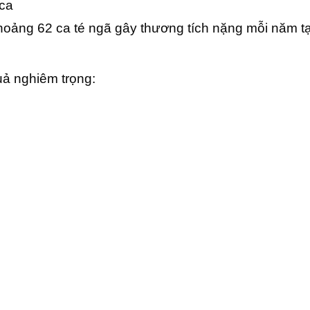
 ca
khoảng 62 ca té ngã gây thương tích nặng mỗi năm tạ
uả nghiêm trọng: