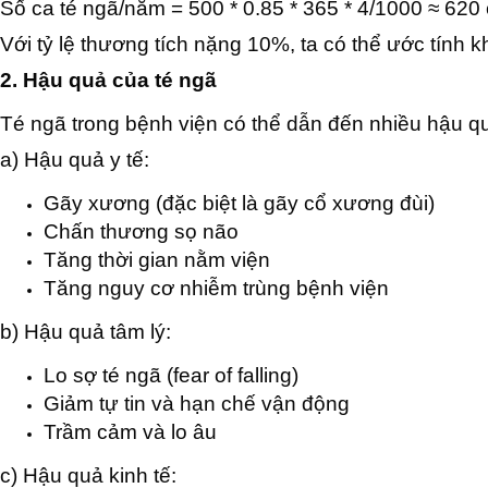
Số ca té ngã/năm = 500 * 0.85 * 365 * 4/1000 ≈ 620
Với tỷ lệ thương tích nặng 10%, ta có thể ước tính 
2. Hậu quả của té ngã
Té ngã trong bệnh viện có thể dẫn đến nhiều hậu q
a) Hậu quả y tế:
Gãy xương (đặc biệt là gãy cổ xương đùi)
Chấn thương sọ não
Tăng thời gian nằm viện
Tăng nguy cơ nhiễm trùng bệnh viện
b) Hậu quả tâm lý:
Lo sợ té ngã (fear of falling)
Giảm tự tin và hạn chế vận động
Trầm cảm và lo âu
c) Hậu quả kinh tế: