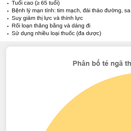
Tuổi cao (≥ 65 tuổi)
Bệnh lý mạn tính: tim mạch, đái tháo đường, sa s
Suy giảm thị lực và thính lực
Rối loạn thăng bằng và dáng đi
Sử dụng nhiều loại thuốc (đa dược)