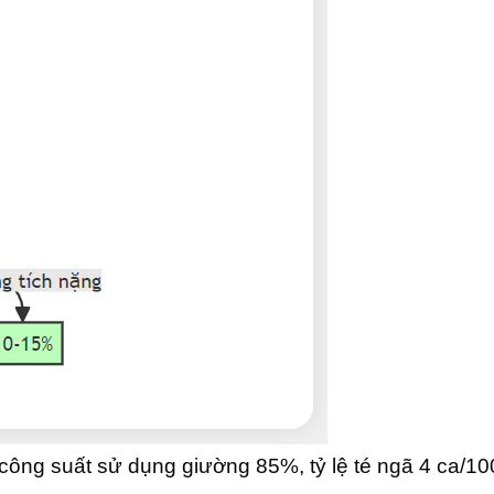
 công suất sử dụng giường 85%, tỷ lệ té ngã 4 ca/1