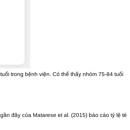
 tuổi trong bệnh viện. Có thể thấy nhóm 75-84 tuổi
gần đây của Matarese et al. (2015) báo cáo tỷ lệ té