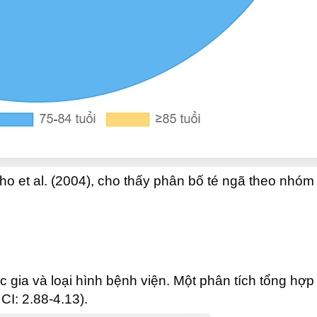
cho et al. (2004), cho thấy phân bố té ngã theo nhóm
 gia và loại hình bệnh viện. Một phân tích tổng hợp 
CI: 2.88-4.13).