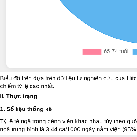
Biểu đồ trên dựa trên dữ liệu từ nghiên cứu của Hit
chiếm tỷ lệ cao nhất.
II. Thực trạng
1. Số liệu thống kê
Tỷ lệ té ngã trong bệnh viện khác nhau tùy theo quốc
ngã trung bình là 3.44 ca/1000 ngày nằm viện (95% 