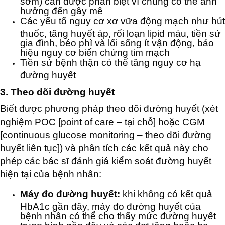
sớm) cần được phân biệt vì chúng có thể ảnh
hưởng đến gây mê
Các yếu tố nguy cơ xơ vữa động mạch như hút
thuốc, tăng huyết áp, rối loạn lipid máu, tiền sử
gia đình, béo phì và lối sống ít vận động, báo
hiệu nguy cơ biến chứng tim mạch
Tiền sử bệnh thận có thể tăng nguy cơ hạ
đường huyết
3. Theo dõi đường huyết
Biết được phương pháp theo dõi đường huyết (xét
nghiệm POC [point of care – tại chỗ] hoặc CGM
[continuous glucose monitoring – theo dõi đường
huyết liên tục]) và phân tích các kết quả này cho
phép các bác sĩ đánh giá kiểm soát đường huyết
hiện tại của bệnh nhân:
Máy đo đường huyết:
khi không có kết quả
HbA1c gần đây, máy đo đường huyết của
bệnh nhân có thể cho thấy mức đường huyết
trung bình gần đây và các đợt tăng hoặc hạ