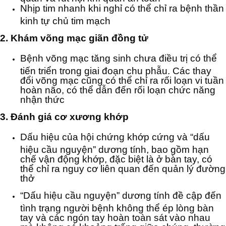
Nhịp tim nhanh khi nghỉ có thể chỉ ra bệnh thần
kinh tự chủ tim mạch
2. Khám võng mạc giãn đồng tử
Bệnh võng mạc tăng sinh chưa điều trị có thể
tiến triển trong giai đoạn chu phẫu. Các thay
đổi võng mạc cũng có thể chỉ ra rối loạn vi tuần
hoàn não, có thể dẫn đến rối loạn chức năng
nhận thức
3. Đánh giá cơ xương khớp
Dấu hiệu của hội chứng khớp cứng và “dấu
hiệu cầu nguyện” dương tính, bao gồm hạn
chế vận động khớp, đặc biệt là ở bàn tay, có
thể chỉ ra nguy cơ liên quan đến quản lý đường
thở
“Dấu hiệu cầu nguyện” dương tính đề cập đến
tình trạng người bệnh không thể ép lòng bàn
tay và các ngón tay hoàn toàn sát vào nhau