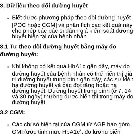
3. Dữ liệu theo dõi đường huyết
Biết được phương pháp theo dõi đường huyết
[POC hoặc CGM] và phân tích các kết quả này
cho phép các bác sĩ đánh giá kiểm soát đường
huyết hiện tại của bệnh nhân
3.1 Tự theo dõi đường huyết bằng máy đo
đường huyết:
Khi không có kết quả HbA1c gần đây, máy đo
đường huyết của bệnh nhân có thể hiển thị giá
trị đường huyết trung bình gần đây, các sự kiện
hạ đường huyết và các đợt tăng hoặc hạ
đường huyết. Đường huyết trung bình (ở 7, 14
và 30 ngày) thường được hiển thị trong máy đo
đường huyết
3.2 CGM:
Các chỉ số hiện tại của CGM từ AGP bao gồm
GMI (ước tính mức HbA1c), đo lường biến