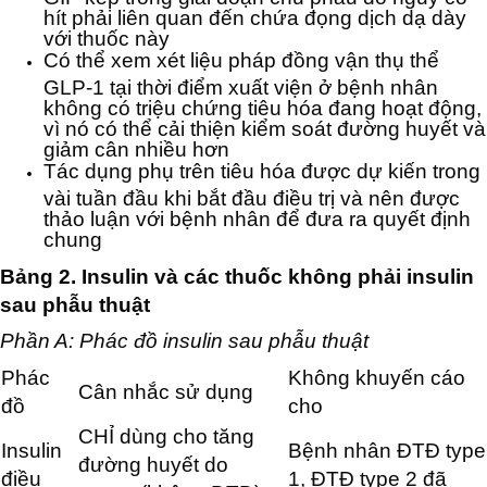
hít phải liên quan đến chứa đọng dịch dạ dày
với thuốc này
Có thể xem xét liệu pháp đồng vận thụ thể
GLP-1 tại thời điểm xuất viện ở bệnh nhân
không có triệu chứng tiêu hóa đang hoạt động,
vì nó có thể cải thiện kiểm soát đường huyết và
giảm cân nhiều hơn
Tác dụng phụ trên tiêu hóa được dự kiến trong
vài tuần đầu khi bắt đầu điều trị và nên được
thảo luận với bệnh nhân để đưa ra quyết định
chung
Bảng 2. Insulin và các thuốc không phải insulin
sau phẫu thuật
Phần A: Phác đồ insulin sau phẫu thuật
Phác
Không khuyến cáo
Cân nhắc sử dụng
đồ
cho
CHỈ dùng cho tăng
Insulin
Bệnh nhân ĐTĐ type
đường huyết do
điều
1, ĐTĐ type 2 đã