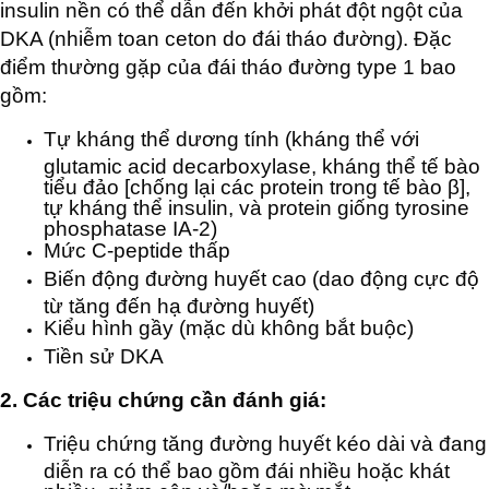
insulin nền có thể dẫn đến khởi phát đột ngột của
DKA (nhiễm toan ceton do đái tháo đường). Đặc
điểm thường gặp của đái tháo đường type 1 bao
gồm:
Tự kháng thể dương tính (kháng thể với
glutamic acid decarboxylase, kháng thể tế bào
tiểu đảo [chống lại các protein trong tế bào β],
tự kháng thể insulin, và protein giống tyrosine
phosphatase IA-2)
Mức C-peptide thấp
Biến động đường huyết cao (dao động cực độ
từ tăng đến hạ đường huyết)
Kiểu hình gầy (mặc dù không bắt buộc)
Tiền sử DKA
2. Các triệu chứng cần đánh giá:
Triệu chứng tăng đường huyết kéo dài và đang
diễn ra có thể bao gồm đái nhiều hoặc khát