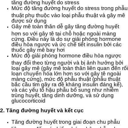
tăng đường huyết do stress
Mức độ tăng đường huyết do stress trong phẫu
thuật phụ thuộc vào loại phẫu thuật và gây mê
được sử dụng
Gây mê toàn thân dễ gây tăng đường huyết
hơn so với gây tê tại chỗ hoặc ngoài màng
cứng. Điều này là do sự giải phóng hormone
điều hòa ngược và ức chế tiết insulin bởi các
thuốc gây mê bay hơi
Mức độ giải phóng hormone điều hòa ngược
thay đổi theo từng người và bị ảnh hưởng bởi
loại gây mê (gây mê toàn thân liên quan đến rối
loạn chuyển hóa lớn hơn so với gây tê ngoài
màng cứng), mức độ phẫu thuật (phẫu thuật
bắc cầu tim gây ra đề kháng insulin đáng kể),
và các yếu tố hậu phẫu bổ sung như nhiễm
trùng huyết, tăng dinh dưỡng, và sử dụng
glucocorticoid
2. Tăng đường huyết và kết cục
Tăng đường huyết trong giai đoạn chu phẫu