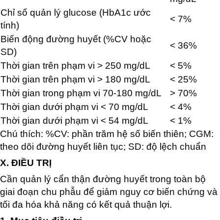
Chỉ số quản lý glucose (HbA1c ước
< 7%
tính)
Biến động đường huyết (%CV hoặc
< 36%
SD)
Thời gian trên phạm vi > 250 mg/dL
< 5%
Thời gian trên phạm vi > 180 mg/dL
< 25%
Thời gian trong phạm vi 70-180 mg/dL
> 70%
Thời gian dưới phạm vi < 70 mg/dL
< 4%
Thời gian dưới phạm vi < 54 mg/dL
< 1%
Chú thích: %CV: phần trăm hệ số biến thiên; CGM:
theo dõi đường huyết liên tục; SD: độ lệch chuẩn
X. ĐIỀU TRỊ
Cần quản lý cẩn thận đường huyết trong toàn bộ
giai đoạn chu phẫu để giảm nguy cơ biến chứng và
tối đa hóa khả năng có kết quả thuận lợi.