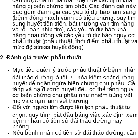
năng bị biến chứng tim phổi. Các đánh giá này
bao gồm đánh giá các yếu tố dự báo lâm sàng
(bệnh động mạch vành có triệu chứng, suy tim
sung huyết tiến triển, bất thường van tim nặng
và rối loạn nhịp tim), các yếu tố dự báo khả
năng hoạt động và các yếu tố dự báo nguy cơ
phẫu thuật (phẫu thuật, thời điểm phẫu thuật và
mức độ stress huyết động)
2. Đánh giá trước phẫu thuật
Mục tiêu quản lý trước phẫu thuật ở bệnh nhân
đái tháo đường là tối ưu hóa kiểm soát đường
huyết để ngăn ngừa biến chứng chu phẫu. Cả
tăng và hạ đường huyết đều có thể tăng nguy
cơ biến chứng chu phẫu như nhiễm trùng vết
mổ và chậm lành vết thương
Đối với người lớn được lên lịch phẫu thuật tự
chọn, quy trình bắt đầu bằng việc xác định xem
bệnh nhân có tiền sử đái tháo đường hay
không
Nếu bệnh nhân có tiền sử đái tháo đường, cần