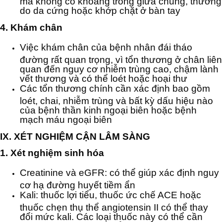
mà không có khoảng trống giữa chúng, thường
do da cứng hoặc khớp chặt ở bàn tay
4. Khám chân
Việc khám chân của bệnh nhân đái tháo
đường rất quan trọng, vì tổn thương ở chân liên
quan đến nguy cơ nhiễm trùng cao, chậm lành
vết thương và có thể loét hoặc hoại thư
Các tổn thương chính cần xác định bao gồm
loét, chai, nhiễm trùng và bất kỳ dấu hiệu nào
của bệnh thần kinh ngoại biên hoặc bệnh
mạch máu ngoại biên
IX. XÉT NGHIỆM CẬN LÂM SÀNG
1. Xét nghiệm sinh hóa
Creatinine và eGFR: có thể giúp xác định nguy
cơ hạ đường huyết tiềm ẩn
Kali: thuốc lợi tiểu, thuốc ức chế ACE hoặc
thuốc chẹn thụ thể angiotensin II có thể thay
đổi mức kali. Các loại thuốc này có thể cần