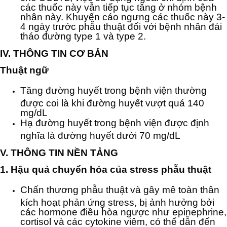
các thuốc này vẫn tiếp tục tăng ở nhóm bệnh
nhân này. Khuyến cáo ngưng các thuốc này 3-
4 ngày trước phẫu thuật đối với bệnh nhân đái
tháo đường type 1 và type 2.
IV. THÔNG TIN CƠ BẢN
Thuật ngữ
Tăng đường huyết trong bệnh viện thường
được coi là khi đường huyết vượt quá 140
mg/dL
Hạ đường huyết trong bệnh viện được định
nghĩa là đường huyết dưới 70 mg/dL
V. THÔNG TIN NỀN TẢNG
1. Hậu quả chuyển hóa của stress phẫu thuật
Chấn thương phẫu thuật và gây mê toàn thân
kích hoạt phản ứng stress, bị ảnh hưởng bởi
các hormone điều hòa ngược như epinephrine,
cortisol và các cytokine viêm, có thể dẫn đến