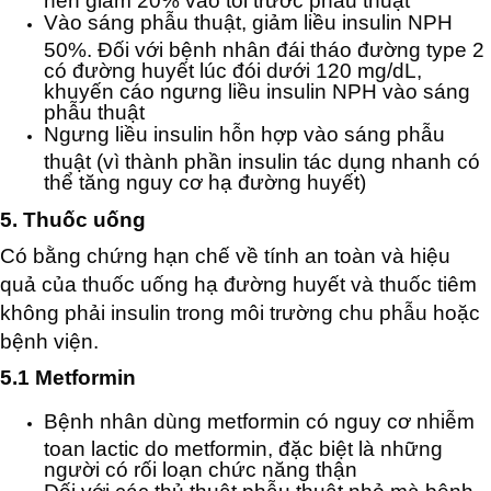
Vào sáng phẫu thuật, giảm liều insulin NPH
50%. Đối với bệnh nhân đái tháo đường type 2
có đường huyết lúc đói dưới 120 mg/dL,
khuyến cáo ngưng liều insulin NPH vào sáng
phẫu thuật
Ngưng liều insulin hỗn hợp vào sáng phẫu
thuật (vì thành phần insulin tác dụng nhanh có
thể tăng nguy cơ hạ đường huyết)
5. Thuốc uống
Có bằng chứng hạn chế về tính an toàn và hiệu
quả của thuốc uống hạ đường huyết và thuốc tiêm
không phải insulin trong môi trường chu phẫu hoặc
bệnh viện.
5.1 Metformin
Bệnh nhân dùng metformin có nguy cơ nhiễm
toan lactic do metformin, đặc biệt là những
người có rối loạn chức năng thận