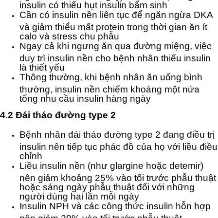
insulin có thiếu hụt insulin bẩm sinh
Cần có insulin nền liên tục để ngăn ngừa DKA
và giảm thiểu mất protein trong thời gian ăn ít
calo và stress chu phẫu
Ngay cả khi ngưng ăn qua đường miệng, việc
duy trì insulin nền cho bệnh nhân thiếu insulin
là thiết yếu
Thông thường, khi bệnh nhân ăn uống bình
thường, insulin nền chiếm khoảng một nửa
tổng nhu cầu insulin hàng ngày
4.2 Đái tháo đường type 2
Bệnh nhân đái tháo đường type 2 đang điều trị
insulin nên tiếp tục phác đồ của họ với liều điều
chỉnh
Liều insulin nền (như glargine hoặc detemir)
nên giảm khoảng 25% vào tối trước phẫu thuật
hoặc sáng ngày phẫu thuật đối với những
người dùng hai lần mỗi ngày
Insulin NPH và các công thức insulin hỗn hợp
nên giảm 20% vào tối trước phẫu thuật