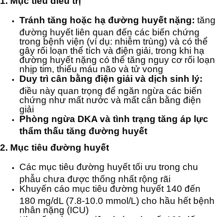
1. Mục tiêu điều trị
Tránh tăng hoặc hạ đường huyết nặng:
tăng
đường huyết liên quan đến các biến chứng
trong bệnh viện (ví dụ: nhiễm trùng) và có thể
gây rối loạn thể tích và điện giải, trong khi hạ
đường huyết nặng có thể tăng nguy cơ rối loạn
nhịp tim, thiếu máu não và tử vong
Duy trì cân bằng điện giải và dịch sinh lý:
điều này quan trọng để ngăn ngừa các biến
chứng như mất nước và mất cân bằng điện
giải
Phòng ngừa DKA và tình trạng tăng áp lực
thẩm thấu tăng đường huyết
2. Mục tiêu đường huyết
Các mục tiêu đường huyết tối ưu trong chu
phẫu chưa được thống nhất rộng rãi
Khuyến cáo mục tiêu đường huyết 140 đến
180 mg/dL (7.8-10.0 mmol/L) cho hầu hết bệnh
nhân nặng (ICU)