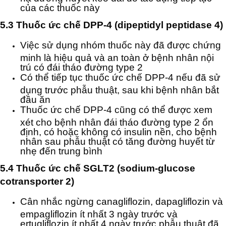
của các thuốc này
5.3 Thuốc ức chế DPP-4 (dipeptidyl peptidase 4)
Việc sử dụng nhóm thuốc này đã được chứng
minh là hiệu quả và an toàn ở bệnh nhân nội
trú có đái tháo đường type 2
Có thể tiếp tục thuốc ức chế DPP-4 nếu đã sử
dụng trước phẫu thuật, sau khi bệnh nhân bắt
đầu ăn
Thuốc ức chế DPP-4 cũng có thể được xem
xét cho bệnh nhân đái tháo đường type 2 ổn
định, có hoặc không có insulin nền, cho bệnh
nhân sau phẫu thuật có tăng đường huyết từ
nhẹ đến trung bình
5.4 Thuốc ức chế SGLT2 (sodium-glucose
cotransporter 2)
Cân nhắc ngừng canagliflozin, dapagliflozin và
empagliflozin ít nhất 3 ngày trước và
ertugliflozin ít nhất 4 ngày trước phẫu thuật đã