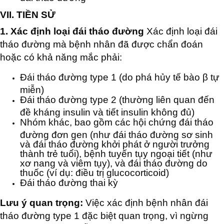
VII. TIỀN SỬ
1. Xác định loại đái tháo đường
Xác định loại đái
tháo đường mà bệnh nhân đã được chẩn đoán
hoặc có khả năng mắc phải:
Đái tháo đường type 1 (do phá hủy tế bào β tự
miễn)
Đái tháo đường type 2 (thường liên quan đến
đề kháng insulin và tiết insulin không đủ)
Nhóm khác, bao gồm các hội chứng đái tháo
đường đơn gen (như đái tháo đường sơ sinh
và đái tháo đường khởi phát ở người trưởng
thành trẻ tuổi), bệnh tuyến tụy ngoại tiết (như
xơ nang và viêm tụy), và đái tháo đường do
thuốc (ví dụ: điều trị glucocorticoid)
Đái tháo đường thai kỳ
Lưu ý quan trọng:
Việc xác định bệnh nhân đái
tháo đường type 1 đặc biệt quan trọng, vì ngừng