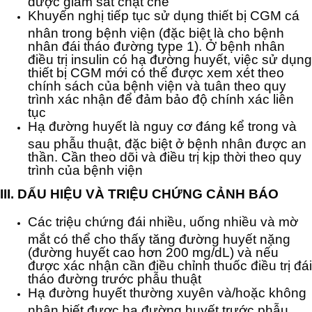
được giám sát chặt chẽ
Khuyến nghị tiếp tục sử dụng thiết bị CGM cá
nhân trong bệnh viện (đặc biệt là cho bệnh
nhân đái tháo đường type 1). Ở bệnh nhân
điều trị insulin có hạ đường huyết, việc sử dụng
thiết bị CGM mới có thể được xem xét theo
chính sách của bệnh viện và tuân theo quy
trình xác nhận để đảm bảo độ chính xác liên
tục
Hạ đường huyết là nguy cơ đáng kể trong và
sau phẫu thuật, đặc biệt ở bệnh nhân được an
thần. Cần theo dõi và điều trị kịp thời theo quy
trình của bệnh viện
III. DẤU HIỆU VÀ TRIỆU CHỨNG CẢNH BÁO
Các triệu chứng đái nhiều, uống nhiều và mờ
mắt có thể cho thấy tăng đường huyết nặng
(đường huyết cao hơn 200 mg/dL) và nếu
được xác nhận cần điều chỉnh thuốc điều trị đái
tháo đường trước phẫu thuật
Hạ đường huyết thường xuyên và/hoặc không
nhận biết được hạ đường huyết trước phẫu