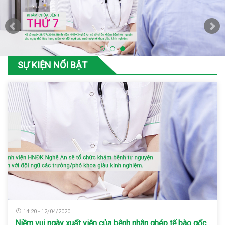
SỰ KIỆN NỔI BẬT
14:20 - 12/04/2020
Niềm vui ngày xuất viện của bệnh nhân ghép tế bào gốc