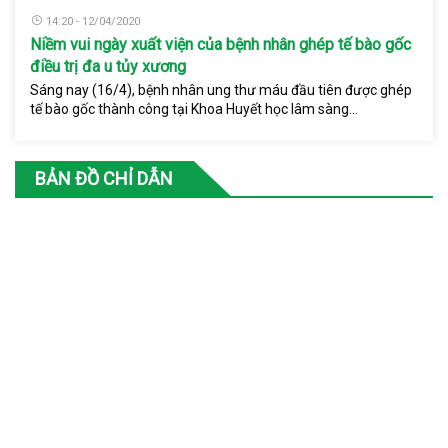
14:20 - 12/04/2020
Niềm vui ngày xuất viện của bệnh nhân ghép tế bào gốc
điều trị đa u tủy xương
Sáng nay (16/4), bệnh nhân ung thư máu đầu tiên được ghép
tế bào gốc thành công tại Khoa Huyết học lâm sàng...
BẢN ĐỒ CHỈ DẪN