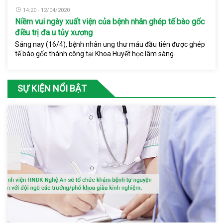
14:20 - 12/04/2020
Niềm vui ngày xuất viện của bệnh nhân ghép tế bào gốc
điều trị đa u tủy xương
Sáng nay (16/4), bệnh nhân ung thư máu đầu tiên được ghép
tế bào gốc thành công tại Khoa Huyết học lâm sàng...
SỰ KIỆN NỔI BẬT