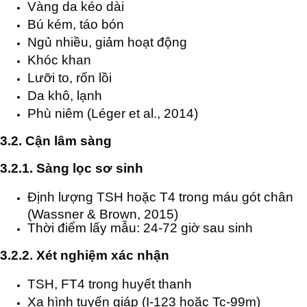
Vàng da kéo dài
Bú kém, táo bón
Ngủ nhiều, giảm hoạt động
Khóc khan
Lưỡi to, rốn lồi
Da khô, lạnh
Phù niêm (Léger et al., 2014)
3.2. Cận lâm sàng
3.2.1. Sàng lọc sơ sinh
Định lượng TSH hoặc T4 trong máu gót chân
(Wassner & Brown, 2015)
Thời điểm lấy mẫu: 24-72 giờ sau sinh
3.2.2. Xét nghiệm xác nhận
TSH, FT4 trong huyết thanh
Xạ hình tuyến giáp (I-123 hoặc Tc-99m)