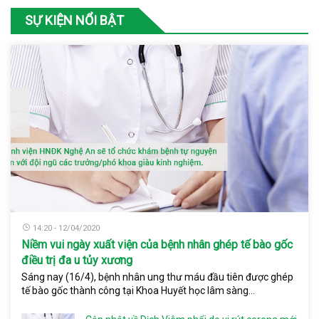
SỰ KIỆN NỔI BẬT
14:20 - 12/04/2020
Niềm vui ngày xuất viện của bệnh nhân ghép tế bào gốc
điều trị đa u tủy xương
Sáng nay (16/4), bệnh nhân ung thư máu đầu tiên được ghép
tế bào gốc thành công tại Khoa Huyết học lâm sàng...