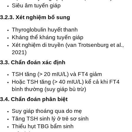
Siêu âm tuyến giáp
3.2.3. Xét nghiệm bổ sung
Thyroglobulin huyết thanh
Kháng thể kháng tuyến giáp
Xét nghiệm di truyền (van Trotsenburg et al.,
2021)
3.3. Chẩn đoán xác định
TSH tăng (> 20 mIU/L) và FT4 giảm
Hoặc TSH tăng (> 40 mIU/L) kể cả khi FT4
bình thường (suy giáp bù trừ)
3.4. Chẩn đoán phân biệt
Suy giáp thoáng qua do mẹ
Tăng TSH sinh lý ở trẻ sơ sinh
Thiếu hụt TBG bẩm sinh