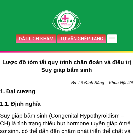
ĐẶT LỊCH KHÁM
TƯ VẤN GHÉP TẠNG
Lược đồ tóm tắt quy trình chẩn đoán và điều trị
Suy giáp bẩm sinh
Bs. Lê Đình Sáng – Khoa Nội tiết
1. Đại cương
1.1. Định nghĩa
Suy giáp bẩm sinh (Congenital Hypothyroidism –
CH) là tình trạng thiếu hụt hormone tuyến giáp ở trẻ
sơ sinh, có thể dẫn đến chậm phát triển thể chất và