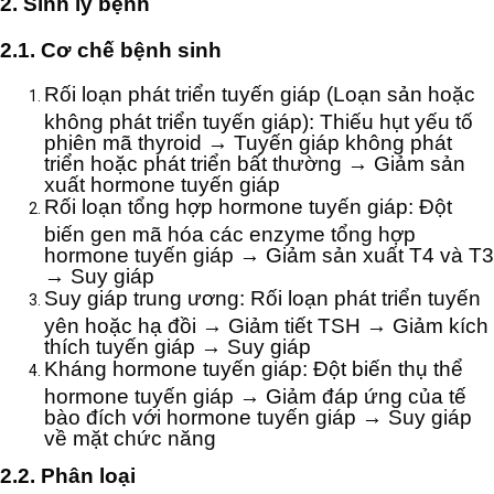
2. Sinh lý bệnh
2.1. Cơ chế bệnh sinh
Rối loạn phát triển tuyến giáp (Loạn sản hoặc
không phát triển tuyến giáp): Thiếu hụt yếu tố
phiên mã thyroid → Tuyến giáp không phát
triển hoặc phát triển bất thường → Giảm sản
xuất hormone tuyến giáp
Rối loạn tổng hợp hormone tuyến giáp: Đột
biến gen mã hóa các enzyme tổng hợp
hormone tuyến giáp → Giảm sản xuất T4 và T3
→ Suy giáp
Suy giáp trung ương: Rối loạn phát triển tuyến
yên hoặc hạ đồi → Giảm tiết TSH → Giảm kích
thích tuyến giáp → Suy giáp
Kháng hormone tuyến giáp: Đột biến thụ thể
hormone tuyến giáp → Giảm đáp ứng của tế
bào đích với hormone tuyến giáp → Suy giáp
về mặt chức năng
2.2. Phân loại