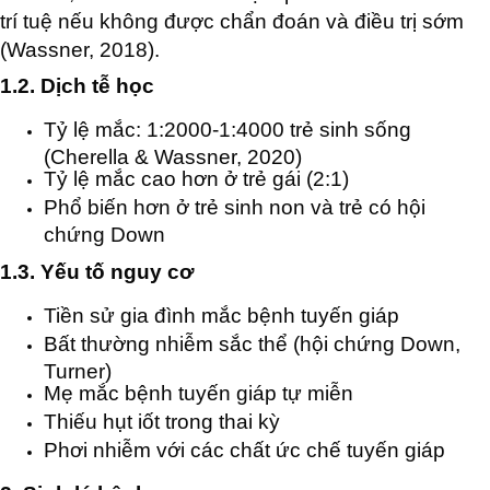
trí tuệ nếu không được chẩn đoán và điều trị sớm
(Wassner, 2018).
1.2. Dịch tễ học
Tỷ lệ mắc: 1:2000-1:4000 trẻ sinh sống
(Cherella & Wassner, 2020)
Tỷ lệ mắc cao hơn ở trẻ gái (2:1)
Phổ biến hơn ở trẻ sinh non và trẻ có hội
chứng Down
1.3. Yếu tố nguy cơ
Tiền sử gia đình mắc bệnh tuyến giáp
Bất thường nhiễm sắc thể (hội chứng Down,
Turner)
Mẹ mắc bệnh tuyến giáp tự miễn
Thiếu hụt iốt trong thai kỳ
Phơi nhiễm với các chất ức chế tuyến giáp