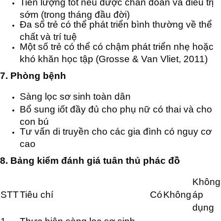
Tiên lượng tốt nếu được chẩn đoán và điều trị
sớm (trong tháng đầu đời)
Đa số trẻ có thể phát triển bình thường về thể
chất và trí tuệ
Một số trẻ có thể có chậm phát triển nhẹ hoặc
khó khăn học tập (Grosse & Van Vliet, 2011)
7. Phòng bệnh
Sàng lọc sơ sinh toàn dân
Bổ sung iốt đầy đủ cho phụ nữ có thai và cho
con bú
Tư vấn di truyền cho các gia đình có nguy cơ
cao
8. Bảng kiểm đánh giá tuân thủ phác đồ
Không
STT
Tiêu chí
Có
Không
áp
dụng