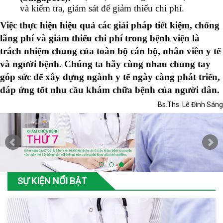
và kiểm tra, giám sát để giảm thiểu chi phí.
Việc thực hiện hiệu quả các giải pháp tiết kiệm, chống
lãng phí và giảm thiểu chi phí trong bệnh viện là
trách nhiệm chung của toàn bộ cán bộ, nhân viên y tế
và người bệnh. Chúng ta hãy cùng nhau chung tay
góp sức để xây dựng ngành y tế ngày càng phát triển,
đáp ứng tốt nhu cầu khám chữa bệnh của người dân.
Bs.Ths. Lê Đình Sáng
SỰ KIỆN NỔI BẬT