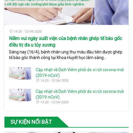
14:20 - 12/04/2020
Niềm vui ngày xuất viện của bệnh nhân ghép tế bào gốc
điều trị đa u tủy xương
Sáng nay (16/4), bệnh nhân ung thư máu đầu tiên được ghép
tế bào gốc thành công tại Khoa Huyết học lâm sàng...
Cập nhật về Dịch Viêm phổi do vi rút corona mới
(2019-nCoV)
14:20 - 12/04/2020
Cập nhật về Dịch Viêm phổi do vi rút corona mới
(2019-nCoV)
14:20 - 12/04/2020
SỰ KIỆN NỔI BẬT