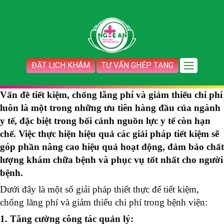
ĐẶT LỊCH KHÁM
TƯ VẤN GHÉP TẠNG
Vấn đề tiết kiệm, chống lãng phí và giảm thiểu chi phí
luôn là một trong những ưu tiên hàng đầu của ngành
y tế, đặc biệt trong bối cảnh nguồn lực y tế còn hạn
chế. Việc thực hiện hiệu quả các giải pháp tiết kiệm sẽ
góp phần nâng cao hiệu quả hoạt động, đảm bảo chất
lượng khám chữa bệnh và phục vụ tốt nhất cho người
bệnh.
Dưới đây là một số giải pháp thiết thực để tiết kiệm,
chống lãng phí và giảm thiểu chi phí trong bệnh viện:
1. Tăng cường công tác quản lý: