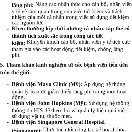
Nâng cao nhận thức cho cán bộ, nhân viên
lãng phí:
y tế về tầm quan trọng của việc tiết kiệm và trách
nhiệm của mỗi cá nhân trong việc sử dụng tiết kiệm
các nguồn lực.
Khen thưởng kịp thời những cá nhân, tập thể có
thành tích xuất sắc trong công tác tiết
Khuyến khích cán bộ, nhân viên y tế tích cực
kiệm:
tham gia vào các hoạt động tiết kiệm, chống lãng
phí.
5. Tham khảo kinh nghiệm từ các bệnh viện tiên tiến
trên thế giới:
Bệnh viện Mayo Clinic (Mỹ):
Áp dụng hệ thống
quản lý lean để giảm thiểu lãng phí trong mọi hoạt
động.
Bệnh viện John Hopkins (Mỹ):
Sử dụng hệ thống
thông tin HIS để theo dõi và quản lý hiệu quả việc
sử dụng vật tư, thuốc men.
Bệnh viện Singapore General Hospital
Thực hiện tốt công tác kế hoạch hóa
(Singapore):