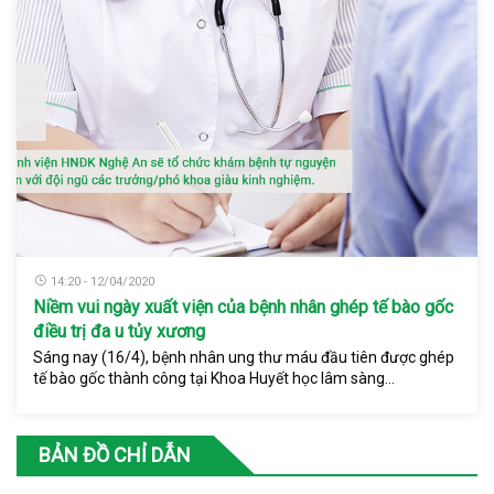
14:20 - 12/04/2020
Niềm vui ngày xuất viện của bệnh nhân ghép tế bào gốc
điều trị đa u tủy xương
Sáng nay (16/4), bệnh nhân ung thư máu đầu tiên được ghép
tế bào gốc thành công tại Khoa Huyết học lâm sàng...
BẢN ĐỒ CHỈ DẪN