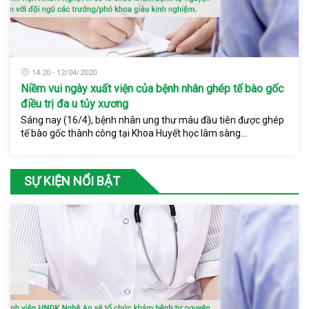
14:20 - 12/04/2020
Niềm vui ngày xuất viện của bệnh nhân ghép tế bào gốc
điều trị đa u tủy xương
Sáng nay (16/4), bệnh nhân ung thư máu đầu tiên được ghép
tế bào gốc thành công tại Khoa Huyết học lâm sàng...
SỰ KIỆN NỔI BẬT