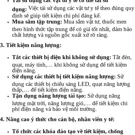
Tái sử dụng các vật tư y tế có thể tái sử
Việc tái sử dụng các vật tư y tế theo đúng quy
dụng:
định sẽ giúp tiết kiệm chi phí đáng kể.
Mua sắm tập trung:
Mua sắm vật tư, thuốc men
theo hình thức tập trung để có giá tốt nhất, đảm bảo
chất lượng và nguồn gốc xuất xứ rõ ràng.
3. Tiết kiệm năng lượng:
Tắt các thiết bị điện khi không sử dụng:
Tắt đèn,
quạt, máy tính,… khi không sử dụng để tiết kiệm
điện năng.
Sử dụng các thiết bị tiết kiệm năng lượng:
Sử
dụng các thiết bị chiếu sáng LED, quạt năng lượng
thấp,… để tiết kiệm điện năng.
Tận dụng năng lượng tái tạo:
Sử dụng năng
lượng mặt trời, năng lượng gió,… để tiết kiệm chi
phí điện năng và bảo vệ môi trường.
4. Nâng cao ý thức cho cán bộ, nhân viên y tế:
Tổ chức các khóa đào tạo về tiết kiệm, chống