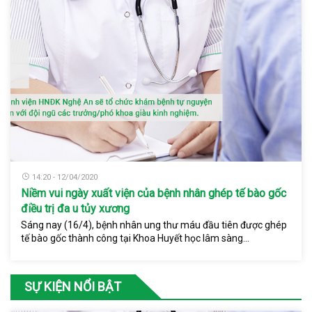
14:20 - 12/04/2020
Niềm vui ngày xuất viện của bệnh nhân ghép tế bào gốc
điều trị đa u tủy xương
Sáng nay (16/4), bệnh nhân ung thư máu đầu tiên được ghép
tế bào gốc thành công tại Khoa Huyết học lâm sàng...
SỰ KIỆN NỔI BẬT