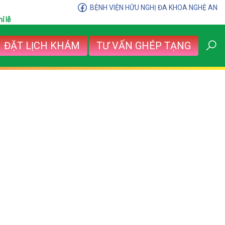
BỆNH VIỆN HỮU NGHỊ ĐA KHOA NGHỆ AN
ỉ lễ
ĐẶT LỊCH KHÁM
TƯ VẤN GHÉP TẠNG