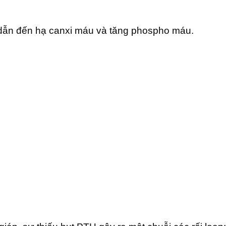
, dẫn đến hạ canxi máu và tăng phospho máu.