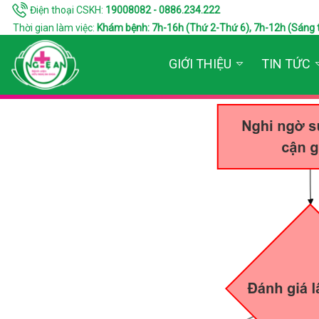
Điện thoại CSKH:
19008082 - 0886.234.222
Thời gian làm việc:
Khám bệnh: 7h-16h (Thứ 2-Thứ 6), 7h-12h (Sáng thứ 7
GIỚI THIỆU
TIN TỨC