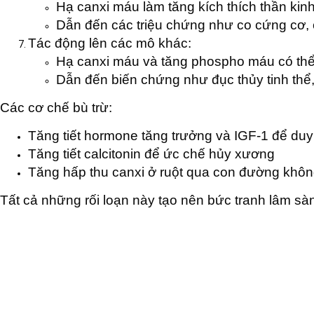
Hạ canxi máu làm tăng kích thích thần kin
Dẫn đến các triệu chứng như co cứng cơ, c
Tác động lên các mô khác:
Hạ canxi máu và tăng phospho máu có th
Dẫn đến biến chứng như đục thủy tinh thể
Các cơ chế bù trừ:
Tăng tiết hormone tăng trưởng và IGF-1 để duy 
Tăng tiết calcitonin để ức chế hủy xương
Tăng hấp thu canxi ở ruột qua con đường khôn
Tất cả những rối loạn này tạo nên bức tranh lâm sà