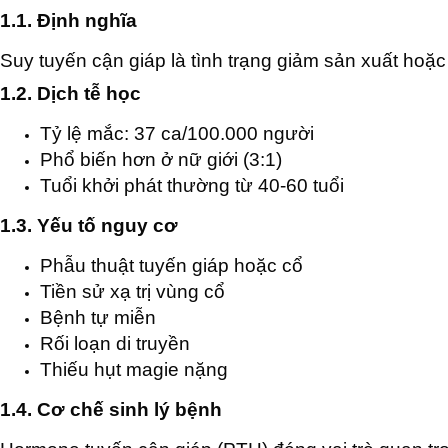
1.1. Định nghĩa
Suy tuyến cận giáp là tình trạng giảm sản xuất ho
1.2. Dịch tễ học
Tỷ lệ mắc: 37 ca/100.000 người
Phổ biến hơn ở nữ giới (3:1)
Tuổi khởi phát thường từ 40-60 tuổi
1.3. Yếu tố nguy cơ
Phẫu thuật tuyến giáp hoặc cổ
Tiền sử xạ trị vùng cổ
Bệnh tự miễn
Rối loạn di truyền
Thiếu hụt magie nặng
1.4. Cơ chế sinh lý bệnh