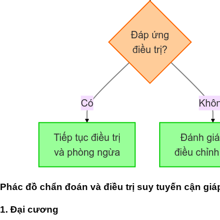
Phác đồ chẩn đoán và điều trị suy tuyến cận giá
1. Đại cương