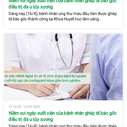
Niềm vui ngày xuất viện của bệnh nhân ghép tế bào gốc
điều trị đa u tủy xương
Sáng nay (16/4), bệnh nhân ung thư máu đầu tiên được ghép
tế bào gốc thành công tại Khoa Huyết học lâm sàng...
14:20 - 12/04/2020
Niềm vui ngày xuất viện của bệnh nhân ghép tế bào gốc
điều trị đa u tủy xương
Sáng nay (16/4), bệnh nhân ung thư máu đầu tiên được ghép