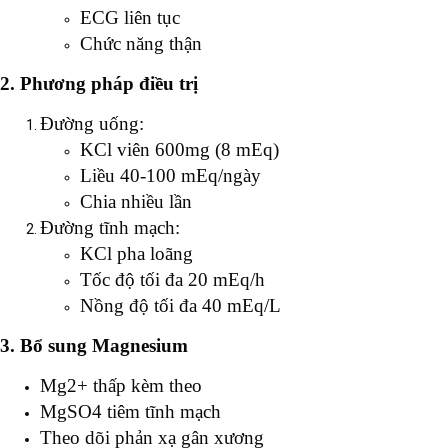
ECG liên tục
Chức năng thận
2. Phương pháp điều trị
Đường uống:
KCl viên 600mg (8 mEq)
Liều 40-100 mEq/ngày
Chia nhiều lần
Đường tĩnh mạch:
KCl pha loãng
Tốc độ tối đa 20 mEq/h
Nồng độ tối đa 40 mEq/L
3. Bổ sung Magnesium
Mg2+ thấp kèm theo
MgSO4 tiêm tĩnh mạch
Theo dõi phản xạ gân xương