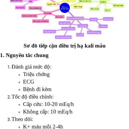
Sơ đồ tiếp cận điều trị hạ kali máu
1. Nguyên tắc chung
Đánh giá mức độ:
Triệu chứng
ECG
Bệnh đi kèm
Tốc độ điều chỉnh:
Cấp cứu: 10-20 mEq/h
Không cấp: 10 mEq/h
Theo dõi:
K+ máu mỗi 2-4h