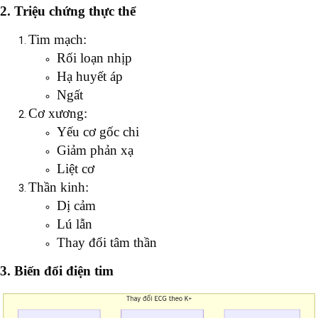
2. Triệu chứng thực thể
Tim mạch:
Rối loạn nhịp
Hạ huyết áp
Ngất
Cơ xương:
Yếu cơ gốc chi
Giảm phản xạ
Liệt cơ
Thần kinh:
Dị cảm
Lú lẫn
Thay đổi tâm thần
3. Biến đổi điện tim