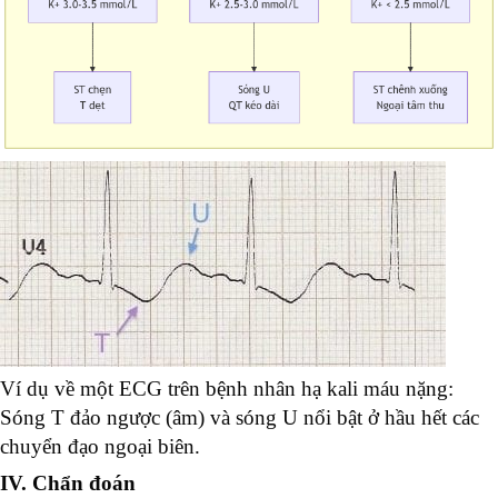
Ví dụ về một ECG trên bệnh nhân hạ kali máu nặng:
Sóng T đảo ngược (âm) và sóng U nổi bật ở hầu hết các
chuyển đạo ngoại biên.
IV. Chẩn đoán