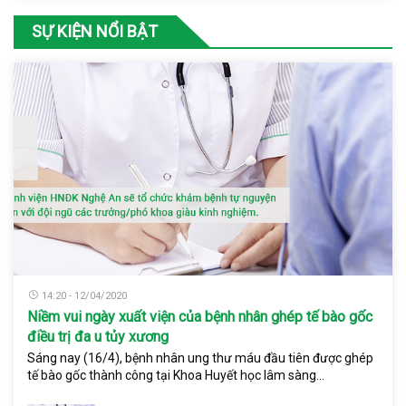
SỰ KIỆN NỔI BẬT
14:20 - 12/04/2020
Niềm vui ngày xuất viện của bệnh nhân ghép tế bào gốc
điều trị đa u tủy xương
Sáng nay (16/4), bệnh nhân ung thư máu đầu tiên được ghép
tế bào gốc thành công tại Khoa Huyết học lâm sàng...