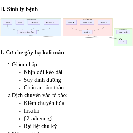
II. Sinh lý bệnh
1. Cơ chế gây hạ kali máu
Giảm nhập:
Nhịn đói kéo dài
Suy dinh dưỡng
Chán ăn tâm thần
Dịch chuyển vào tế bào:
Kiềm chuyển hóa
Insulin
β2-adrenergic
Bại liệt chu kỳ