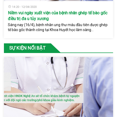
14:20 - 12/04/2020
Niềm vui ngày xuất viện của bệnh nhân ghép tế bào gốc
điều trị đa u tủy xương
Sáng nay (16/4), bệnh nhân ung thư máu đầu tiên được ghép
tế bào gốc thành công tại Khoa Huyết học lâm sàng...
SỰ KIỆN NỔI BẬT