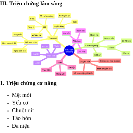
III. Triệu chứng lâm sàng
1. Triệu chứng cơ năng
Mệt mỏi
Yếu cơ
Chuột rút
Táo bón
Đa niệu