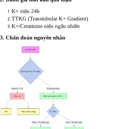
K+ niệu 24h
TTKG (Transtubular K+ Gradient)
K+/Creatinine niệu ngẫu nhiên
3. Chẩn đoán nguyên nhân