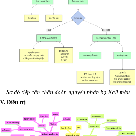
Sơ đồ tiếp cận chẩn đoán nguyên nhân hạ Kali máu
V. Điều trị