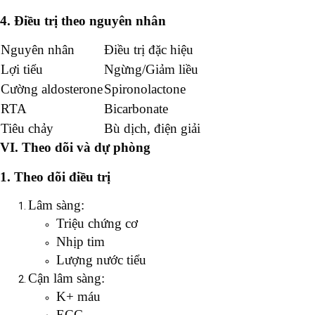
4. Điều trị theo nguyên nhân
Nguyên nhân
Điều trị đặc hiệu
Lợi tiểu
Ngừng/Giảm liều
Cường aldosterone
Spironolactone
RTA
Bicarbonate
Tiêu chảy
Bù dịch, điện giải
VI. Theo dõi và dự phòng
1. Theo dõi điều trị
Lâm sàng:
Triệu chứng cơ
Nhịp tim
Lượng nước tiểu
Cận lâm sàng:
K+ máu
ECG