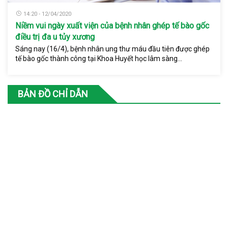
14:20 - 12/04/2020
Niềm vui ngày xuất viện của bệnh nhân ghép tế bào gốc
điều trị đa u tủy xương
Sáng nay (16/4), bệnh nhân ung thư máu đầu tiên được ghép
tế bào gốc thành công tại Khoa Huyết học lâm sàng...
BẢN ĐỒ CHỈ DẪN