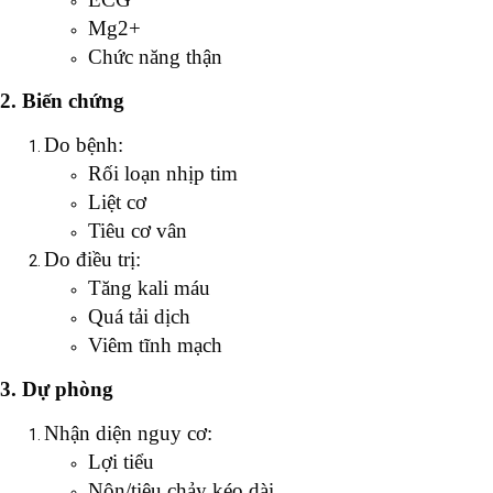
Mg2+
Chức năng thận
2. Biến chứng
Do bệnh:
Rối loạn nhịp tim
Liệt cơ
Tiêu cơ vân
Do điều trị:
Tăng kali máu
Quá tải dịch
Viêm tĩnh mạch
3. Dự phòng
Nhận diện nguy cơ:
Lợi tiểu
Nôn/tiêu chảy kéo dài