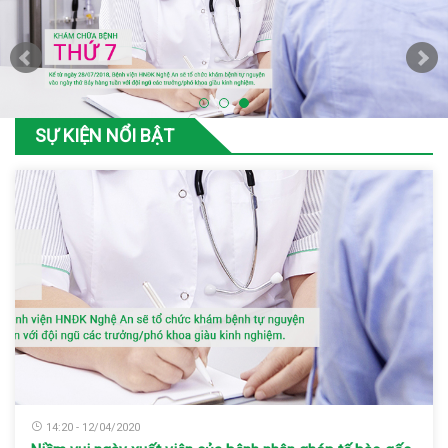
SỰ KIỆN NỔI BẬT
14:20 - 12/04/2020