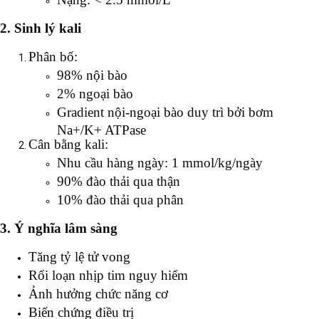
2. Sinh lý kali
Phân bố:
98% nội bào
2% ngoại bào
Gradient nội-ngoại bào duy trì bởi bơm
Na+/K+ ATPase
Cân bằng kali:
Nhu cầu hàng ngày: 1 mmol/kg/ngày
90% đào thải qua thận
10% đào thải qua phân
3. Ý nghĩa lâm sàng
Tăng tỷ lệ tử vong
Rối loạn nhịp tim nguy hiểm
Ảnh hưởng chức năng cơ
Biến chứng điều trị