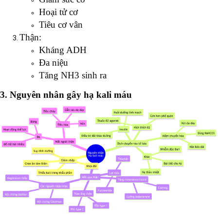
Hoại tử cơ
Tiêu cơ vân
Thận:
Kháng ADH
Đa niệu
Tăng NH3 sinh ra
3. Nguyên nhân gây hạ kali máu