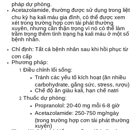
pháp dự phòng.
Acetazolamide, thường được sử dụng trong liệt
chu kỳ hạ kali máu gia đình, có thể được xem
xét trong trường hợp cơn tái phát thường
xuyên, nhưng cần thận trọng vì nó có thể làm
trầm trọng thêm tình trạng hạ kali máu ở một số
bệnh nhân.
Chỉ định: Tất cả bệnh nhân sau khi hồi phục từ
cơn cấp
Phương pháp:
Điều chỉnh lối sống:
Tránh các yếu tố kích hoạt (ăn nhiều
carbohydrate, gắng sức, stress, rượu)
Chế độ ăn giàu kali, hạn chế natri
Thuốc dự phòng:
Propranolol: 20-40 mg mỗi 6-8 giờ
Acetazolamide: 250-750 mg/ngày
(trong trường hợp cơn tái phát thường
xuyên)