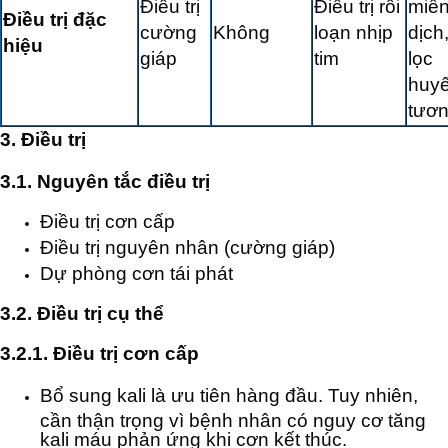
Điều trị
Điều trị rối
miễ
Điều trị đặc
cường
Không
loạn nhịp
dịch
hiệu
giáp
tim
lọc
huyế
tươ
3. Điều trị
3.1. Nguyên tắc điều trị
Điều trị cơn cấp
Điều trị nguyên nhân (cường giáp)
Dự phòng cơn tái phát
3.2. Điều trị cụ thể
3.2.1. Điều trị cơn cấp
Bổ sung kali là ưu tiên hàng đầu. Tuy nhiên,
cần thận trọng vì bệnh nhân có nguy cơ tăng
kali máu phản ứng khi cơn kết thúc.