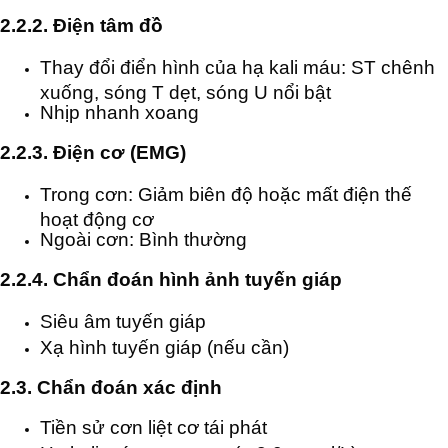
2.2.2. Điện tâm đồ
Thay đổi điển hình của hạ kali máu: ST chênh
xuống, sóng T dẹt, sóng U nổi bật
Nhịp nhanh xoang
2.2.3. Điện cơ (EMG)
Trong cơn: Giảm biên độ hoặc mất điện thế
hoạt động cơ
Ngoài cơn: Bình thường
2.2.4. Chẩn đoán hình ảnh tuyến giáp
Siêu âm tuyến giáp
Xạ hình tuyến giáp (nếu cần)
2.3. Chẩn đoán xác định
Tiền sử cơn liệt cơ tái phát