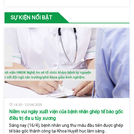
SỰ KIỆN NỔI BẬT
14:20 - 12/04/2020
Niềm vui ngày xuất viện của bệnh nhân ghép tế bào gốc
điều trị đa u tủy xương
Sáng nay (16/4), bệnh nhân ung thư máu đầu tiên được ghép
tế bào gốc thành công tại Khoa Huyết học lâm sàng...