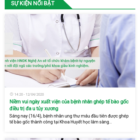
SỰ KIỆN NỔI BẬT
14:20 - 12/04/2020
Niềm vui ngày xuất viện của bệnh nhân ghép tế bào gốc
điều trị đa u tủy xương
Sáng nay (16/4), bệnh nhân ung thư máu đầu tiên được ghép
tế bào gốc thành công tại Khoa Huyết học lâm sàng...