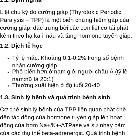
Liệt chu kỳ do cường giáp (Thyrotoxic Periodic
Paralysis – TPP) là một biến chứng hiếm gặp của
cường giáp, đặc trưng bởi các cơn liệt cơ tái phát
kèm theo hạ kali máu và tăng hormone tuyến giáp.
1.2. Dịch tễ học
Tỷ lệ mắc: Khoảng 0.1-0.2% trong số bệnh
nhân cường giáp
Phổ biến hơn ở nam giới người châu Á (tỷ lệ
nam:nữ là 20:1)
Thường xuất hiện ở độ tuổi 20-40
1.3. Sinh lý bệnh và quá trình bệnh sinh
Cơ chế sinh lý bệnh của TPP liên quan chặt chẽ
đến tác động của hormone tuyến giáp lên hoạt
động của bơm Na+/K+-ATPase và sự nhạy cảm
của các thụ thể beta-adrenergic. Quá trình bệnh