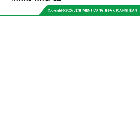
Copyright © 2026
BỆNH VIỆN HỮU NGHỊ ĐA KHOA NGHỆ AN