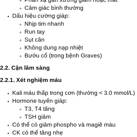
Cảm giác bình thường
Dấu hiệu cường giáp:
Nhịp tim nhanh
Run tay
Sụt cân
Không dung nạp nhiệt
Bướu cổ (trong bệnh Graves)
2.2. Cận lâm sàng
2.2.1. Xét nghiệm máu
Kali máu thấp trong cơn (thường < 3.0 mmol/L)
Hormone tuyến giáp:
T3, T4 tăng
TSH giảm
Có thể có giảm phospho và magiê máu
CK có thể tăng nhẹ