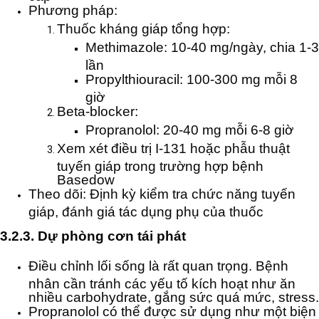
Phương pháp:
Thuốc kháng giáp tổng hợp:
Methimazole: 10-40 mg/ngày, chia 1-3
lần
Propylthiouracil: 100-300 mg mỗi 8
giờ
Beta-blocker:
Propranolol: 20-40 mg mỗi 6-8 giờ
Xem xét điều trị I-131 hoặc phẫu thuật
tuyến giáp trong trường hợp bệnh
Basedow
Theo dõi: Định kỳ kiểm tra chức năng tuyến
giáp, đánh giá tác dụng phụ của thuốc
3.2.3. Dự phòng cơn tái phát
Điều chỉnh lối sống là rất quan trọng. Bệnh
nhân cần tránh các yếu tố kích hoạt như ăn
nhiều carbohydrate, gắng sức quá mức, stress.
Propranolol có thể được sử dụng như một biện