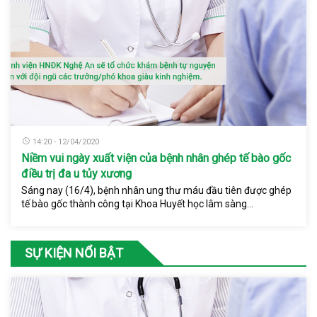
14:20 - 12/04/2020
Niềm vui ngày xuất viện của bệnh nhân ghép tế bào gốc
điều trị đa u tủy xương
Sáng nay (16/4), bệnh nhân ung thư máu đầu tiên được ghép
tế bào gốc thành công tại Khoa Huyết học lâm sàng...
SỰ KIỆN NỔI BẬT