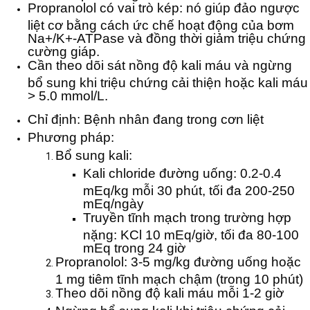
Propranolol có vai trò kép: nó giúp đảo ngược
liệt cơ bằng cách ức chế hoạt động của bơm
Na+/K+-ATPase và đồng thời giảm triệu chứng
cường giáp.
Cần theo dõi sát nồng độ kali máu và ngừng
bổ sung khi triệu chứng cải thiện hoặc kali máu
> 5.0 mmol/L.
Chỉ định: Bệnh nhân đang trong cơn liệt
Phương pháp:
Bổ sung kali:
Kali chloride đường uống: 0.2-0.4
mEq/kg mỗi 30 phút, tối đa 200-250
mEq/ngày
Truyền tĩnh mạch trong trường hợp
nặng: KCl 10 mEq/giờ, tối đa 80-100
mEq trong 24 giờ
Propranolol: 3-5 mg/kg đường uống hoặc
1 mg tiêm tĩnh mạch chậm (trong 10 phút)
Theo dõi nồng độ kali máu mỗi 1-2 giờ