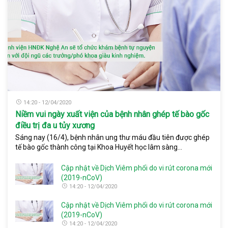
14:20 - 12/04/2020
Niềm vui ngày xuất viện của bệnh nhân ghép tế bào gốc
điều trị đa u tủy xương
Sáng nay (16/4), bệnh nhân ung thư máu đầu tiên được ghép
tế bào gốc thành công tại Khoa Huyết học lâm sàng...
Cập nhật về Dịch Viêm phổi do vi rút corona mới
(2019-nCoV)
14:20 - 12/04/2020
Cập nhật về Dịch Viêm phổi do vi rút corona mới
(2019-nCoV)
14:20 - 12/04/2020