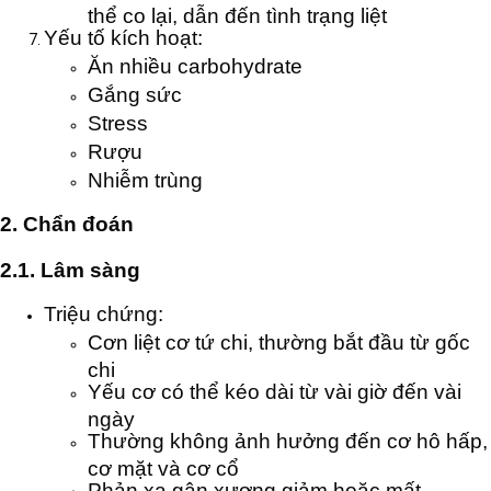
thể co lại, dẫn đến tình trạng liệt
Yếu tố kích hoạt:
Ăn nhiều carbohydrate
Gắng sức
Stress
Rượu
Nhiễm trùng
2. Chẩn đoán
2.1. Lâm sàng
Triệu chứng:
Cơn liệt cơ tứ chi, thường bắt đầu từ gốc
chi
Yếu cơ có thể kéo dài từ vài giờ đến vài
ngày
Thường không ảnh hưởng đến cơ hô hấp,
cơ mặt và cơ cổ
Phản xạ gân xương giảm hoặc mất