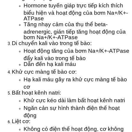
Hormone tuyến giáp trực tiếp kích thích
biểu hiện và hoạt động của bơm Na+/K+-
ATPase
Tăng nhạy cảm của thụ thể beta-
adrenergic, gián tiếp tăng hoạt động của
bơm Na+/K+-ATPase
Di chuyển kali vào trong tế bào:
Hoạt động tăng của bơm Na+/K+-ATPase
đẩy kali vào trong tế bào
Dẫn đến hạ kali máu
Khử cực màng tế bào cơ:
Hạ kali máu gây ra khử cực màng tế bào
cơ
Bất hoạt kênh natri:
Khử cực kéo dài làm bất hoạt kênh natri
Ngăn cản sự hình thành điện thế hoạt
động
Liệt cơ:
Không có điện thế hoạt động, cơ không