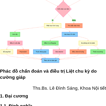
Phác đồ chẩn đoán và điều trị Liệt chu kỳ do
cường giáp
Ths.Bs. Lê Đình Sáng, Khoa Nội tiết
1. Đại cương
1.1. Định nghĩa