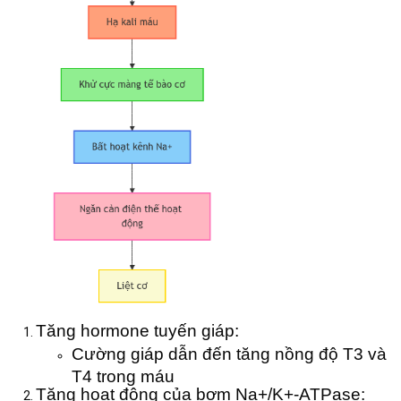
Tăng hormone tuyến giáp:
Cường giáp dẫn đến tăng nồng độ T3 và
T4 trong máu
Tăng hoạt động của bơm Na+/K+-ATPase: