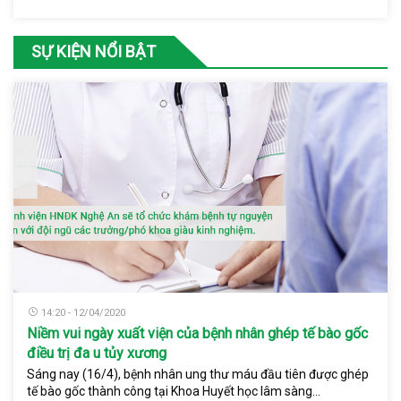
SỰ KIỆN NỔI BẬT
14:20 - 12/04/2020
Niềm vui ngày xuất viện của bệnh nhân ghép tế bào gốc
điều trị đa u tủy xương
Sáng nay (16/4), bệnh nhân ung thư máu đầu tiên được ghép
tế bào gốc thành công tại Khoa Huyết học lâm sàng...