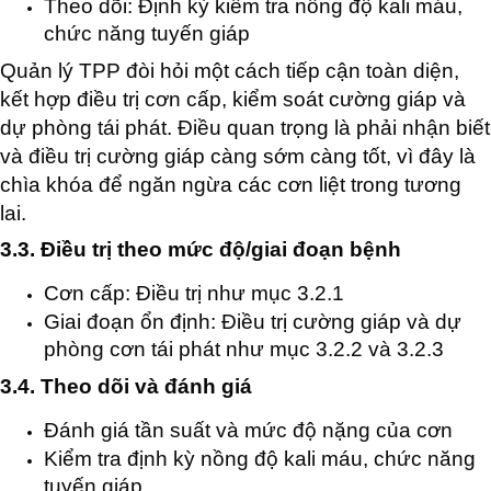
Theo dõi: Định kỳ kiểm tra nồng độ kali máu,
chức năng tuyến giáp
Quản lý TPP đòi hỏi một cách tiếp cận toàn diện,
kết hợp điều trị cơn cấp, kiểm soát cường giáp và
dự phòng tái phát. Điều quan trọng là phải nhận biết
và điều trị cường giáp càng sớm càng tốt, vì đây là
chìa khóa để ngăn ngừa các cơn liệt trong tương
lai.
3.3. Điều trị theo mức độ/giai đoạn bệnh
Cơn cấp: Điều trị như mục 3.2.1
Giai đoạn ổn định: Điều trị cường giáp và dự
phòng cơn tái phát như mục 3.2.2 và 3.2.3
3.4. Theo dõi và đánh giá
Đánh giá tần suất và mức độ nặng của cơn
Kiểm tra định kỳ nồng độ kali máu, chức năng
tuyến giáp