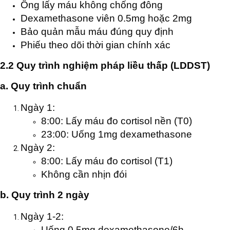
Ống lấy máu không chống đông
Dexamethasone viên 0.5mg hoặc 2mg
Bảo quản mẫu máu đúng quy định
Phiếu theo dõi thời gian chính xác
2.2 Quy trình nghiệm pháp liều thấp (LDDST)
a. Quy trình chuẩn
Ngày 1:
8:00: Lấy máu đo cortisol nền (T0)
23:00: Uống 1mg dexamethasone
Ngày 2:
8:00: Lấy máu đo cortisol (T1)
Không cần nhịn đói
b. Quy trình 2 ngày
Ngày 1-2:
Uống 0.5mg dexamethasone/6h