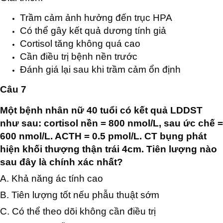
Trầm cảm ảnh hưởng đến trục HPA
Có thể gây kết quả dương tính giả
Cortisol tăng không quá cao
Cần điều trị bệnh nền trước
Đánh giá lại sau khi trầm cảm ổn định
Câu 7
Một bệnh nhân nữ 40 tuổi có kết quả LDDST
như sau: cortisol nền = 800 nmol/L, sau ức chế =
600 nmol/L. ACTH = 0.5 pmol/L. CT bụng phát
hiện khối thượng thận trái 4cm. Tiên lượng nào
sau đây là chính xác nhất?
A. Khả năng ác tính cao
B. Tiên lượng tốt nếu phẫu thuật sớm
C. Có thể theo dõi không cần điều trị