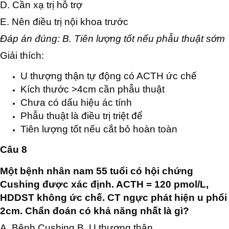
D. Cần xạ trị hỗ trợ
E. Nên điều trị nội khoa trước
Đáp án đúng: B. Tiên lượng tốt nếu phẫu thuật sớm
Giải thích:
U thượng thận tự động có ACTH ức chế
Kích thước >4cm cần phẫu thuật
Chưa có dấu hiệu ác tính
Phẫu thuật là điều trị triệt để
Tiên lượng tốt nếu cắt bỏ hoàn toàn
Câu 8
Một bệnh nhân nam 55 tuổi có hội chứng
Cushing được xác định. ACTH = 120 pmol/L,
HDDST không ức chế. CT ngực phát hiện u phổi
2cm. Chẩn đoán có khả năng nhất là gì?
A. Bệnh Cushing B. U thượng thận