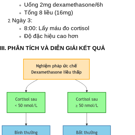
Uống 2mg dexamethasone/6h
Tổng 8 liều (16mg)
Ngày 3:
8:00: Lấy máu đo cortisol
Độ đặc hiệu cao hơn
III. PHÂN TÍCH VÀ DIỄN GIẢI KẾT QUẢ