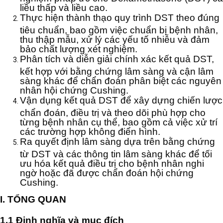
liều thấp và liều cao.
Thực hiện thành thạo quy trình DST theo đúng
tiêu chuẩn, bao gồm việc chuẩn bị bệnh nhân,
thu thập mẫu, xử lý các yếu tố nhiễu và đảm
bảo chất lượng xét nghiệm.
Phân tích và diễn giải chính xác kết quả DST,
kết hợp với bằng chứng lâm sàng và cận lâm
sàng khác để chẩn đoán phân biệt các nguyên
nhân hội chứng Cushing.
Vận dụng kết quả DST để xây dựng chiến lược
chẩn đoán, điều trị và theo dõi phù hợp cho
từng bệnh nhân cụ thể, bao gồm cả việc xử trí
các trường hợp không điển hình.
Ra quyết định lâm sàng dựa trên bằng chứng
từ DST và các thông tin lâm sàng khác để tối
ưu hóa kết quả điều trị cho bệnh nhân nghi
ngờ hoặc đã được chẩn đoán hội chứng
Cushing.
I. TỔNG QUAN
1.1 Định nghĩa và mục đích