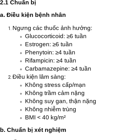
2.1 Chuẩn bị
a. Điều kiện bệnh nhân
Ngưng các thuốc ảnh hưởng:
Glucocorticoid: ≥6 tuần
Estrogen: ≥6 tuần
Phenytoin: ≥4 tuần
Rifampicin: ≥4 tuần
Carbamazepine: ≥4 tuần
Điều kiện lâm sàng:
Không stress cấp/mạn
Không trầm cảm nặng
Không suy gan, thận nặng
Không nhiễm trùng
BMI < 40 kg/m²
b. Chuẩn bị xét nghiệm