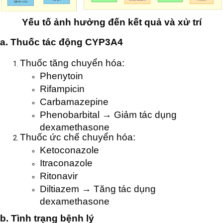
Yếu tố ảnh hưởng đến kết quả và xử trí
a. Thuốc tác động CYP3A4
Thuốc tăng chuyển hóa:
Phenytoin
Rifampicin
Carbamazepine
Phenobarbital → Giảm tác dụng
dexamethasone
Thuốc ức chế chuyển hóa:
Ketoconazole
Itraconazole
Ritonavir
Diltiazem → Tăng tác dụng
dexamethasone
b. Tình trạng bệnh lý