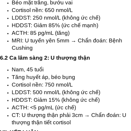
Béo mặt trăng, bướu vai
Cortisol nền: 650 nmol/L
LDDST: 250 nmol/L (không ức chế)
HDDST: Giảm 85% (ức chế mạnh)
ACTH: 85 pg/mL (tăng)
MRI: U tuyến yên 5mm → Chẩn đoán: Bệnh
Cushing
6.2 Ca lâm sàng 2: U thượng thận
Nam, 45 tuổi
Tăng huyết áp, béo bụng
Cortisol nền: 750 nmol/L
LDDST: 500 nmol/L (không ức chế)
HDDST: Giảm 15% (không ức chế)
ACTH: <5 pg/mL (ức chế)
CT: U thượng thận phải 3cm → Chẩn đoán: U
thượng thận tiết cortisol