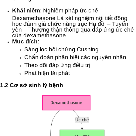
Khái niệm
: Nghiệm pháp ức chế
Dexamethasone Là xét nghiệm nội tiết động
học đánh giá chức năng trục Hạ đồi – Tuyến
yên – Thượng thận thông qua đáp ứng ức chế
của dexamethasone.
Mục đích
:
Sàng lọc hội chứng Cushing
Chẩn đoán phân biệt các nguyên nhân
Theo dõi đáp ứng điều trị
Phát hiện tái phát
1.2 Cơ sở sinh lý bệnh