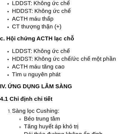
LDDST: Không ức chế
HDDST: Không ức chế
ACTH máu thấp
CT thượng thận (+)
c. Hội chứng ACTH lạc chỗ
LDDST: Không ức chế
HDDST: Không ức chế/ức chế một phần
ACTH máu tăng cao
Tìm u nguyên phát
IV. ỨNG DỤNG LÂM SÀNG
4.1 Chỉ định chi tiết
Sàng lọc Cushing:
Béo trung tâm
Tăng huyết áp khó trị