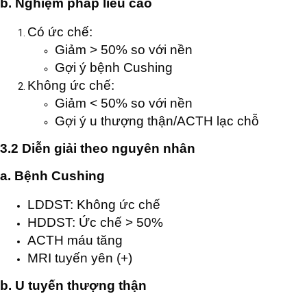
b. Nghiệm pháp liều cao
Có ức chế:
Giảm > 50% so với nền
Gợi ý bệnh Cushing
Không ức chế:
Giảm < 50% so với nền
Gợi ý u thượng thận/ACTH lạc chỗ
3.2 Diễn giải theo nguyên nhân
a. Bệnh Cushing
LDDST: Không ức chế
HDDST: Ức chế > 50%
ACTH máu tăng
MRI tuyến yên (+)
b. U tuyến thượng thận