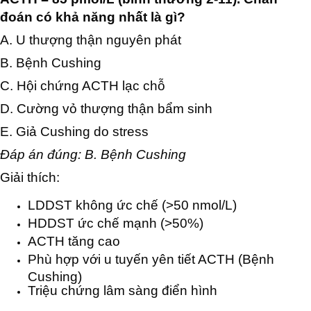
đoán có khả năng nhất là gì?
A. U thượng thận nguyên phát
B. Bệnh Cushing
C. Hội chứng ACTH lạc chỗ
D. Cường vỏ thượng thận bẩm sinh
E. Giả Cushing do stress
Đáp án đúng: B. Bệnh Cushing
Giải thích:
LDDST không ức chế (>50 nmol/L)
HDDST ức chế mạnh (>50%)
ACTH tăng cao
Phù hợp với u tuyến yên tiết ACTH (Bệnh
Cushing)
Triệu chứng lâm sàng điển hình