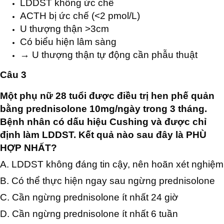
LDDST không ức chế
ACTH bị ức chế (<2 pmol/L)
U thượng thận >3cm
Có biểu hiện lâm sàng
→ U thượng thận tự động cần phẫu thuật
Câu 3
Một phụ nữ 28 tuổi được điều trị hen phế quản
bằng prednisolone 10mg/ngày trong 3 tháng.
Bệnh nhân có dấu hiệu Cushing và được chỉ
định làm LDDST. Kết quả nào sau đây là PHÙ
HỢP NHẤT?
A. LDDST không đáng tin cậy, nên hoãn xét nghiệm
B. Có thể thực hiện ngay sau ngừng prednisolone
C. Cần ngừng prednisolone ít nhất 24 giờ
D. Cần ngừng prednisolone ít nhất 6 tuần