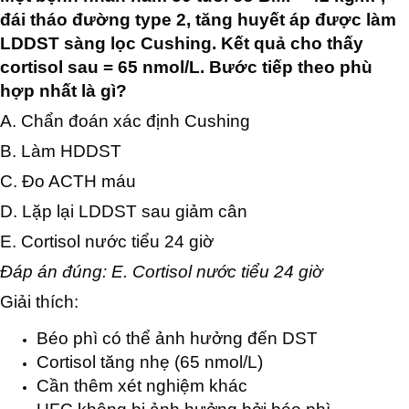
đái tháo đường type 2, tăng huyết áp được làm
LDDST sàng lọc Cushing. Kết quả cho thấy
cortisol sau = 65 nmol/L. Bước tiếp theo phù
hợp nhất là gì?
A. Chẩn đoán xác định Cushing
B. Làm HDDST
C. Đo ACTH máu
D. Lặp lại LDDST sau giảm cân
E. Cortisol nước tiểu 24 giờ
Đáp án đúng: E. Cortisol nước tiểu 24 giờ
Giải thích:
Béo phì có thể ảnh hưởng đến DST
Cortisol tăng nhẹ (65 nmol/L)
Cần thêm xét nghiệm khác