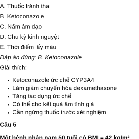
A. Thuốc tránh thai
B. Ketoconazole
C. Nấm âm đạo
D. Chu kỳ kinh nguyệt
E. Thời điểm lấy máu
Đáp án đúng: B. Ketoconazole
Giải thích:
Ketoconazole ức chế CYP3A4
Làm giảm chuyển hóa dexamethasone
Tăng tác dụng ức chế
Có thể cho kết quả âm tính giả
Cần ngừng thuốc trước xét nghiệm
Câu 5
Một bệnh nhân nam 50 tuổi có BMI = 42 kg/m²,