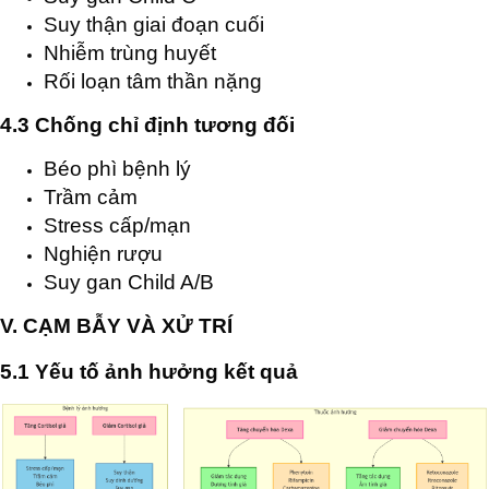
Suy thận giai đoạn cuối
Nhiễm trùng huyết
Rối loạn tâm thần nặng
4.3 Chống chỉ định tương đối
Béo phì bệnh lý
Trầm cảm
Stress cấp/mạn
Nghiện rượu
Suy gan Child A/B
V. CẠM BẪY VÀ XỬ TRÍ
5.1 Yếu tố ảnh hưởng kết quả