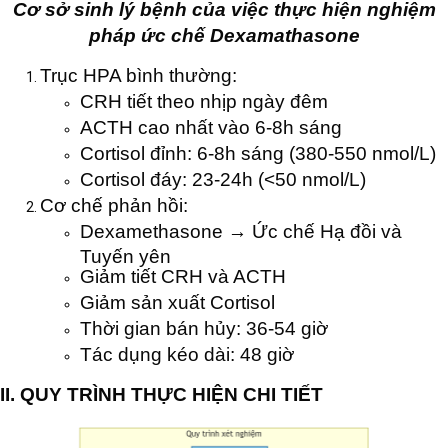
Cơ sở sinh lý bệnh của việc thực hiện nghiệm
pháp ức chế Dexamathasone
Trục HPA bình thường:
CRH tiết theo nhịp ngày đêm
ACTH cao nhất vào 6-8h sáng
Cortisol đỉnh: 6-8h sáng (380-550 nmol/L)
Cortisol đáy: 23-24h (<50 nmol/L)
Cơ chế phản hồi:
Dexamethasone → Ức chế Hạ đồi và
Tuyến yên
Giảm tiết CRH và ACTH
Giảm sản xuất Cortisol
Thời gian bán hủy: 36-54 giờ
Tác dụng kéo dài: 48 giờ
II. QUY TRÌNH THỰC HIỆN CHI TIẾT