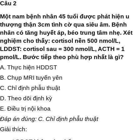
Câu 2
Một nam bệnh nhân 45 tuổi được phát hiện u
thượng thận 3cm tình cờ qua siêu âm. Bệnh
nhân có tăng huyết áp, béo trung tâm nhẹ. Xét
nghiệm cho thấy: cortisol nền 500 nmol/L,
LDDST: cortisol sau = 300 nmol/L, ACTH = 1
pmol/L. Bước tiếp theo phù hợp nhất là gì?
A. Thực hiện HDDST
B. Chụp MRI tuyến yên
C. Chỉ định phẫu thuật
D. Theo dõi định kỳ
E. Điều trị nội khoa
Đáp án đúng: C. Chỉ định phẫu thuật
Giải thích: