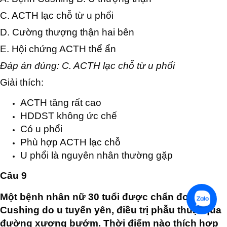
C. ACTH lạc chỗ từ u phổi
D. Cường thượng thận hai bên
E. Hội chứng ACTH thể ẩn
Đáp án đúng: C. ACTH lạc chỗ từ u phổi
Giải thích:
ACTH tăng rất cao
HDDST không ức chế
Có u phổi
Phù hợp ACTH lạc chỗ
U phổi là nguyên nhân thường gặp
Câu 9
Một bệnh nhân nữ 30 tuổi được chẩn đoán
Cushing do u tuyến yên, điều trị phẫu thuật qua
đường xương bướm. Thời điểm nào thích hợp