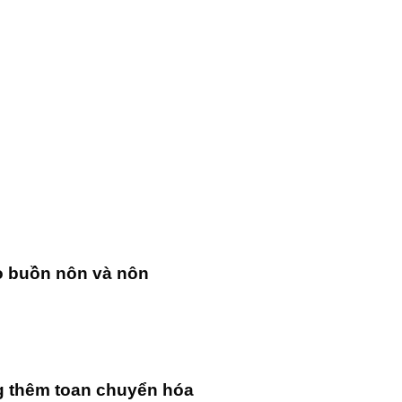
o buồn nôn và nôn
ng thêm toan chuyển hóa