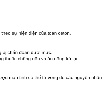
 theo sự hiện diện của toan ceton.
g bị chẩn đoán dưới mức.
g thuốc chống nôn và ăn uống trở lại.
rượu mạn tính có thể tử vong do các nguyên nhân