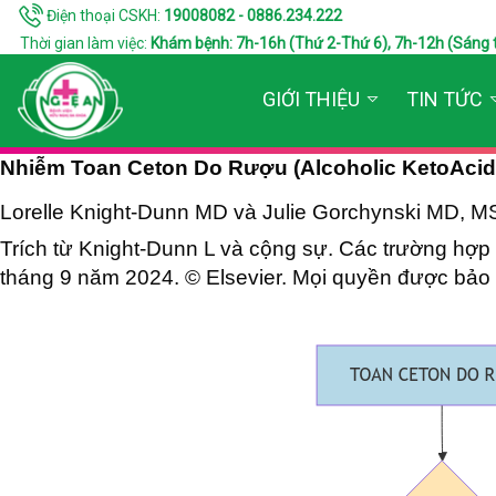
Điện thoại CSKH:
19008082 - 0886.234.222
Thời gian làm việc:
Khám bệnh: 7h-16h (Thứ 2-Thứ 6), 7h-12h (Sáng thứ 7
GIỚI THIỆU
TIN TỨC
Nhiễm Toan Ceton Do Rượu (Alcoholic KetoAcid
Lorelle Knight-Dunn MD và Julie Gorchynski MD, 
Trích từ Knight-Dunn L và cộng sự. Các trường hợp
tháng 9 năm 2024. © Elsevier. Mọi quyền được bảo 