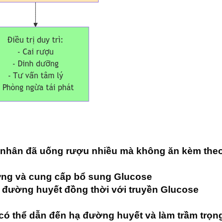
 nhân đã uống rượu nhiều mà không ăn kèm the
ơng và cung cấp bổ sung Glucose
 đường huyết đồng thời với truyền Glucose
 có thể dẫn đến hạ đường huyết và làm trầm trọ