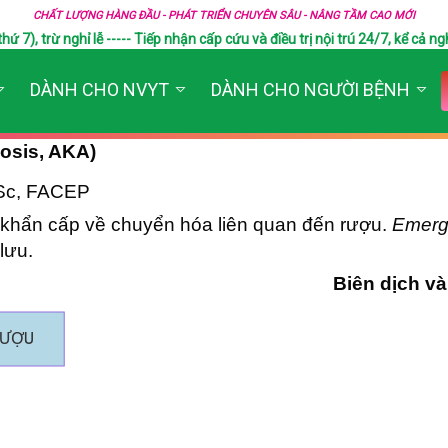
CHẤT LƯỢNG HÀNG ĐẦU - PHÁT TRIỂN CHUYÊN SÂU - NÂNG TẦM CAO MỚI
), trừ nghỉ lễ ----- Tiếp nhận cấp cứu và điều trị nội trú 24/7, kể cả ngh
DÀNH CHO NVYT
DÀNH CHO NGƯỜI BỆNH
osis, AKA)
MSc, FACEP
 khẩn cấp về chuyển hóa liên quan đến rượu.
Emerg
lưu.
Biên dịch và