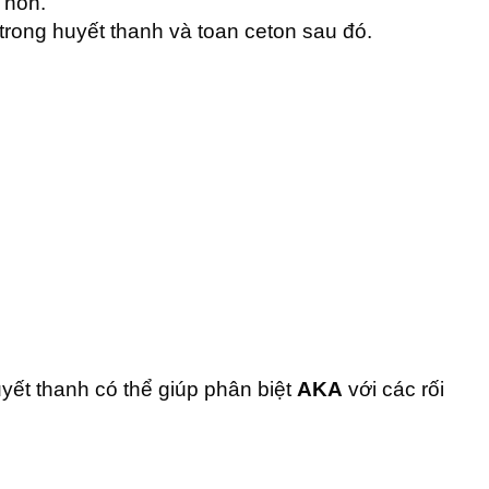
 nôn.
 trong huyết thanh và toan ceton sau đó.
yết thanh có thể giúp phân biệt
AKA
với các rối