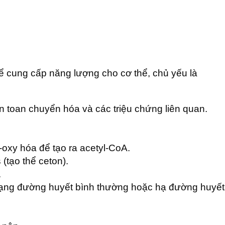
để cung cấp năng lượng cho cơ thể, chủ yếu là
ến toan chuyển hóa và các triệu chứng liên quan.
a-oxy hóa để tạo ra acetyl-CoA.
(tạo thể ceton).
.
trạng đường huyết bình thường hoặc hạ đường huyết