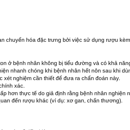
oạn chuyển hóa đặc trưng bởi việc sử dụng rượu kèm
ton ở bệnh nhân không bị tiểu đường và có khả năn
iện nhanh chóng khi bệnh nhân hết nôn sau khi dùn
 xét nghiệm cần thiết để đưa ra chẩn đoán này.
chính xác.
hấp hơn thực tế do giả định rằng bệnh nhân nghiện 
uan đến rượu khác (ví dụ: xơ gan, chấn thương).