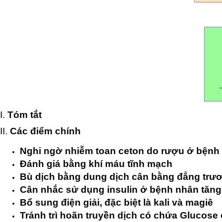
I.
Tóm tắt
II.
Các điểm chính
Nghi ngờ nhiễm toan ceton do rượu ở bệnh
Đánh giá bằng khí máu tĩnh mạch
Bù dịch bằng dung dịch cân bằng đẳng trư
Cân nhắc sử dụng insulin ở bệnh nhân tăng
Bổ sung điện giải, đặc biệt là kali và magiê
Tránh trì hoãn truyền dịch có chứa Glucose