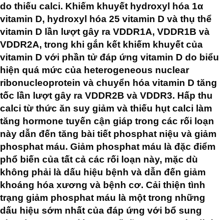
do thiếu calci. Khiếm khuyết hydroxyl hóa 1α
vitamin D, hydroxyl hóa 25 vitamin D và thụ thể
vitamin D lần lượt gây ra VDDR1A, VDDR1B và
VDDR2A, trong khi gắn kết khiếm khuyết của
vitamin D với phần tử đáp ứng vitamin D do biểu
hiện quá mức của heterogeneous nuclear
ribonucleoprotein và chuyển hóa vitamin D tăng
tốc lần lượt gây ra VDDR2B và VDDR3. Hấp thu
calci từ thức ăn suy giảm và thiếu hụt calci làm
tăng hormone tuyến cận giáp trong các rối loạn
này dẫn đến tăng bài tiết phosphat niệu và giảm
phosphat máu. Giảm phosphat máu là đặc điểm
phổ biến của tất cả các rối loạn này, mặc dù
không phải là dấu hiệu bệnh và dẫn đến giảm
khoáng hóa xương và bệnh cơ. Cải thiện tình
trạng giảm phosphat máu là một trong những
dấu hiệu sớm nhất của đáp ứng với bổ sung