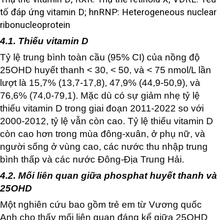
tố đáp ứng vitamin D; hnRNP: Heterogeneous nuclear
ribonucleoprotein
4.1. Thiếu vitamin D
Tỷ lệ trung bình toàn cầu (95% CI) của nồng độ
25OHD huyết thanh < 30, < 50, và < 75 nmol/L lần
lượt là 15,7% (13,7-17,8), 47,9% (44,9-50,9), và
76,6% (74,0-79,1). Mặc dù có sự giảm nhẹ tỷ lệ
thiếu vitamin D trong giai đoạn 2011-2022 so với
2000-2012, tỷ lệ vẫn còn cao. Tỷ lệ thiếu vitamin D
còn cao hơn trong mùa đông-xuân, ở phụ nữ, và
người sống ở vùng cao, các nước thu nhập trung
bình thấp và các nước Đông-Địa Trung Hải.
4.2. Mối liên quan giữa phosphat huyết thanh và
25OHD
Một nghiên cứu bao gồm trẻ em từ Vương quốc
Anh cho thấy mối liên quan đáng kể giữa 25OHD