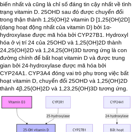
biến nhất và cũng là chỉ số đáng tin cậy nhất về tình
trạng vitamin D. 25OHD sau đó được chuyển đổi
trong thận thành 1,25(OH)2 vitamin D [1,25(OH)2D]
(dạng hoạt động nhất của vitamin D) bởi 1α-
hydroxylase được mã hóa bởi CYP27B1. Hydroxyl
hóa ở vị trí 24 của 25OHD và 1,25(OH)2D thành
24,25(OH)2D và 1,24,25(OH)3D tương ứng là con
đường chính để bất hoạt vitamin D và được trung
gian bởi 24-hydroxylase được mã hóa bởi
CYP24A1. CYP3A4 đóng vai trò phụ trong việc bất
hoạt vitamin D, chuyển đổi 25OHD và 1,25(OH)2D
thành 4β,25(OH)2D và 1,23,25(OH)3D tương ứng.