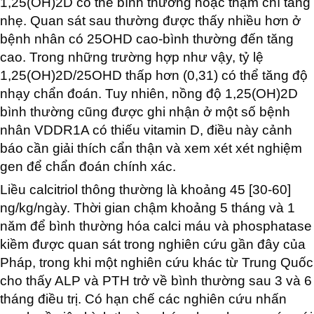
1,25(OH)2D có thể bình thường hoặc thậm chí tăng
nhẹ. Quan sát sau thường được thấy nhiều hơn ở
bệnh nhân có 25OHD cao-bình thường đến tăng
cao. Trong những trường hợp như vậy, tỷ lệ
1,25(OH)2D/25OHD thấp hơn (0,31) có thể tăng độ
nhạy chẩn đoán. Tuy nhiên, nồng độ 1,25(OH)2D
bình thường cũng được ghi nhận ở một số bệnh
nhân VDDR1A có thiếu vitamin D, điều này cảnh
báo cần giải thích cẩn thận và xem xét xét nghiệm
gen để chẩn đoán chính xác.
Liều calcitriol thông thường là khoảng 45 [30-60]
ng/kg/ngày. Thời gian chậm khoảng 5 tháng và 1
năm để bình thường hóa calci máu và phosphatase
kiềm được quan sát trong nghiên cứu gần đây của
Pháp, trong khi một nghiên cứu khác từ Trung Quốc
cho thấy ALP và PTH trở về bình thường sau 3 và 6
tháng điều trị. Có hạn chế các nghiên cứu nhấn