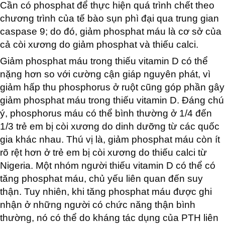
Cần có phosphat để thực hiện quá trình chết theo
chương trình của tế bào sụn phì đại qua trung gian
caspase 9; do đó, giảm phosphat máu là cơ sở của
cả còi xương do giảm phosphat và thiếu calci.
Giảm phosphat máu trong thiếu vitamin D có thể
nặng hơn so với cường cận giáp nguyên phát, vì
giảm hấp thu phosphorus ở ruột cũng góp phần gây
giảm phosphat máu trong thiếu vitamin D. Đáng chú
ý, phosphorus máu có thể bình thường ở 1/4 đến
1/3 trẻ em bị còi xương do dinh dưỡng từ các quốc
gia khác nhau. Thú vị là, giảm phosphat máu còn ít
rõ rệt hơn ở trẻ em bị còi xương do thiếu calci từ
Nigeria. Một nhóm người thiếu vitamin D có thể có
tăng phosphat máu, chủ yếu liên quan đến suy
thận. Tuy nhiên, khi tăng phosphat máu được ghi
nhận ở những người có chức năng thận bình
thường, nó có thể do kháng tác dụng của PTH liên