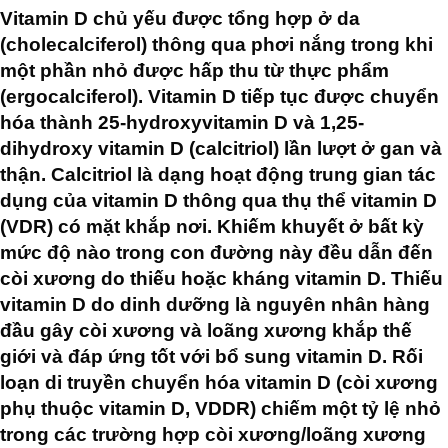
Vitamin D chủ yếu được tổng hợp ở da
(cholecalciferol) thông qua phơi nắng trong khi
một phần nhỏ được hấp thu từ thực phẩm
(ergocalciferol). Vitamin D tiếp tục được chuyển
hóa thành 25-hydroxyvitamin D và 1,25-
dihydroxy vitamin D (calcitriol) lần lượt ở gan và
thận. Calcitriol là dạng hoạt động trung gian tác
dụng của vitamin D thông qua thụ thể vitamin D
(VDR) có mặt khắp nơi. Khiếm khuyết ở bất kỳ
mức độ nào trong con đường này đều dẫn đến
còi xương do thiếu hoặc kháng vitamin D. Thiếu
vitamin D do dinh dưỡng là nguyên nhân hàng
đầu gây còi xương và loãng xương khắp thế
giới và đáp ứng tốt với bổ sung vitamin D. Rối
loạn di truyền chuyển hóa vitamin D (còi xương
phụ thuộc vitamin D, VDDR) chiếm một tỷ lệ nhỏ
trong các trường hợp còi xương/loãng xương