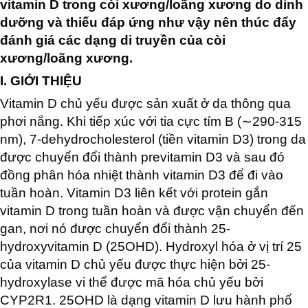
vitamin D trong còi xương/loãng xương do dinh
dưỡng và thiếu đáp ứng như vậy nên thúc đẩy
đánh giá các dạng di truyền của còi
xương/loãng xương.
I. GIỚI THIỆU
Vitamin D chủ yếu được sản xuất ở da thông qua
phơi nắng. Khi tiếp xúc với tia cực tím B (∼290-315
nm), 7-dehydrocholesterol (tiền vitamin D3) trong da
được chuyển đổi thành previtamin D3 và sau đó
đồng phân hóa nhiệt thành vitamin D3 để đi vào
tuần hoàn. Vitamin D3 liên kết với protein gắn
vitamin D trong tuần hoàn và được vận chuyển đến
gan, nơi nó được chuyển đổi thành 25-
hydroxyvitamin D (25OHD). Hydroxyl hóa ở vị trí 25
của vitamin D chủ yếu được thực hiện bởi 25-
hydroxylase vi thể được mã hóa chủ yếu bởi
CYP2R1. 25OHD là dạng vitamin D lưu hành phổ