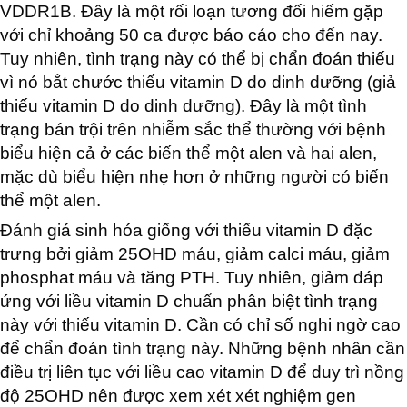
VDDR1B. Đây là một rối loạn tương đối hiếm gặp
với chỉ khoảng 50 ca được báo cáo cho đến nay.
Tuy nhiên, tình trạng này có thể bị chẩn đoán thiếu
vì nó bắt chước thiếu vitamin D do dinh dưỡng (giả
thiếu vitamin D do dinh dưỡng). Đây là một tình
trạng bán trội trên nhiễm sắc thể thường với bệnh
biểu hiện cả ở các biến thể một alen và hai alen,
mặc dù biểu hiện nhẹ hơn ở những người có biến
thể một alen.
Đánh giá sinh hóa giống với thiếu vitamin D đặc
trưng bởi giảm 25OHD máu, giảm calci máu, giảm
phosphat máu và tăng PTH. Tuy nhiên, giảm đáp
ứng với liều vitamin D chuẩn phân biệt tình trạng
này với thiếu vitamin D. Cần có chỉ số nghi ngờ cao
để chẩn đoán tình trạng này. Những bệnh nhân cần
điều trị liên tục với liều cao vitamin D để duy trì nồng
độ 25OHD nên được xem xét xét nghiệm gen