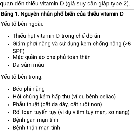
quan đến thiếu vitamin D (giả suy cận giáp type 2).
Bảng 1. Nguyên nhân phổ biến của thiếu vitamin D
Yếu tố bên ngoài:
Thiếu hụt vitamin D trong chế độ ăn
Giảm phơi nắng và sử dụng kem chống nắng (>8
SPF)
Mặc quần áo che phủ toàn thân
Da sẫm màu
Yếu tố bên trong:
Béo phì nặng
Hội chứng kém hấp thu (ví dụ bệnh celiac)
Phẫu thuật (cắt dạ dày, cắt ruột non)
Rối loạn tuyến tụy (ví dụ viêm tụy mạn, xơ nang)
Bệnh gan mạn tính
Bệnh thận mạn tính