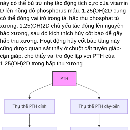
này có thể bù trừ nhẹ tác động tích cực của vitamin
D lên nồng độ phosphorus máu. 1,25(OH)2D cũng
có thể đóng vai trò trong tái hấp thu phosphat từ
xương. 1,25(OH)2D chủ yếu tác động lên nguyên
bào xương, sau đó kích thích hủy cốt bào để gây
hấp thu xương. Hoạt động hủy cốt bào tăng này
cũng được quan sát thấy ở chuột cắt tuyến giáp-
cận giáp, cho thấy vai trò độc lập với PTH của
1,25(OH)2D trong hấp thu xương.