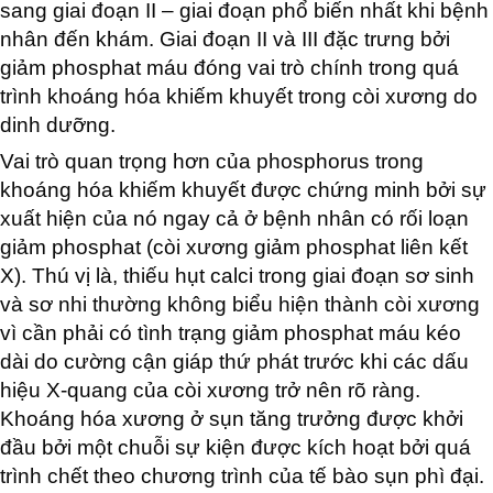
sang giai đoạn II – giai đoạn phổ biến nhất khi bệnh
nhân đến khám. Giai đoạn II và III đặc trưng bởi
giảm phosphat máu đóng vai trò chính trong quá
trình khoáng hóa khiếm khuyết trong còi xương do
dinh dưỡng.
Vai trò quan trọng hơn của phosphorus trong
khoáng hóa khiếm khuyết được chứng minh bởi sự
xuất hiện của nó ngay cả ở bệnh nhân có rối loạn
giảm phosphat (còi xương giảm phosphat liên kết
X). Thú vị là, thiếu hụt calci trong giai đoạn sơ sinh
và sơ nhi thường không biểu hiện thành còi xương
vì cần phải có tình trạng giảm phosphat máu kéo
dài do cường cận giáp thứ phát trước khi các dấu
hiệu X-quang của còi xương trở nên rõ ràng.
Khoáng hóa xương ở sụn tăng trưởng được khởi
đầu bởi một chuỗi sự kiện được kích hoạt bởi quá
trình chết theo chương trình của tế bào sụn phì đại.