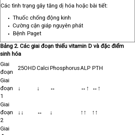
Các tình trạng gây tăng dị hóa hoặc bài tiết:
Thuốc chống động kinh
Cường cận giáp nguyên phát
Bệnh Paget
Bảng 2. Các giai đoạn thiếu vitamin D và đặc điểm
sinh hóa
Giai
25OHD
Calci
Phosphorus
ALP
PTH
đoạn
Giai
đoạn
↓
↓
↔
↔↑
↔↑
1
Giai
đoạn
↓↓
↔
↓
↑↑
↑↑
2
Giai