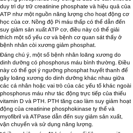
duy trì dự trữ creatinine phosphate và hiệu quả của
ATP như một nguồn năng lượng cho hoạt động cơ
học của cơ. Nồng độ Pi máu thấp có thể dẫn đến
suy giảm sản xuất ATP cơ, điều này có thể giải
thích một số yếu cơ và bệnh cơ quan sát thấy ở
bệnh nhân còi xương giảm phosphat.
Đáng chú ý, một số bệnh nhân loãng xương do
dinh dưỡng có phosphorus máu bình thường. Điều
này có thể gợi ý ngưỡng phosphat huyết thanh để
gây loãng xương do dinh dưỡng khác nhau giữa
các cá nhân hoặc vai trò của các yếu tố khác ngoài
phosphorus máu như tác động trực tiếp của thiếu
vitamin D và PTH. PTH tăng cao làm suy giảm hoạt
động của creatinine phosphokinase ty thể và
myofibril và ATPase dẫn đến suy giảm sản xuất,
vận chuyển và sử dụng năng lượng.