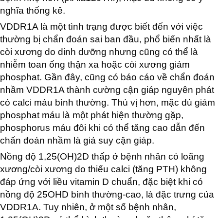
nghĩa thống kê.
VDDR1A là một tình trạng được biết đến với việc
thường bị chẩn đoán sai ban đầu, phổ biến nhất là
còi xương do dinh dưỡng nhưng cũng có thể là
nhiễm toan ống thận xa hoặc còi xương giảm
phosphat. Gần đây, cũng có báo cáo về chẩn đoán
nhầm VDDR1A thành cường cận giáp nguyên phát
có calci máu bình thường. Thú vị hơn, mặc dù giảm
phosphat máu là một phát hiện thường gặp,
phosphorus máu đôi khi có thể tăng cao dẫn đến
chẩn đoán nhầm là giả suy cận giáp.
Nồng độ 1,25(OH)2D thấp ở bệnh nhân có loãng
xương/còi xương do thiếu calci (tăng PTH) không
đáp ứng với liều vitamin D chuẩn, đặc biệt khi có
nồng độ 25OHD bình thường-cao, là đặc trưng của
VDDR1A. Tuy nhiên, ở một số bệnh nhân,