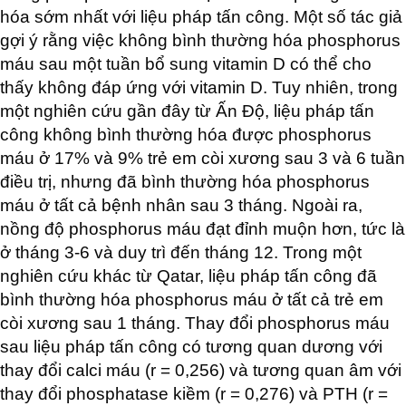
hóa sớm nhất với liệu pháp tấn công. Một số tác giả
gợi ý rằng việc không bình thường hóa phosphorus
máu sau một tuần bổ sung vitamin D có thể cho
thấy không đáp ứng với vitamin D. Tuy nhiên, trong
một nghiên cứu gần đây từ Ấn Độ, liệu pháp tấn
công không bình thường hóa được phosphorus
máu ở 17% và 9% trẻ em còi xương sau 3 và 6 tuần
điều trị, nhưng đã bình thường hóa phosphorus
máu ở tất cả bệnh nhân sau 3 tháng. Ngoài ra,
nồng độ phosphorus máu đạt đỉnh muộn hơn, tức là
ở tháng 3-6 và duy trì đến tháng 12. Trong một
nghiên cứu khác từ Qatar, liệu pháp tấn công đã
bình thường hóa phosphorus máu ở tất cả trẻ em
còi xương sau 1 tháng. Thay đổi phosphorus máu
sau liệu pháp tấn công có tương quan dương với
thay đổi calci máu (r = 0,256) và tương quan âm với
thay đổi phosphatase kiềm (r = 0,276) và PTH (r =