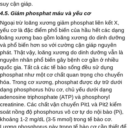
suy cận giáp.
4.5. Giảm phosphat máu và yếu cơ
Ngoại trừ loãng xương giảm phosphat liên kết X,
yếu cơ là đặc điểm phổ biến của hầu hết các dạng
loãng xương bao gồm loãng xương do dinh dưỡng
và phổ biến hơn so với cường cận giáp nguyên
phát. Thật vậy, loãng xương do dinh dưỡng vẫn là
nguyên nhân phổ biến gây bệnh cơ gần ở nhiều
quốc gia. Tất cả các tế bào sống đều sử dụng
phosphat như một cơ chất quan trọng cho chuyển
hóa. Trong cơ xương, phosphat được dự trữ dưới
dạng phosphorus hữu cơ, chủ yếu dưới dạng
adenosine triphosphate (ATP) và phosphoryl
creatinine. Các chất vận chuyển Pit1 và Pit2 kiểm
soát nồng độ phosphorus vô cơ tự do nội bào (Pi),
khoảng 1-2 mg/dL (3-5 mmol) trong tế bào cơ.
Lượng phosphorus này trong tế bào cơ cần thiết để