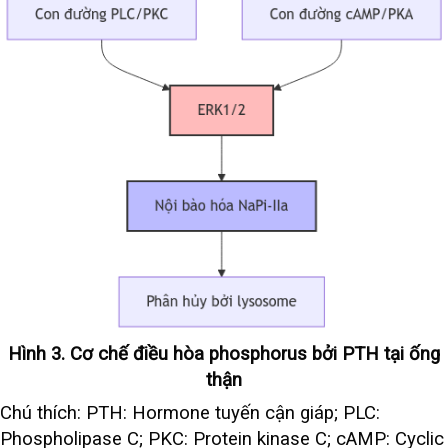
Hình 3. Cơ chế điều hòa phosphorus bởi PTH tại ống
thận
Chú thích: PTH: Hormone tuyến cận giáp; PLC:
Phospholipase C; PKC: Protein kinase C; cAMP: Cyclic