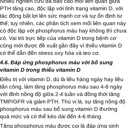
Nhiều nghiên cứu đã báo cáo mối liên quan giữa
PTH tăng cao, độc lập với tình trạng vitamin D, với
tác động bất lợi lên sức mạnh cơ và sự ổn định tư
thế; tuy nhiên, các phân tích xem mối liên quan này
có độc lập với phosphorus máu hay không thì chưa
có. Vai trò trực tiếp của vitamin D trong bệnh cơ
cũng mới được đề xuất gần đây vì thiếu vitamin D
có thể dẫn đến stress oxy hóa và teo cơ.
4.6. Đáp ứng phosphorus máu với bổ sung
vitamin D trong thiếu vitamin D
Điều trị với vitamin D, dù là liều hàng ngày hay liều
tấn công, làm tăng phosphorus máu sau 4-8 ngày
với đỉnh nồng độ giữa 2-4 tuần và đồng thời tăng
TMP/GFR và giảm PTH. Thú vị là, sự tăng nồng độ
phosphorus máu sau bổ sung vitamin D thường
quá mức và có thể kéo dài đến 4-6 tháng.
Tăng phosphorus máu được coi là đáp ứng sinh