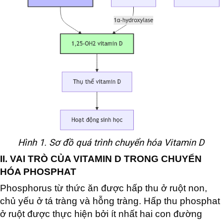
Hình 1. Sơ đồ quá trình chuyển hóa Vitamin D
II. VAI TRÒ CỦA VITAMIN D TRONG CHUYỂN
HÓA PHOSPHAT
Phosphorus từ thức ăn được hấp thu ở ruột non,
chủ yếu ở tá tràng và hỗng tràng. Hấp thu phosphat
ở ruột được thực hiện bởi ít nhất hai con đường