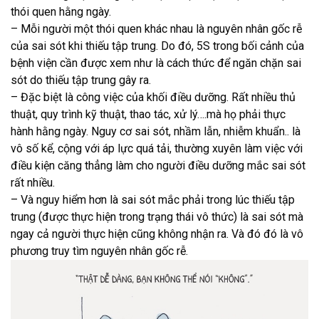
thói quen hằng ngày.
– Mỗi người một thói quen khác nhau là nguyên nhân gốc rễ
của sai sót khi thiếu tập trung. Do đó, 5S trong bối cảnh của
bệnh viện cần được xem như là cách thức để ngăn chặn sai
sót do thiếu tập trung gây ra.
– Đặc biệt là công việc của khối điều dưỡng. Rất nhiều thủ
thuật, quy trình kỹ thuật, thao tác, xử lý….mà họ phải thực
hành hằng ngày. Nguy cơ sai sót, nhầm lẫn, nhiễm khuẩn.. là
vô số kể, cộng với áp lực quá tải, thường xuyên làm việc với
điều kiện căng thẳng làm cho người điều dưỡng mắc sai sót
rất nhiều.
– Và nguy hiểm hơn là sai sót mắc phải trong lúc thiếu tập
trung (được thực hiện trong trạng thái vô thức) là sai sót mà
ngay cả người thực hiện cũng không nhận ra. Và đó đó là vô
phương truy tìm nguyên nhân gốc rễ.