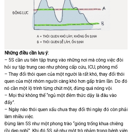
Những điều cần lưu ý:
– 5S cần ưu tiên tập trung vào những nơi mà công việc đòi
hỏi sự tập trung cao như phòng cấp cứu, ICU, phòng mổ
– Thay đổi thói quen của một người là rất khó, thay đổi thói
quen của một nhóm người càng khó hơn gấp trăm lần. Do đó
nó cần một lộ trình từng chút một, đừng quá nóng vội.
– Mọi thứ không thể “ngủ một đêm thức dậy là đâu vào
đấy”.
– Ngày nào thói quen xấu chưa thay đổi thì ngày đó còn phải
làm nhiều việc.
Đừng làm 5S như một phong trào “gióng trống khua chiêng
rồi dẹp nghỉ”. Khi đó 5S sẽ như một trò nhảm trong bệnh viện