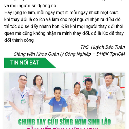
và mọi người sẽ dị ứng nó.
Hãy lặng lẽ làm, mỗi ngày một ít, mỗi ngày nhích một chút,
khi thay đổi là có ích và làm cho mọi người nhận ra điều đó
thì tốc độ sẽ đẩy nhanh hơn. Đến khi mọi người thay đổi thói
quen mà cũng không nhận ra mình thay đổi, đó là lúc đã thay
đổi thành công.
ThS. Huỳnh Bảo Tuân
Giảng viên Khoa Quản lý Công Nghiệp – ĐHBK TpHCM
TIN NỔI BẬT