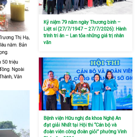
Kỷ niệm 79 năm ngày Thương binh –
Liệt sí (27/7/1947 – 27/7/2026): Hành
trình tri ân – Lan tỏa những giá trị nhân
Trương Thị Hạ,
văn
 lâu năm. Bản
ọng.
 50 triệu
 đồng. Ngoài
Thành, Văn
Bệnh viện Hữu nghị đa khoa Nghệ An
đạt giải Nhất tại Hội thi “Cán bộ và
đoàn viên công đoàn giỏi” phường Vinh