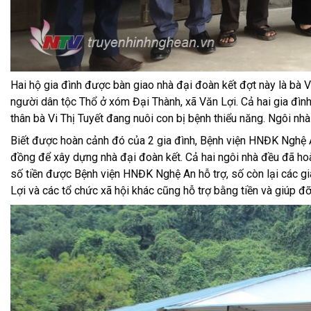
Hai hộ gia đình được bàn giao nhà đại đoàn kết đợt này là bà V
người dân tộc Thổ ở xóm Đại Thành, xã Văn Lợi. Cả hai gia đìn
thân bà Vi Thị Tuyết đang nuôi con bị bệnh thiểu năng. Ngôi nh
Biết được hoàn cảnh đó của 2 gia đình, Bệnh viện HNĐK Nghệ 
đồng để xây dựng nhà đại đoàn kết. Cả hai ngôi nhà đều đã hoàn
số tiền được Bệnh viện HNĐK Nghệ An hỗ trợ, số còn lại các 
Lợi và các tổ chức xã hội khác cũng hỗ trợ bằng tiền và giúp đ