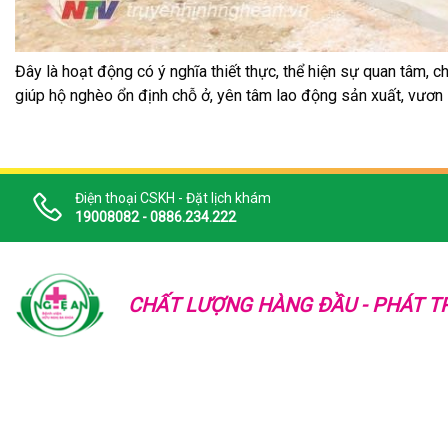
Đây là hoạt động có ý nghĩa thiết thực, thể hiện sự quan tâm, 
giúp hộ nghèo ổn định chỗ ở, yên tâm lao động sản xuất, vươn 
Điện thoại CSKH - Đặt lịch khám
19008082 - 0886.234.222
CHẤT LƯỢNG HÀNG ĐẦU - PHÁT TR