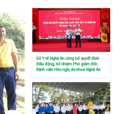
Sở Y tế Nghệ An công bố quyết định
điều động, bổ nhiệm Phó giám đốc
Bệnh viện Hữu nghị đa khoa Nghệ An