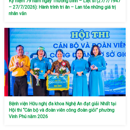
Kỷ niệm 79 năm ngày Thương binh – Liệt sí (27/7/1947
– 27/7/2026): Hành trình tri ân – Lan tỏa những giá trị
nhân văn
Bệnh viện Hữu nghị đa khoa Nghệ An đạt giải Nhất tại
Hội thi “Cán bộ và đoàn viên công đoàn giỏi” phường
Vinh Phú năm 2026