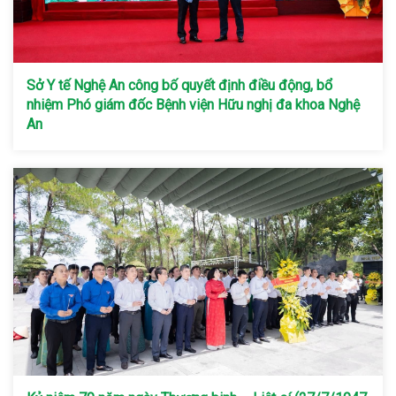
Sở Y tế Nghệ An công bố quyết định điều động, bổ
nhiệm Phó giám đốc Bệnh viện Hữu nghị đa khoa Nghệ
An