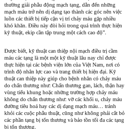
thường giải phẫu động mạch tạng, dẫn đến những
mạch máu trở nên dị dạng tạo thành các góc nên việc
luồn các thiết bị tiếp cận vị trí chảy máu gặp nhiều
khó khăn. Điều này đòi hỏi trong quá trình thực hiện
kỹ thuật, ekip cần tập trung một cách cao độ”.
Được biết, kỹ thuật can thiệp nội mạch điều trị cầm
máu các tạng là một một kỹ thuật lâu nay chỉ được
thực hiện tại các bệnh viện lớn của Việt Nam, nơi có
trình độ nhân lực cao và trang thiết bị hiện đại. Kỹ
thuật can thiệp này giúp cho bệnh nhân có chảy máu
do chấn thương như: Chấn thương gan, lách, thận hay
vùng tiểu khung hoặc những trường hợp chảy máu
không do chấn thương như: vỡ các khối u, chảy máu
đường tiêu hoá hay các dị dạng mạch máu… tránh
khỏi các cuộc phẫu thuật, cũng như không phải cắt bỏ
các phần tạng bị tổn thương và bảo tồn tối đa các tạng
bị tổn thương.