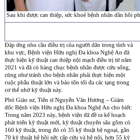
Sau khi được can thiệp, sức khoẻ bệnh nhân dần hồi ph
Đáp ứng nhu cầu điều trị của người dân trong tỉnh và
khu vực, Bệnh viện Hữu nghị Đa khoa Nghệ An đã
thực hiện kỹ thuật can thiệp nội mạch điều trị từ năm
2021 và đã có hàng chục bệnh nhân được cứu sống,
cũng như tránh cho bệnh nhân phải thực hiện một
cuộc phẫu thuật lớn và bảo tổn tối đa các tạng trong
cơ thể nhờ kỹ thuật này.
Phó Giáo sư, Tiến sĩ Nguyễn Văn Hương – Giám
đốc Bệnh viện Hữu nghị Đa khoa Nghệ An cho biết:
Trong năm 2023 này, bệnh viện đã đề ra kế hoạch
phát triển kỹ thuật mới, kỹ thuật chuyên sâu gồm có
160 kỹ thuật, trong đó có 35 kỹ thuật hệ ngoại, gần
70 kỹ thuật hệ hồi sức cấp cứu và hệ nội, hơn 55 kỹ