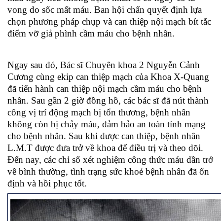
vong do sốc mất máu. Ban hội chẩn quyết định lựa
chọn phương pháp chụp và can thiệp nội mạch bít tắc
điểm vỡ giả phình cầm máu cho bệnh nhân.
Ngay sau đó, Bác sĩ Chuyên khoa 2 Nguyễn Cảnh
Cương cùng ekip can thiệp mạch của Khoa X-Quang
đã tiến hành can thiệp nội mạch cầm máu cho bệnh
nhân. Sau gần 2 giờ đồng hồ, các bác sĩ đã nút thành
công vị trí động mạch bị tổn thương, bệnh nhân
không còn bị chảy máu, đảm bảo an toàn tính mạng
cho bệnh nhân. Sau khi được can thiệp, bệnh nhân
L.M.T được đưa trở về khoa để điều trị và theo dõi.
Đến nay, các chỉ số xét nghiệm công thức máu dần trở
về bình thường, tình trạng sức khoẻ bệnh nhân đã ổn
định và hồi phục tốt.