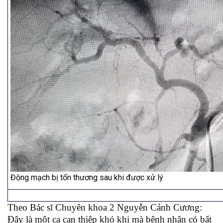
Động mạch bị tổn thương sau khi được xử lý
Theo Bác sĩ Chuyên khoa 2 Nguyễn Cảnh Cương:
Đây là một ca can thiệp khó khi mà bệnh nhân có bất