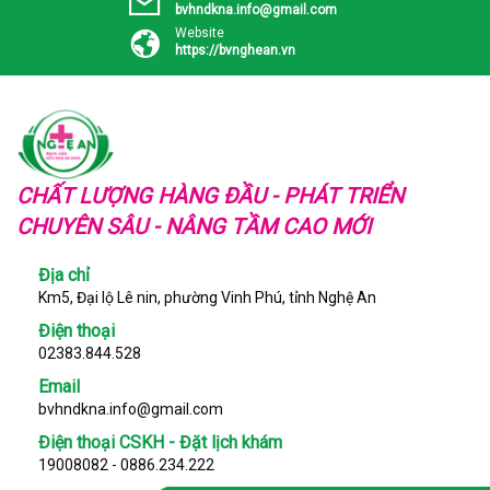
bvhndkna.info@gmail.com
Website
https://bvnghean.vn
CHẤT LƯỢNG HÀNG ĐẦU - PHÁT TRIỂN
CHUYÊN SÂU - NÂNG TẦM CAO MỚI
Địa chỉ
Km5, Đại lộ Lê nin, phường Vinh Phú, tỉnh Nghệ An
Điện thoại
02383.844.528
Email
bvhndkna.info@gmail.com
Điện thoại CSKH - Đặt lịch khám
19008082 - 0886.234.222