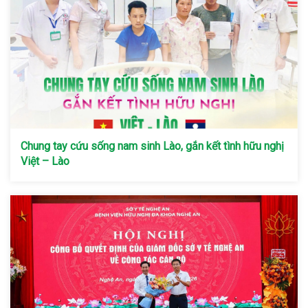
Chung tay cứu sống nam sinh Lào, gắn kết tình hữu nghị
Việt – Lào