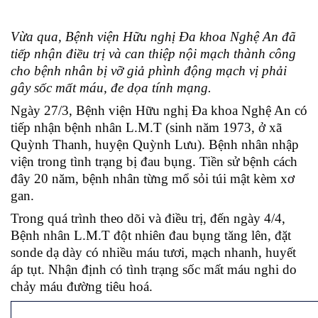
Vừa qua, Bệnh viện Hữu nghị Đa khoa Nghệ An đã
tiếp nhận điều trị và can thiệp nội mạch thành công
cho bệnh nhân bị vỡ giả phình động mạch vị phải
gây sốc mất máu, đe dọa tính mạng.
Ngày 27/3, Bệnh viện Hữu nghị Đa khoa Nghệ An có
tiếp nhận bệnh nhân L.M.T (sinh năm 1973, ở xã
Quỳnh Thanh, huyện Quỳnh Lưu). Bệnh nhân nhập
viện trong tình trạng bị đau bụng. Tiền sử bệnh cách
đây 20 năm, bệnh nhân từng mổ sỏi túi mật kèm xơ
gan.
Trong quá trình theo dõi và điều trị, đến ngày 4/4,
Bệnh nhân L.M.T đột nhiên đau bụng tăng lên, đặt
sonde dạ dày có nhiều máu tươi, mạch nhanh, huyết
áp tụt. Nhận định có tình trạng sốc mất máu nghi do
chảy máu đường tiêu hoá.