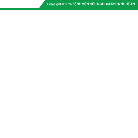
Copyright © 2026
BỆNH VIỆN HỮU NGHỊ ĐA KHOA NGHỆ AN