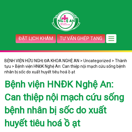
ĐẶT LỊCH KHÁM
TƯ VẤN GHÉP TẠNG
BỆNH VIỆN HỮU NGHỊ ĐA KHOA NGHỆ AN
>
Uncategorized
>
Thành
tựu
>
Bệnh viện HNĐK Nghệ An: Can thiệp nội mạch cứu sống bệnh
nhân bị sốc do xuất huyết tiêu hoá ồ ạt
Bệnh viện HNĐK Nghệ An:
Can thiệp nội mạch cứu sống
bệnh nhân bị sốc do xuất
huyết tiêu hoá ồ ạt