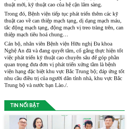
thuật mới, kỹ thuật cao của hệ cận lâm sàng.
Trong đó, Bệnh viện tiếp tục phát triển thêm các kỹ
thuật cao về can thiệp mạch tạng, dị dạng mạch máu,
tắc động mạch tạng, động mạch vị treo tràng trên, can
thiệp mạch tiêu hoá chung…
Cán bộ, nhân viên Bệnh viện Hữu nghị Đa khoa
Nghệ An đã và đang quyết tâm, cố gắng thực hiện tốt
việc phát triển kỹ thuật cao chuyên sâu để góp phần
quan trọng đưa đơn vị phát triển xứng tầm là bệnh
viện hạng đặc biệt khu vực Bắc Trung bộ; đáp ứng tốt
nhu cầu điều trị của người dân tỉnh nhà, khu vực Bắc
Trung bộ và nước bạn Lào./.
TIN NỔI BẬT