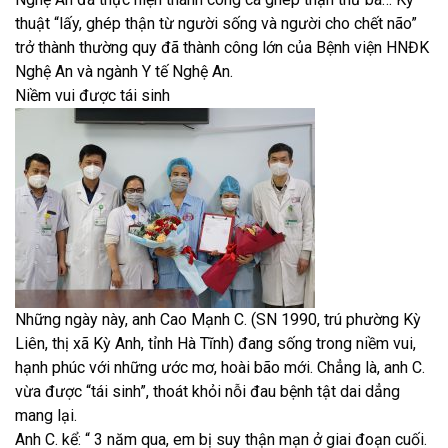
thuật “lấy, ghép thận từ người sống và người cho chết não”
trở thành thường quy đã thành công lớn của Bệnh viện HNĐK
Nghệ An và ngành Y tế Nghệ An.
Niềm vui được tái sinh
Những ngày này, anh Cao Mạnh C. (SN 1990, trú phường Kỳ
Liên, thị xã Kỳ Anh, tỉnh Hà Tĩnh) đang sống trong niềm vui,
hạnh phúc với những ước mơ, hoài bão mới. Chẳng là, anh C.
vừa được “tái sinh”, thoát khỏi nỗi đau bệnh tật dai dẳng
mang lại.
Anh C. kể: “ 3 năm qua, em bị suy thận mạn ở giai đoạn cuối.