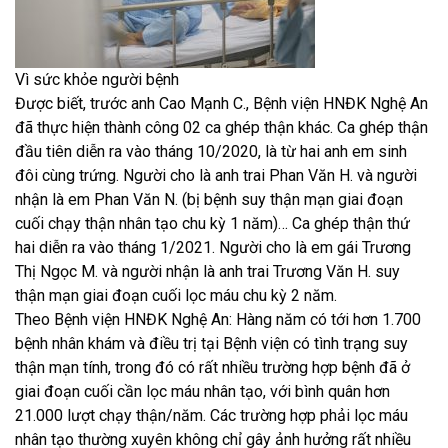
Vì sức khỏe người bệnh
Được biết, trước anh Cao Mạnh C., Bệnh viện HNĐK Nghệ An
đã thực hiện thành công 02 ca ghép thận khác. Ca ghép thận
đầu tiên diễn ra vào tháng 10/2020, là từ hai anh em sinh
đôi cùng trứng. Người cho là anh trai Phan Văn H. và người
nhận là em Phan Văn N. (bị bệnh suy thận mạn giai đoạn
cuối chạy thận nhân tạo chu kỳ 1 năm)… Ca ghép thận thứ
hai diễn ra vào tháng 1/2021. Người cho là em gái Trương
Thị Ngọc M. và người nhận là anh trai Trương Văn H. suy
thận mạn giai đoạn cuối lọc máu chu kỳ 2 năm.
Theo Bệnh viện HNĐK Nghệ An: Hàng năm có tới hơn 1.700
bệnh nhân khám và điều trị tại Bệnh viện có tình trạng suy
thận mạn tính, trong đó có rất nhiều trường hợp bệnh đã ở
giai đoạn cuối cần lọc máu nhân tạo, với bình quân hơn
21.000 lượt chạy thận/năm. Các trường hợp phải lọc máu
nhân tạo thường xuyên không chỉ gây ảnh hưởng rất nhiều