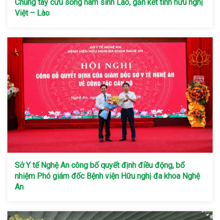
Chung tay cứu sống nam sinh Lào, gắn kết tình hữu nghị
Việt – Lào
Sở Y tế Nghệ An công bố quyết định điều động, bổ
nhiệm Phó giám đốc Bệnh viện Hữu nghị đa khoa Nghệ
An