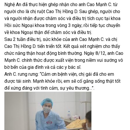
Nghệ An đã thực hiện ghép nhận cho anh Cao Mạnh C. từ
người cho là chị ruột Cao Thị Hồng D. Sau ghép, người cho
và người nhận được chăm sóc và điều trị tích cực tại khoa
Hồi sức Ngoại khoa trong vòng 3 ngày; rồi tiếp tục chuyển
về khoa Ngoại thận để chăm sóc và điều trị.
Sau 2 tuần điều trị, sức khỏe của anh Cao Mạnh C. và chị
Cao Thị Hồng D. tiến triển tốt. Kết quả xét nghiệm cho thấy
chức năng thận hoạt động bình thường. Ngày 8/12, anh Cao
Mạnh C. chính thức được xuất viện trong niềm vui sướng vô
bờ bến của gia đình và cả các y bác sĩ.
Anh C. rưng rưng: “Cảm ơn bệnh viện, chị gái đã cho em
được tái sinh. Mạnh khỏe rồi, em sẽ cố gắng sống thật tốt
để xứng đáng với tình cảm, sự yêu thương…”.