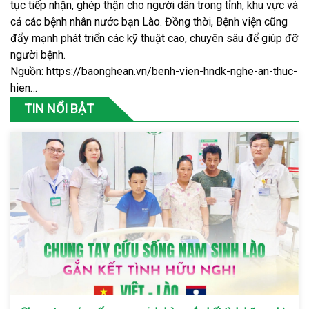
tục tiếp nhận, ghép thận cho người dân trong tỉnh, khu vực và
cả các bệnh nhân nước bạn Lào. Đồng thời, Bệnh viện cũng
đẩy mạnh phát triển các kỹ thuật cao, chuyên sâu để giúp đỡ
người bệnh.
Nguồn:
https://baonghean.vn/benh-vien-hndk-nghe-an-thuc-
hien…
TIN NỔI BẬT