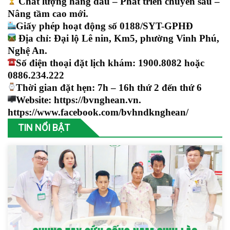
Chất lượng hàng đầu – Phát triển chuyên sâu –
Nâng tầm cao mới.
Giấy phép hoạt động số 0188/SYT-GPHĐ
Địa chỉ: Đại lộ Lê nin, Km5, phường Vinh Phú,
Nghệ An.
Số điện thoại đặt lịch khám: 1900.8082 hoặc
0886.234.222
Thời gian đặt hẹn: 7h – 16h thứ 2 đến thứ 6
Website:
https://bvnghean.vn.
https://www.facebook.com/bvhndknghean/
TIN NỔI BẬT