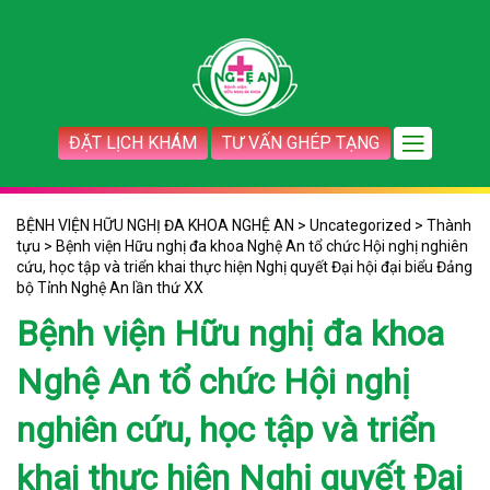
ĐẶT LỊCH KHÁM
TƯ VẤN GHÉP TẠNG
BỆNH VIỆN HỮU NGHỊ ĐA KHOA NGHỆ AN
>
Uncategorized
>
Thành
tựu
>
Bệnh viện Hữu nghị đa khoa Nghệ An tổ chức Hội nghị nghiên
cứu, học tập và triển khai thực hiện Nghị quyết Đại hội đại biểu Đảng
bộ Tỉnh Nghệ An lần thứ XX
Bệnh viện Hữu nghị đa khoa
Nghệ An tổ chức Hội nghị
nghiên cứu, học tập và triển
khai thực hiện Nghị quyết Đại