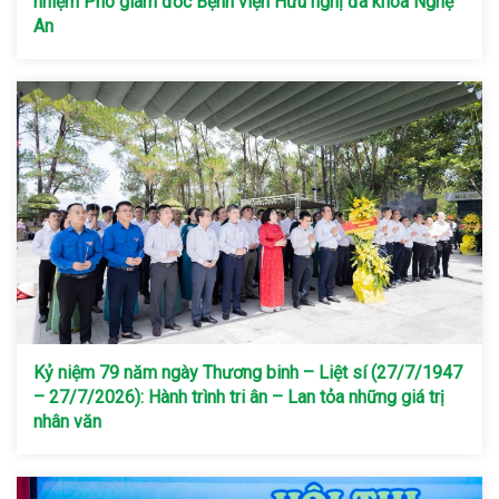
nhiệm Phó giám đốc Bệnh viện Hữu nghị đa khoa Nghệ
An
Kỷ niệm 79 năm ngày Thương binh – Liệt sí (27/7/1947
– 27/7/2026): Hành trình tri ân – Lan tỏa những giá trị
nhân văn