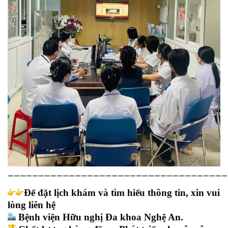
————————————————————————————————————
Để đặt lịch khám và tìm hiểu thông tin, xin vui
lòng liên hệ
Bệnh viện Hữu nghị Đa khoa Nghệ An.