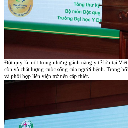
Đột quỵ là một trong những gánh nặng y tế lớn tại Việ
còn và chất lượng cuộc sống của người bệnh. Trong bối 
và phối hợp liên viện trở nên cấp thiết.