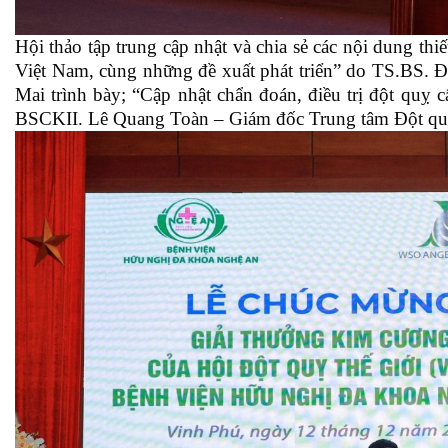
Hội thảo tập trung cập nhật và chia sẻ các nội dung th
Việt Nam, cùng những đề xuất phát triển” do
TS.BS.
Đà
Mai trình bày; “Cập nhật chẩn đoán, điều trị đột qu
BSCKII. Lê Quang Toàn – Giám đốc Trung tâm Đột q