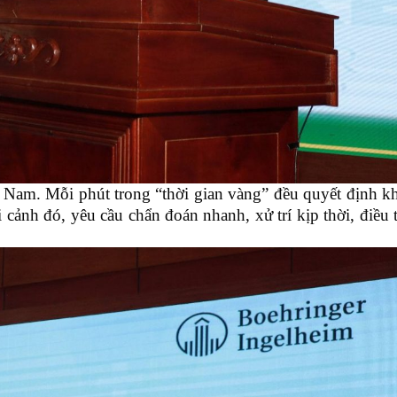
t Nam. Mỗi phút trong “thời gian vàng” đều quyết định k
cảnh đó, yêu cầu chẩn đoán nhanh, xử trí kịp thời, điều 