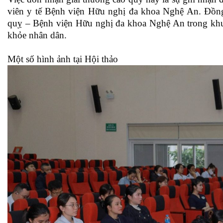
viên y tế Bệnh viện Hữu nghị đa khoa Nghệ An. Đồng 
quỵ – Bệnh viện Hữu nghị đa khoa Nghệ An trong khu 
khỏe nhân dân.
Một số hình ảnh tại Hội thảo