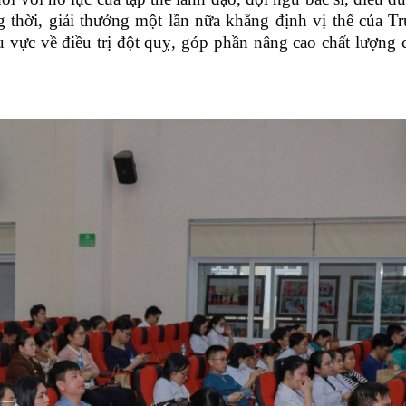
thời, giải thưởng một lần nữa khẳng định vị thế của T
vực về điều trị đột quỵ, góp phần nâng cao chất lượng 