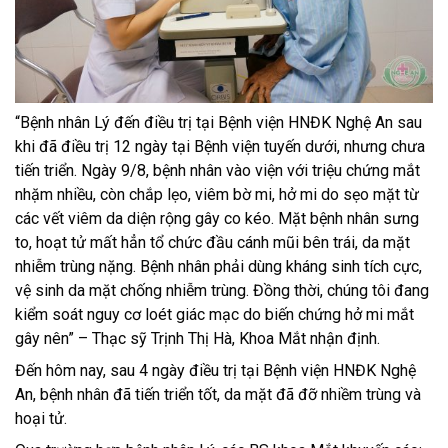
“Bệnh nhân Lý đến điều trị tại Bệnh viện HNĐK Nghệ An sau
khi đã điều trị 12 ngày tại Bệnh viện tuyến dưới, nhưng chưa
tiến triển. Ngày 9/8, bệnh nhân vào viện với triệu chứng mắt
nhặm nhiều, còn chắp lẹo, viêm bờ mi, hở mi do sẹo mặt từ
các vết viêm da diện rộng gây co kéo. Mặt bệnh nhân sưng
to, hoạt tử mất hẳn tổ chức đầu cánh mũi bên trái, da mặt
nhiễm trùng nặng. Bệnh nhân phải dùng kháng sinh tích cực,
vệ sinh da mặt chống nhiễm trùng. Đồng thời, chúng tôi đang
kiểm soát nguy cơ loét giác mạc do biến chứng hở mi mắt
gây nên” – Thạc sỹ Trịnh Thị Hà, Khoa Mắt nhận định.
Đến hôm nay, sau 4 ngày điều trị tại Bệnh viện HNĐK Nghệ
An, bệnh nhân đã tiến triển tốt, da mặt đã đỡ nhiềm trùng và
hoại tử.