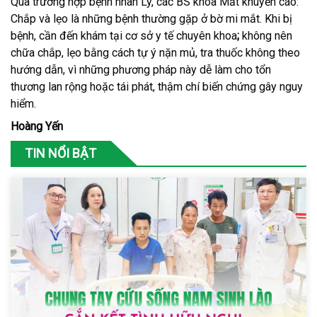
Qua trường hợp bệnh nhân Lý, các BS khoa Mắt khuyến cáo:
Chắp và lẹo là những bệnh thường gặp ở bờ mi mắt. Khi bị
bệnh, cần đến khám tại cơ sở y tế chuyên khoa
;
không nên
chữa chắp, lẹo bằng cách tự ý nặn mủ, tra thuốc không theo
hướng dẫn, vì những phương pháp này dễ làm cho tổn
thương lan rộng hoặc tái phát, thậm chí biến chứng gây nguy
hiểm.
Hoàng Yến
TIN NỔI BẬT