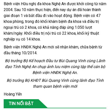
Bệnh viện Hữu nghị đa khoa Nghệ An được khởi công từ năm
2004. Sau 10 năm thực hiện, đến nay dự án đã hoàn thành
giai đoạn 1 và bắt đầu đi vào hoạt động. Bệnh viện có 47
khoa phòng, trong đó khối khám bệnh đa khoa và điều trị
ngoại trú có 2 khoa, có khả năng đáp ứng 1.050 lượt
khám/ngày. Khối điều trị nội trú có 22 khoa, khối kỹ thuật
nghiệp vụ có 14 khoa.
Bệnh viện HNĐK Nghệ An mới sẽ nhận khám, chữa bệnh từ
đầu tháng 10/2014.
Bộ trưởng Bộ Kế hoạch Đầu tư Bùi Quang Vinh cùng Lãnh
đạo Tỉnh Nghệ An chụp ảnh lưu niệm cùng tập thể cán bộ
Bệnh viện HNĐK Nghệ An.
Bộ trưởng Bộ KHĐT Bùi Quang Vinh cùng lãnh đạo Tỉnh
tham quan bệnh viện mới
Hoàng Yến
TIN NỔI BẬT