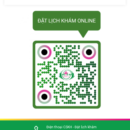
Điện thoại CSKH - Đặt lịch khám