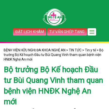
ĐẶT LỊCH KHÁM
TƯ VẤN GHÉP TẠNG
BỆNH VIỆN HỮU NGHỊ ĐA KHOA NGHỆ AN
>
TIN TỨC
>
Tin y tế
>
Bộ
trưởng Bộ Kế hoạch Đầu tư Bùi Quang Vinh tham quan bệnh viện
HNĐK Nghệ An mới
Bộ trưởng Bộ Kế hoạch Đầu
tư Bùi Quang Vinh tham quan
bệnh viện HNĐK Nghệ An
mới