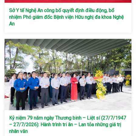
Sở Y tế Nghệ An công bố quyết định điều động, bổ
nhiệm Phó giám đốc Bệnh viện Hữu nghị đa khoa Nghệ
An
Kỷ niệm 79 năm ngày Thương binh – Liệt sí (27/7/1947
– 27/7/2026): Hành trình tri ân – Lan tỏa những giá trị
nhân văn