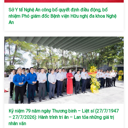
Sở Y tế Nghệ An công bố quyết định điều động, bổ
nhiệm Phó giám đốc Bệnh viện Hữu nghị đa khoa Nghệ
An
Kỷ niệm 79 năm ngày Thương binh – Liệt sí (27/7/1947
– 27/7/2026): Hành trình tri ân – Lan tỏa những giá trị
nhân văn