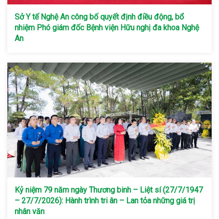
Sở Y tế Nghệ An công bố quyết định điều động, bổ
nhiệm Phó giám đốc Bệnh viện Hữu nghị đa khoa Nghệ
An
Kỷ niệm 79 năm ngày Thương binh – Liệt sí (27/7/1947
– 27/7/2026): Hành trình tri ân – Lan tỏa những giá trị
nhân văn