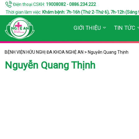
Điện thoại CSKH:
19008082 - 0886.234.222
Thời gian làm việc:
Khám bệnh: 7h-16h (Thứ 2-Thứ 6), 7h-12h (Sáng thứ 7
GIỚI THIỆU
TIN TỨC
BỆNH VIỆN HỮU NGHỊ ĐA KHOA NGHỆ AN
>
Nguyễn Quang Thịnh
Nguyễn Quang Thịnh