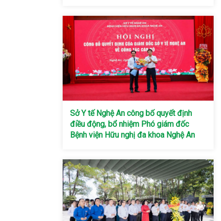
Sở Y tế Nghệ An công bố quyết định
điều động, bổ nhiệm Phó giám đốc
Bệnh viện Hữu nghị đa khoa Nghệ An