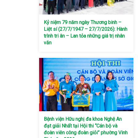
Kỷ niệm 79 năm ngày Thương binh –
Liệt sí (27/7/1947 – 27/7/2026): Hành
trình tri ân – Lan tỏa những giá trị nhân
văn
Bệnh viện Hữu nghị đa khoa Nghệ An
đạt giải Nhất tại Hội thi “Cán bộ và
đoàn viên công đoàn giỏi” phường Vinh