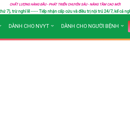
CHẤT LƯỢNG HÀNG ĐẦU - PHÁT TRIỂN CHUYÊN SÂU - NÂNG TẦM CAO MỚI
), trừ nghỉ lễ ----- Tiếp nhận cấp cứu và điều trị nội trú 24/7, kể cả ngh
DÀNH CHO NVYT
DÀNH CHO NGƯỜI BỆNH