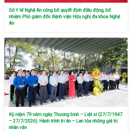
Sở Y tế Nghệ An công bố quyết định điều động, bổ
nhiệm Phó giám đốc Bệnh viện Hữu nghị đa khoa Nghệ
An
Kỷ niệm 79 năm ngày Thương binh – Liệt sí (27/7/1947
– 27/7/2026): Hành trình tri ân – Lan tỏa những giá trị
nhân văn