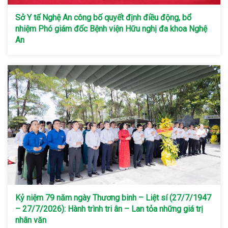
Sở Y tế Nghệ An công bố quyết định điều động, bổ
nhiệm Phó giám đốc Bệnh viện Hữu nghị đa khoa Nghệ
An
Kỷ niệm 79 năm ngày Thương binh – Liệt sí (27/7/1947
– 27/7/2026): Hành trình tri ân – Lan tỏa những giá trị
nhân văn