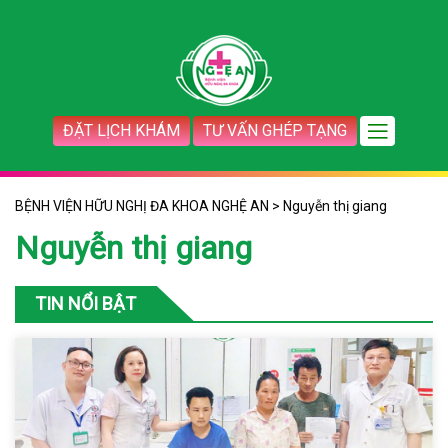
ĐẶT LỊCH KHÁM
TƯ VẤN GHÉP TẠNG
BỆNH VIỆN HỮU NGHỊ ĐA KHOA NGHỆ AN
>
Nguyễn thị giang
Nguyễn thị giang
TIN NỔI BẬT