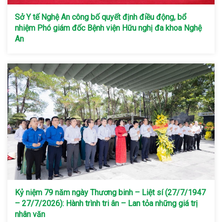
Sở Y tế Nghệ An công bố quyết định điều động, bổ
nhiệm Phó giám đốc Bệnh viện Hữu nghị đa khoa Nghệ
An
Kỷ niệm 79 năm ngày Thương binh – Liệt sí (27/7/1947
– 27/7/2026): Hành trình tri ân – Lan tỏa những giá trị
nhân văn