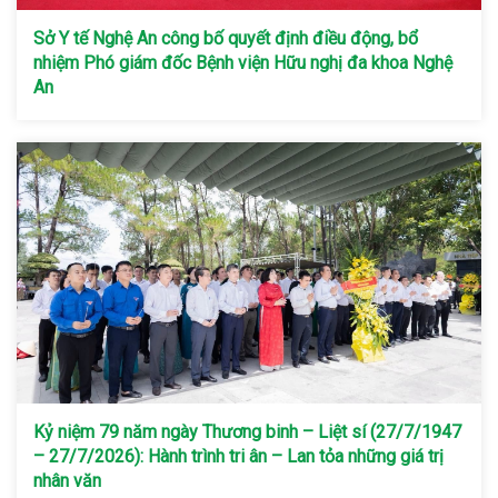
Sở Y tế Nghệ An công bố quyết định điều động, bổ
nhiệm Phó giám đốc Bệnh viện Hữu nghị đa khoa Nghệ
An
Kỷ niệm 79 năm ngày Thương binh – Liệt sí (27/7/1947
– 27/7/2026): Hành trình tri ân – Lan tỏa những giá trị
nhân văn