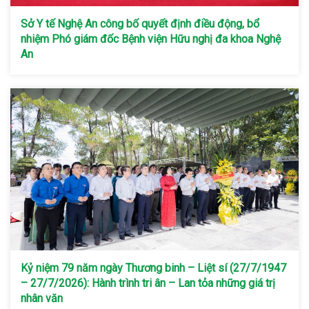
Sở Y tế Nghệ An công bố quyết định điều động, bổ
nhiệm Phó giám đốc Bệnh viện Hữu nghị đa khoa Nghệ
An
Kỷ niệm 79 năm ngày Thương binh – Liệt sí (27/7/1947
– 27/7/2026): Hành trình tri ân – Lan tỏa những giá trị
nhân văn