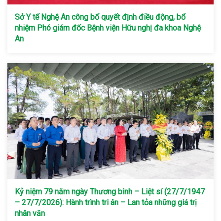
Sở Y tế Nghệ An công bố quyết định điều động, bổ
nhiệm Phó giám đốc Bệnh viện Hữu nghị đa khoa Nghệ
An
Kỷ niệm 79 năm ngày Thương binh – Liệt sí (27/7/1947
– 27/7/2026): Hành trình tri ân – Lan tỏa những giá trị
nhân văn