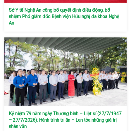
Sở Y tế Nghệ An công bố quyết định điều động, bổ
nhiệm Phó giám đốc Bệnh viện Hữu nghị đa khoa Nghệ
An
Kỷ niệm 79 năm ngày Thương binh – Liệt sí (27/7/1947
– 27/7/2026): Hành trình tri ân – Lan tỏa những giá trị
nhân văn