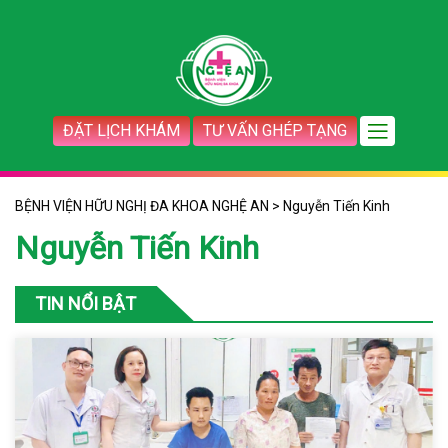
ĐẶT LỊCH KHÁM
TƯ VẤN GHÉP TẠNG
BỆNH VIỆN HỮU NGHỊ ĐA KHOA NGHỆ AN
>
Nguyễn Tiến Kinh
Nguyễn Tiến Kinh
TIN NỔI BẬT