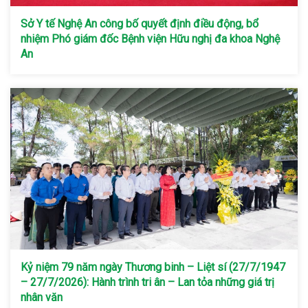
Sở Y tế Nghệ An công bố quyết định điều động, bổ
nhiệm Phó giám đốc Bệnh viện Hữu nghị đa khoa Nghệ
An
Kỷ niệm 79 năm ngày Thương binh – Liệt sí (27/7/1947
– 27/7/2026): Hành trình tri ân – Lan tỏa những giá trị
nhân văn