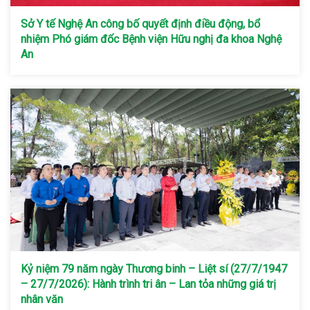
Sở Y tế Nghệ An công bố quyết định điều động, bổ
nhiệm Phó giám đốc Bệnh viện Hữu nghị đa khoa Nghệ
An
Kỷ niệm 79 năm ngày Thương binh – Liệt sí (27/7/1947
– 27/7/2026): Hành trình tri ân – Lan tỏa những giá trị
nhân văn