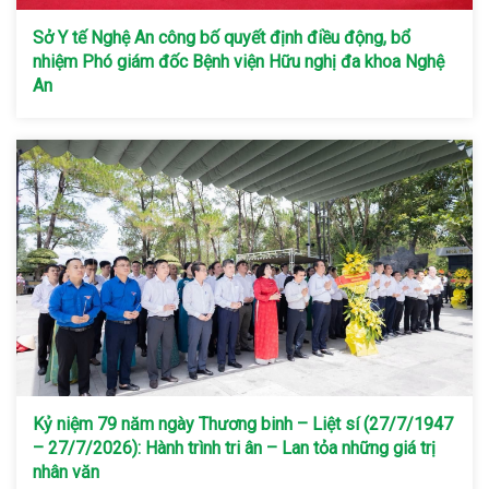
Sở Y tế Nghệ An công bố quyết định điều động, bổ
nhiệm Phó giám đốc Bệnh viện Hữu nghị đa khoa Nghệ
An
Kỷ niệm 79 năm ngày Thương binh – Liệt sí (27/7/1947
– 27/7/2026): Hành trình tri ân – Lan tỏa những giá trị
nhân văn