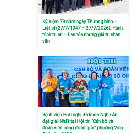
Kỷ niệm 79 năm ngày Thương binh –
Liệt sí (27/7/1947 – 27/7/2026): Hành
trình tri ân – Lan tỏa những giá trị nhân
văn
Bệnh viện Hữu nghị đa khoa Nghệ An
đạt giải Nhất tại Hội thi “Cán bộ và
đoàn viên công đoàn giỏi” phường Vinh