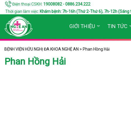
Điện thoại CSKH:
19008082 - 0886.234.222
Thời gian làm việc:
Khám bệnh: 7h-16h (Thứ 2-Thứ 6), 7h-12h (Sáng thứ 7
GIỚI THIỆU
TIN TỨC
BỆNH VIỆN HỮU NGHỊ ĐA KHOA NGHỆ AN
>
Phan Hồng Hải
Phan Hồng Hải