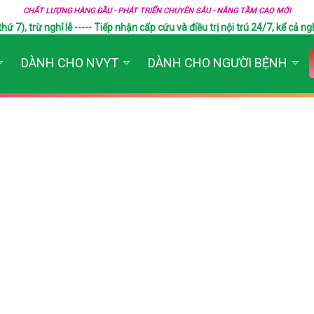
CHẤT LƯỢNG HÀNG ĐẦU - PHÁT TRIỂN CHUYÊN SÂU - NÂNG TẦM CAO MỚI
), trừ nghỉ lễ ----- Tiếp nhận cấp cứu và điều trị nội trú 24/7, kể cả ngh
DÀNH CHO NVYT
DÀNH CHO NGƯỜI BỆNH