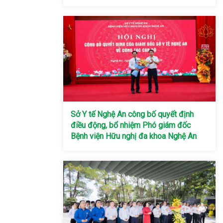
Sở Y tế Nghệ An công bố quyết định
điều động, bổ nhiệm Phó giám đốc
Bệnh viện Hữu nghị đa khoa Nghệ An