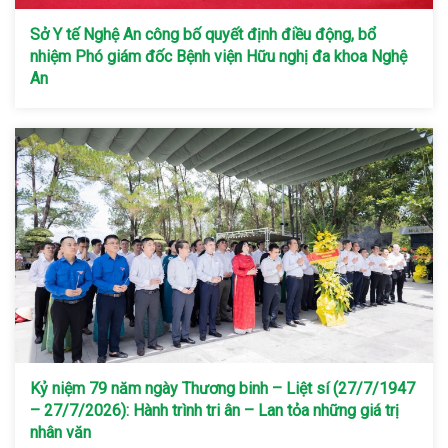
Sở Y tế Nghệ An công bố quyết định điều động, bổ
nhiệm Phó giám đốc Bệnh viện Hữu nghị đa khoa Nghệ
An
Kỷ niệm 79 năm ngày Thương binh – Liệt sí (27/7/1947
– 27/7/2026): Hành trình tri ân – Lan tỏa những giá trị
nhân văn